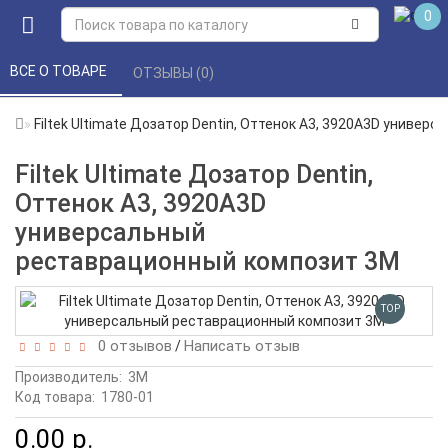
0
ВСЕ О ТОВАРЕ 
ОТЗЫВЫ (0) 
Filtek Ultimate Дозатор Dentin, Оттенок A3, 3920A3D униве
Filtek Ultimate Дозатор Dentin,
Оттенок A3, 3920A3D
универсальный
реставрационный композит 3M
TOP
0 отзывов
Написать отзыв
/
Производитель:
3М
Код товара:
1780-01
0.00 р.