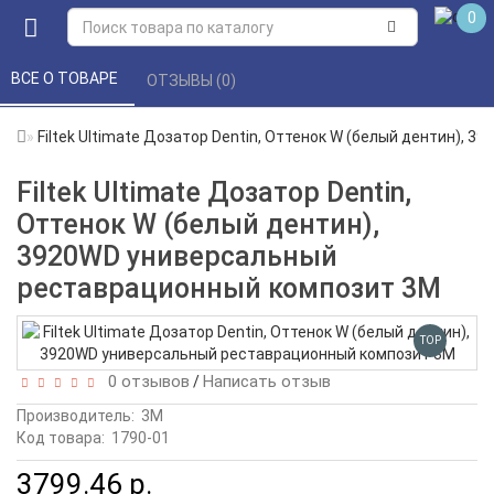
0
ВСЕ О ТОВАРЕ 
ОТЗЫВЫ (0) 
Filtek Ultimate Дозатор Dentin, Оттенок W (белый дентин),
Filtek Ultimate Дозатор Dentin,
Оттенок W (белый дентин),
3920WD универсальный
реставрационный композит 3M
TOP
0 отзывов
Написать отзыв
/
Производитель:
3М
Код товара:
1790-01
3799.46 р.