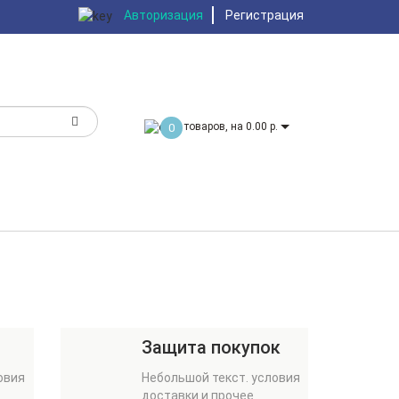
Авторизация
Регистрация
товаров, на 0.00 р.
0
Защита покупок
овия
Небольшой текст. условия
доставки и прочее