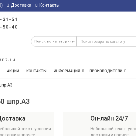
0)
Доставка
Контакты
-31-51
-50-40
ent.ru
АКЦИИ
КОНТАКТЫ
ИНФОРМАЦИЯ
ПРОИЗВОДИТЕЛИ
 шпр.А3
50 шпр.А3
Доставка
Он-лайн 24/7
ебольшой текст. условия
Небольшой текст. усл
оставки и прочее
доставки и прочее