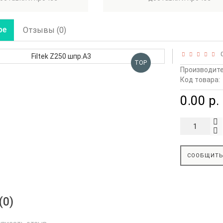
ре
Отзывы (0)
0
TOP
Производите
Код товара:
0.00 р.
СООБЩИТЬ
(0)