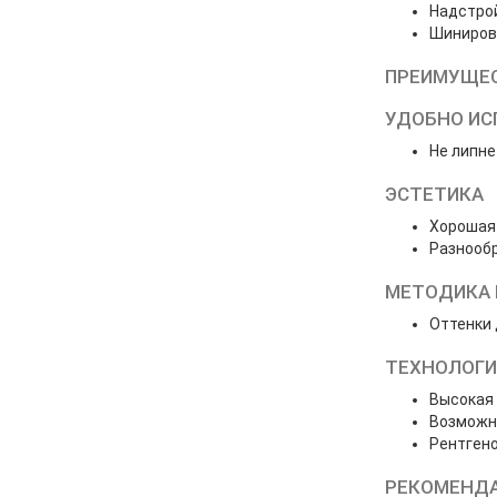
Надстро
Шиниров
ПРЕИМУЩЕ
УДОБНО ИС
Не липне
ЭСТЕТИКА
Хорошая 
Разнообр
МЕТОДИКА 
Оттенки 
ТЕХНОЛОГИ
Высокая 
Возможно
Рентген
РЕКОМЕНДА