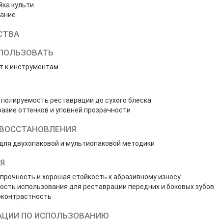
йка культи
ание
СТВА
ПОЛЬЗОВАТЬ
т к инструментам
полируемость реставрации до сухого блеска
азие оттенков и уповней прозрачности
ВОССТАНОВЛЕНИЯ
для двухопаковой и мультиопаковой методики
Я
прочность и хорошая стойкость к абразивному износу
сть использования для реставрации передних и боковых зубов
оконтрастность
ЦИИ ПО ИСПОЛЬЗОВАНИЮ