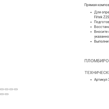
Прямая компо
Для опре
Filtek Z2
Подгото
Восстана
Вносите 
указанно
Выполни
ПЛОМБИРО
ТЕХНИЧЕСК
Артикул 
ПОДП