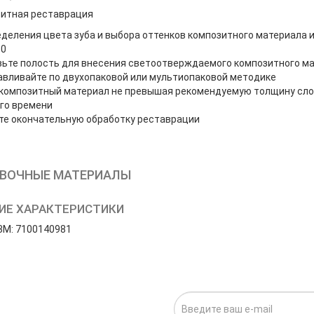
зитная реставрация
деления цвета зуба и выбора оттенков композитного материала
50
вьте полость для внесения светоотверждаемого композитного м
вливайте по двухопаковой или мультиопаковой методике
композитный материал не превышая рекомендуемую толщину сло
го времени
те окончательную обработку реставрации
ВОЧНЫЕ МАТЕРИАЛЫ
ИЕ ХАРАКТЕРИСТИКИ
3M: 7100140981
ИСКА НА НОВОСТИ: