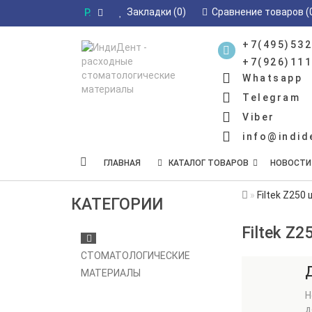
Закладки (0)
Сравнение товаров (
Р.
+7(495)532
+7(926)111
Whatsapp
Telegram
Viber
info@indid
ГЛАВНАЯ
КАТАЛОГ ТОВАРОВ
НОВОСТИ
Filtek Z250
КАТЕГОРИИ
Filtek Z2
СТОМАТОЛОГИЧЕСКИЕ
МАТЕРИАЛЫ
Н
д