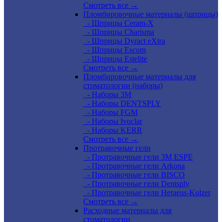
Смотреть все →
Пломбировочные материалы (шприцы)
- Шприцы Ceram-X
- Шприцы Charisma
- Шприцы Dyract eXtra
- Шприцы Escom
- Шприцы Estelite
Смотреть все →
Пломбировочные материалы для
стоматологии (наборы)
- Наборы 3М
- Наборы DENTSPLY
- Наборы FGM
- Наборы Ivoclar
- Наборы KERR
Смотреть все →
Протравочные гели
- Протравочные гели 3М ESPE
- Протравочные гели Arkona
- Протравочные гели BISCO
- Протравочные гели Dentsply
- Протравочные гели Heraeus-Kulzer
Смотреть все →
Расходные материалы для
стоматологии