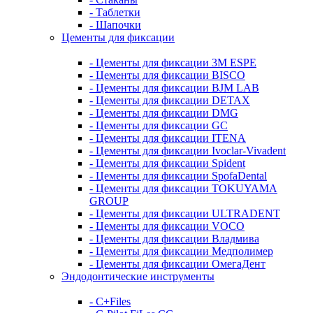
- Таблетки
- Шапочки
Цементы для фиксации
- Цементы для фиксации 3M ESPE
- Цементы для фиксации BISCO
- Цементы для фиксации BJM LAB
- Цементы для фиксации DETAX
- Цементы для фиксации DMG
- Цементы для фиксации GC
- Цементы для фиксации ITENA
- Цементы для фиксации Ivoclar-Vivadent
- Цементы для фиксации Spident
- Цементы для фиксации SpofaDental
- Цементы для фиксации TOKUYAMA
GROUP
- Цементы для фиксации ULTRADENT
- Цементы для фиксации VOCO
- Цементы для фиксации Владмива
- Цементы для фиксации Медполимер
- Цементы для фиксации ОмегаДент
Эндодонтические инструменты
- C+Files