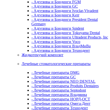
- Адгезивы и Бондинги FGM
- Адгезивы и Бондинги GC
- Адгезивы и Бондинги Ivoclar-Vivadent
- Адгезивы и Бондинги Kerr
- Адгезивы и Бондинги President Dental
Germany
- Адгезивы и Бондинги Spident
- Адгезивы и Бондинги Tokuyama Dental
- Адгезивы и Бондинги Ultradent Products, Inc
- Адгезивы и Бондинги Voco
- Адгезивы и Бондинги ВладМиВа
- Адгезивы и Бондинги Технодент
Жидкотекучий композит
Лечебные стоматологические препараты
- Лечебные препараты DMG
- Лечебные препараты GC
- Лечебные препараты NEO DENTAL
- Лечебные препараты Produits Dentaires
- Лечебные препараты Septodont
- Лечебные препараты Владмива
- Лечебные препараты НОРД-ОСТ
- Лечебные препараты Омега-Дент
- Лечебные препараты Технодент