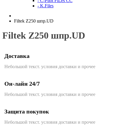
- C-Pilot FiLes CC
- K.Files
Filtek Z250 шпр.UD
Filtek Z250 шпр.UD
Доставка
Небольшой текст. условия доставки и прочее
Он-лайн 24/7
Небольшой текст. условия доставки и прочее
Защита покупок
Небольшой текст. условия доставки и прочее