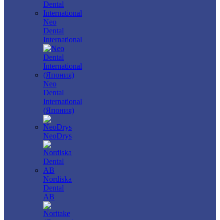
Neo
Dental
International
Neo
Dental
International
(Япония)
NeoDrys
Nordiska
Dental
AB