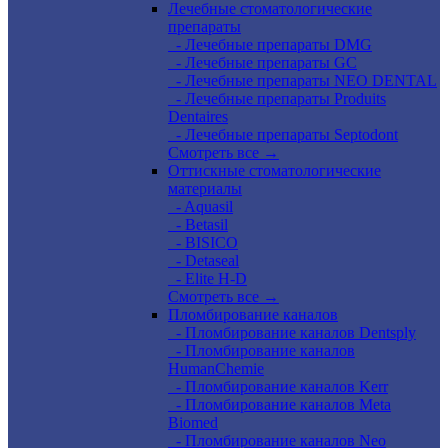
Лечебные стоматологические
препараты
- Лечебные препараты DMG
- Лечебные препараты GC
- Лечебные препараты NEO DENTAL
- Лечебные препараты Produits
Dentaires
- Лечебные препараты Septodont
Смотреть все →
Оттискные стоматологические
материалы
- Aquasil
- Betasil
- BISICO
- Detaseal
- Elite H-D
Смотреть все →
Пломбирование каналов
- Пломбирование каналов Dentsply
- Пломбирование каналов
HumanChemie
- Пломбирование каналов Kerr
- Пломбирование каналов Meta
Biomed
- Пломбирование каналов Neo