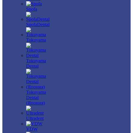
Spofa
SpofaDental
Tokuyama
Tokuyama
Dental
Tokuyama
Dental
(Япония)
Ultradent
VDW