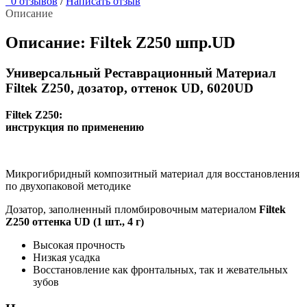
0 отзывов
/
Написать отзыв
Описание
Описание: Filtek Z250 шпр.UD
Универсальный Реставрационный Материал
Filtek Z250, дозатор, оттенок UD, 6020UD
Filtek Z250:
инструкция по применению
Микрогибридный композитный материал для восстановления
по двухопаковой методике
Дозатор, заполненный пломбировочным материалом
Filtek
Z250 оттенка UD (1 шт., 4 г)
Высокая прочность
Низкая усадка
Восстановление как фронтальных, так и жевательных
зубов