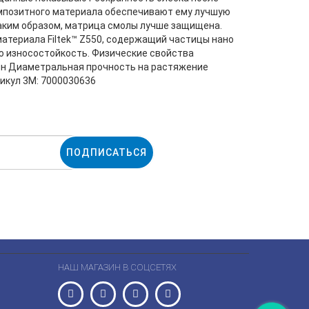
омпозитного материала обеспечивают ему лучшую
таким образом, матрица смолы лучше защищена.
атериала Filtek™ Z550, содержащий частицы нано
ю износостойкость. Физические свойства
ин Диаметральная прочность на растяжение
икул 3M: 7000030636
ПОДПИСАТЬСЯ
НАШ МАГАЗИН В СОЦСЕТЯХ