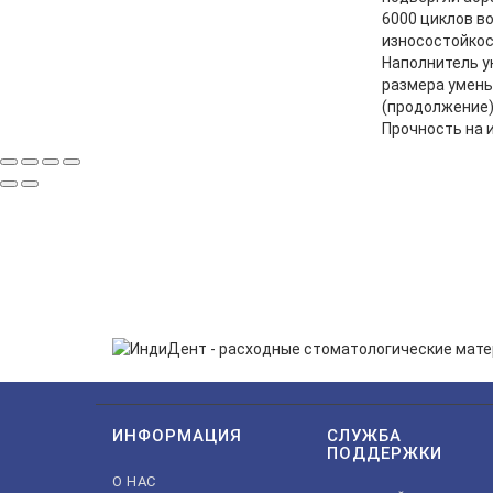
6000 циклов в
износостойкос
Наполнитель у
размера умень
(продолжение)
Прочность на 
ПОДП
Нажимая на кнопку «Подп
ИНФОРМАЦИЯ
СЛУЖБА
ПОДДЕРЖКИ
О НАС