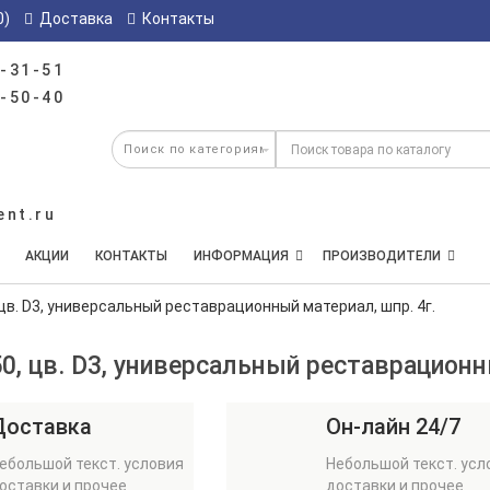
0)
Доставка
Контакты
-31-51
-50-40
ent.ru
АКЦИИ
КОНТАКТЫ
ИНФОРМАЦИЯ
ПРОИЗВОДИТЕЛИ
, цв. D3, универсальный реставрационный материал, шпр. 4г.
550, цв. D3, универсальный реставрационн
Доставка
Он-лайн 24/7
ебольшой текст. условия
Небольшой текст. усл
оставки и прочее
доставки и прочее