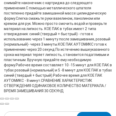
снимайте наконечник с картриджа до следующего
применения.С помощью металлического шпателя
постепенно придайте замешанной массе цилиндрическую
форму.Слегка смажьте руки вазелином, ланолином или
кремом для рук. Можно просто смочить водой и проверьте
материал на липкость. КОЕ ПАК в тубах имеет 2 типа
отверждения: синий (твердый + быстрый) - готов к
использованию через 1 минуту после замешивания, розовый
(нормальный)- через 3 минуты.КОЕ ПАК АУТОМИКС готов к
применению через 20 секунд.По истечению вышеуказанного
срока материал теряет липкость, становится податливым и
пластичным. Вручную придайте ему необходимую
форму.Рабочее время составляет 10 -15 минут для КОЕ ПАК в
тубах розовый (нормальный) и 5 -8 минут для КОЕ ПАК в тубах
синий (твердый + быстрый).Рабочее время для КОЕ ПАК
АУТОМИКС - 8 минут.СРАВНЕНИЕ ХАРАКТЕРИСТИК
ОТВЕРЖДЕНИЯ ОДИНАКОВОЕ КОЛИЧЕСТВО МАТЕРИАЛА /
ВРЕМЯ ЗАМЕШИВАНИЯ 30 СЕКУНД