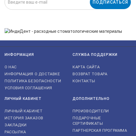
ПОДПИСАТЬСЯ
Нажимая на кнопку «Подписаться», я даю cогласие на
обработку персональных данных.
ИНФОРМАЦИЯ
СЛУЖБА ПОДДЕРЖКИ
О НАС
КАРТА САЙТА
ИНФОРМАЦИЯ О ДОСТАВКЕ
ВОЗВРАТ ТОВАРА
ПОЛИТИКА БЕЗОПАСНОСТИ
КОНТАКТЫ
УСЛОВИЯ СОГЛАШЕНИЯ
ЛИЧНЫЙ КАБИНЕТ
ДОПОЛНИТЕЛЬНО
ЛИЧНЫЙ КАБИНЕТ
ПРОИЗВОДИТЕЛИ
ИСТОРИЯ ЗАКАЗОВ
ПОДАРОЧНЫЕ
СЕРТИФИКАТЫ
ЗАКЛАДКИ
ПАРТНЕРСКАЯ ПРОГРАММА
РАССЫЛКА