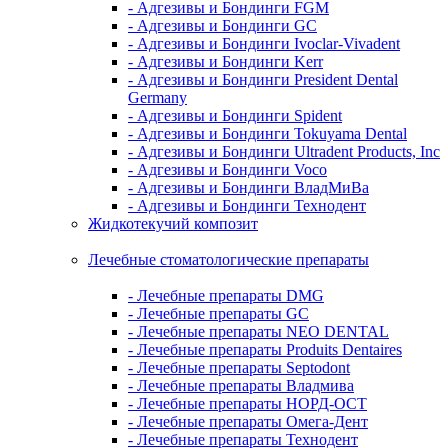
- Адгезивы и Бондинги FGM
- Адгезивы и Бондинги GC
- Адгезивы и Бондинги Ivoclar-Vivadent
- Адгезивы и Бондинги Kerr
- Адгезивы и Бондинги President Dental
Germany
- Адгезивы и Бондинги Spident
- Адгезивы и Бондинги Tokuyama Dental
- Адгезивы и Бондинги Ultradent Products, Inc
- Адгезивы и Бондинги Voco
- Адгезивы и Бондинги ВладМиВа
- Адгезивы и Бондинги Технодент
Жидкотекучий композит
Лечебные стоматологические препараты
- Лечебные препараты DMG
- Лечебные препараты GC
- Лечебные препараты NEO DENTAL
- Лечебные препараты Produits Dentaires
- Лечебные препараты Septodont
- Лечебные препараты Владмива
- Лечебные препараты НОРД-ОСТ
- Лечебные препараты Омега-Дент
- Лечебные препараты Технодент