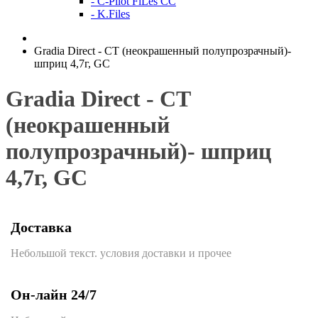
- C-Pilot FiLes CC
- K.Files
Gradia Direct - СТ (неокрашенный полупрозрачный)-
шприц 4,7г, GC
Gradia Direct - СТ
(неокрашенный
полупрозрачный)- шприц
4,7г, GC
Доставка
Небольшой текст. условия доставки и прочее
Он-лайн 24/7