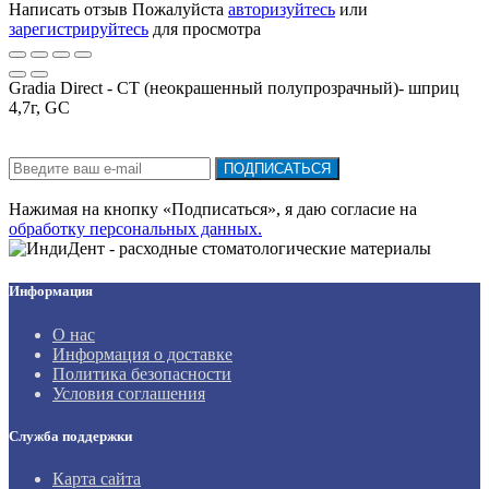
Написать отзыв
Пожалуйста
авторизуйтесь
или
зарегистрируйтесь
для просмотра
Gradia Direct - СТ (неокрашенный полупрозрачный)- шприц
4,7г, GC
Подписка на новости:
ПОДПИСАТЬСЯ
Нажимая на кнопку «Подписаться», я даю cогласие на
обработку персональных данных.
Информация
О нас
Информация о доставке
Политика безопасности
Условия соглашения
Служба поддержки
Карта сайта