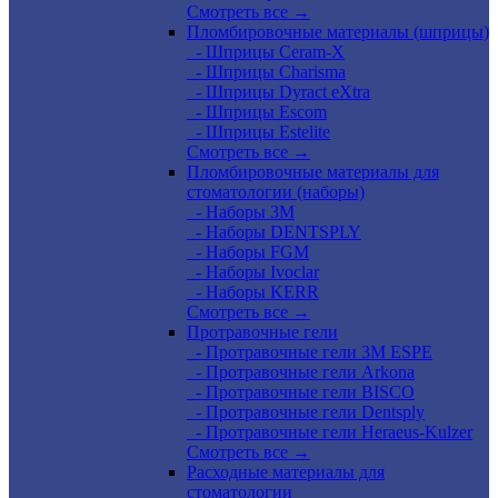
Смотреть все →
Пломбировочные материалы (шприцы)
- Шприцы Ceram-X
- Шприцы Charisma
- Шприцы Dyract eXtra
- Шприцы Escom
- Шприцы Estelite
Смотреть все →
Пломбировочные материалы для
стоматологии (наборы)
- Наборы 3М
- Наборы DENTSPLY
- Наборы FGM
- Наборы Ivoclar
- Наборы KERR
Смотреть все →
Протравочные гели
- Протравочные гели 3М ESPE
- Протравочные гели Arkona
- Протравочные гели BISCO
- Протравочные гели Dentsply
- Протравочные гели Heraeus-Kulzer
Смотреть все →
Расходные материалы для
стоматологии