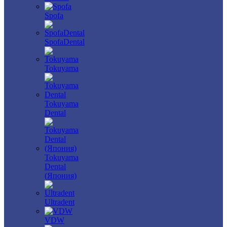
Spofa
SpofaDental
Tokuyama
Tokuyama
Dental
Tokuyama
Dental
(Япония)
Ultradent
VDW