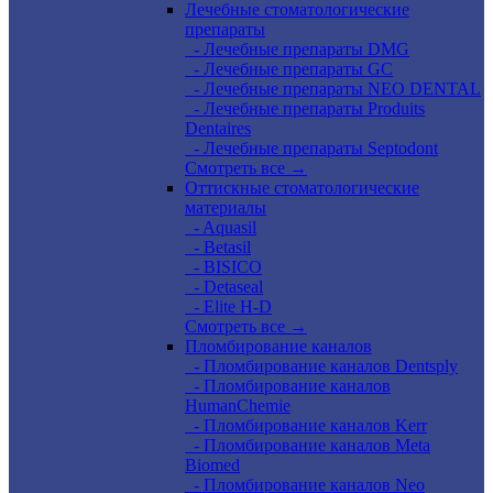
Лечебные стоматологические
препараты
- Лечебные препараты DMG
- Лечебные препараты GC
- Лечебные препараты NEO DENTAL
- Лечебные препараты Produits
Dentaires
- Лечебные препараты Septodont
Смотреть все →
Оттискные стоматологические
материалы
- Aquasil
- Betasil
- BISICO
- Detaseal
- Elite H-D
Смотреть все →
Пломбирование каналов
- Пломбирование каналов Dentsply
- Пломбирование каналов
HumanChemie
- Пломбирование каналов Kerr
- Пломбирование каналов Meta
Biomed
- Пломбирование каналов Neo