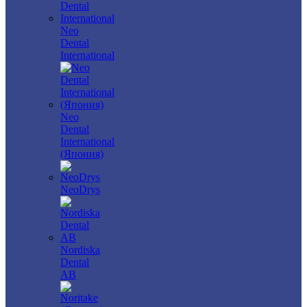
Neo
Dental
International
Neo
Dental
International
(Япония)
NeoDrys
Nordiska
Dental
AB