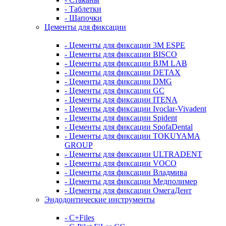
- Таблетки
- Шапочки
Цементы для фиксации
- Цементы для фиксации 3M ESPE
- Цементы для фиксации BISCO
- Цементы для фиксации BJM LAB
- Цементы для фиксации DETAX
- Цементы для фиксации DMG
- Цементы для фиксации GC
- Цементы для фиксации ITENA
- Цементы для фиксации Ivoclar-Vivadent
- Цементы для фиксации Spident
- Цементы для фиксации SpofaDental
- Цементы для фиксации TOKUYAMA
GROUP
- Цементы для фиксации ULTRADENT
- Цементы для фиксации VOCO
- Цементы для фиксации Владмива
- Цементы для фиксации Медполимер
- Цементы для фиксации ОмегаДент
Эндодонтические инструменты
- C+Files