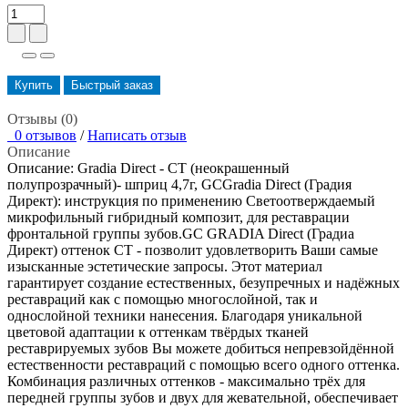
Купить
Быстрый заказ
Отзывы (0)
0 отзывов
/
Написать отзыв
Описание
Описание: Gradia Direct - СТ (неокрашенный
полупрозрачный)- шприц 4,7г, GCGradia Direct (Градия
Директ): инструкция по применению Cветоотверждаемый
микрофильный гибридный композит, для реставрации
фронтальной группы зубов.GC GRADIA Direct (Градиа
Директ) оттенок СТ - позволит удовлетворить Ваши самые
изысканные эстетические запросы. Этот материал
гарантирует создание естественных, безупречных и надёжных
реставраций как с помощью многослойной, так и
однослойной техники нанесения. Благодаря уникальной
цветовой адаптации к оттенкам твёрдых тканей
реставрируемых зубов Вы можете добиться непревзойдённой
естественности реставраций с помощью всего одного оттенка.
Комбинация различных оттенков - максимально трёх для
передней группы зубов и двух для жевательной, обеспечивает