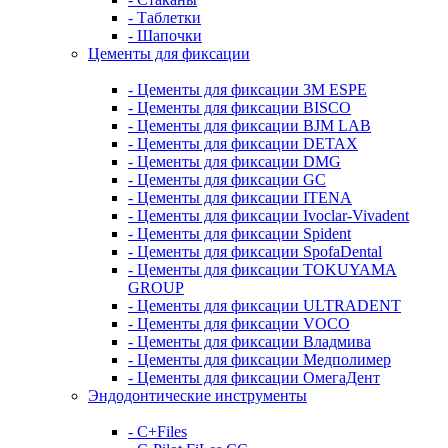
- Таблетки
- Шапочки
Цементы для фиксации
- Цементы для фиксации 3M ESPE
- Цементы для фиксации BISCO
- Цементы для фиксации BJM LAB
- Цементы для фиксации DETAX
- Цементы для фиксации DMG
- Цементы для фиксации GC
- Цементы для фиксации ITENA
- Цементы для фиксации Ivoclar-Vivadent
- Цементы для фиксации Spident
- Цементы для фиксации SpofaDental
- Цементы для фиксации TOKUYAMA
GROUP
- Цементы для фиксации ULTRADENT
- Цементы для фиксации VOCO
- Цементы для фиксации Владмива
- Цементы для фиксации Медполимер
- Цементы для фиксации ОмегаДент
Эндодонтические инструменты
- C+Files