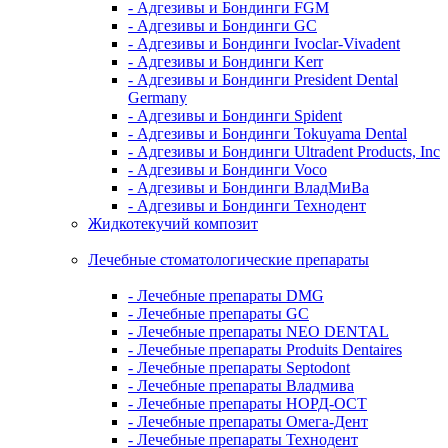
- Адгезивы и Бондинги FGM
- Адгезивы и Бондинги GC
- Адгезивы и Бондинги Ivoclar-Vivadent
- Адгезивы и Бондинги Kerr
- Адгезивы и Бондинги President Dental
Germany
- Адгезивы и Бондинги Spident
- Адгезивы и Бондинги Tokuyama Dental
- Адгезивы и Бондинги Ultradent Products, Inc
- Адгезивы и Бондинги Voco
- Адгезивы и Бондинги ВладМиВа
- Адгезивы и Бондинги Технодент
Жидкотекучий композит
Лечебные стоматологические препараты
- Лечебные препараты DMG
- Лечебные препараты GC
- Лечебные препараты NEO DENTAL
- Лечебные препараты Produits Dentaires
- Лечебные препараты Septodont
- Лечебные препараты Владмива
- Лечебные препараты НОРД-ОСТ
- Лечебные препараты Омега-Дент
- Лечебные препараты Технодент