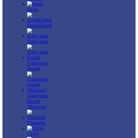
Spofa
SpofaDental
Tokuyama
Tokuyama
Dental
Tokuyama
Dental
(Япония)
Ultradent
VDW