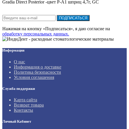
Gradia Direct Posterior -цвет Р-А1 шприц 4,7г, GC
Подписка на новости:
ПОДПИСАТЬСЯ
Нажимая на кнопку «Подписаться», я даю cогласие на
обработку персональных данных.
Информация
О нас
Информация о доставке
Политика безопасности
Условия соглашения
Служба поддержки
Карта сайта
Возврат товара
Контакты
Личный Кабинет