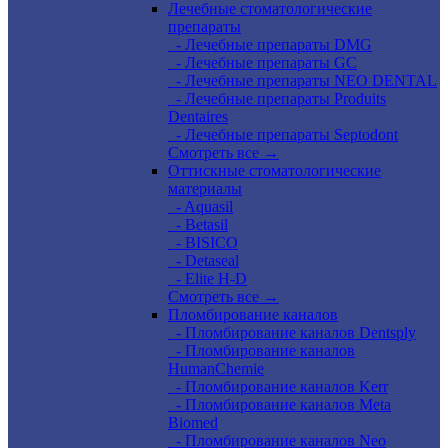
Лечебные стоматологические
препараты
- Лечебные препараты DMG
- Лечебные препараты GC
- Лечебные препараты NEO DENTAL
- Лечебные препараты Produits
Dentaires
- Лечебные препараты Septodont
Смотреть все →
Оттискные стоматологические
материалы
- Aquasil
- Betasil
- BISICO
- Detaseal
- Elite H-D
Смотреть все →
Пломбирование каналов
- Пломбирование каналов Dentsply
- Пломбирование каналов
HumanChemie
- Пломбирование каналов Kerr
- Пломбирование каналов Meta
Biomed
- Пломбирование каналов Neo