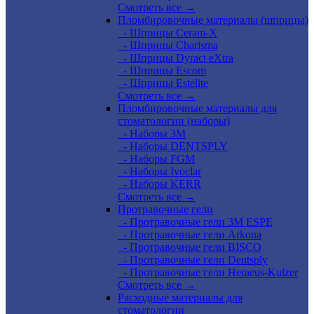
Смотреть все →
Пломбировочные материалы (шприцы)
- Шприцы Ceram-X
- Шприцы Charisma
- Шприцы Dyract eXtra
- Шприцы Escom
- Шприцы Estelite
Смотреть все →
Пломбировочные материалы для
стоматологии (наборы)
- Наборы 3М
- Наборы DENTSPLY
- Наборы FGM
- Наборы Ivoclar
- Наборы KERR
Смотреть все →
Протравочные гели
- Протравочные гели 3М ESPE
- Протравочные гели Arkona
- Протравочные гели BISCO
- Протравочные гели Dentsply
- Протравочные гели Heraeus-Kulzer
Смотреть все →
Расходные материалы для
стоматологии