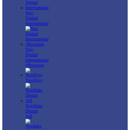
Neo
Dental
International
Neo
Dental
International
(Япония)
NeoDrys
Nordiska
Dental
AB