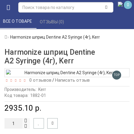
0
ВСЕ О ТОВАРЕ 
ОТЗЫВЫ (0) 
Harmonize шприц Dentine A2 Syringe (4г), Kerr
Harmonize шприц Dentine
A2 Syringe (4г), Kerr
TOP
0 отзывов
Написать отзыв
/
Производитель:
Kerr
Код товара:
1882-01
2935.10 р.