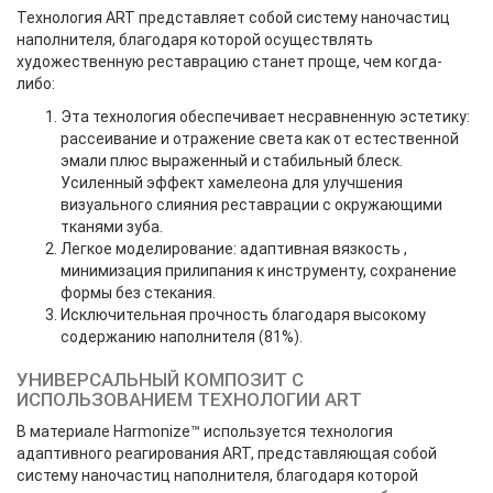
Технология ART представляет собой систему наночастиц
наполнителя, благодаря которой осуществлять
художественную реставрацию станет проще, чем когда-
либо:
Эта технология обеспечивает несравненную эстетику:
рассеивание и отражение света как от естественной
эмали плюс выраженный и стабильный блеск.
Усиленный эффект хамелеона для улучшения
визуального слияния реставрации с окружающими
тканями зуба.
Легкое моделирование: адаптивная вязкость ,
минимизация прилипания к инструменту, сохранение
формы без стекания.
Исключительная прочность благодаря высокому
содержанию наполнителя (81%).
УНИВЕРСАЛЬНЫЙ КОМПОЗИТ С
ИСПОЛЬЗОВАНИЕМ ТЕХНОЛОГИИ ART
В материале Harmonize™ используется технология
адаптивного реагирования ART, представляющая собой
систему наночастиц наполнителя, благодаря которой