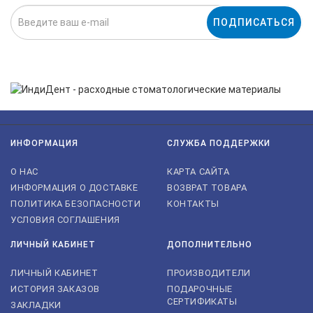
ПОДПИСАТЬСЯ
Нажимая на кнопку «Подписаться», я даю cогласие на
обработку персональных данных.
ИНФОРМАЦИЯ
СЛУЖБА ПОДДЕРЖКИ
О НАС
КАРТА САЙТА
ИНФОРМАЦИЯ О ДОСТАВКЕ
ВОЗВРАТ ТОВАРА
ПОЛИТИКА БЕЗОПАСНОСТИ
КОНТАКТЫ
УСЛОВИЯ СОГЛАШЕНИЯ
ЛИЧНЫЙ КАБИНЕТ
ДОПОЛНИТЕЛЬНО
ЛИЧНЫЙ КАБИНЕТ
ПРОИЗВОДИТЕЛИ
ИСТОРИЯ ЗАКАЗОВ
ПОДАРОЧНЫЕ
СЕРТИФИКАТЫ
ЗАКЛАДКИ