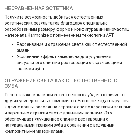
НЕСРАВНЕННАЯ ЭСТЕТИКА
Получите возможность добиться естественных
эстетических результатов благодаря специально
разработанным размеру, форме и конфигурации наночастиц
материала Harmonize с применением технологии ART.
Рассеивание и отражение света как от естественной
эмали.
Усиленный эффект хамелеона для улучшения
визуального слияния реставрации с окружающими
тканями зуба.
ОТРАЖЕНИЕ СВЕТА КАК ОТ ЕСТЕСТВЕННОГО
ЗУБА
Точно так же, как ткани естественного зуба, и в отличие от
других универсальных композитов, Harmonize адаптируется
к длине волны, рассеянно отражая свет с короткими волнами
и зеркально отражая свет с длинными волнами. Это
обеспечивает улучшенное слияние реставрации с
натуральными тканями зуба в сравнении с ведущими
композитными материалами.