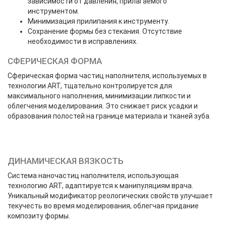
зависимости от давления, прилагаемого
инструментом.
Mинимизация прилипания к инструменту.
Cохранение формы без стекания. Отсутствие
необходимости в исправлениях.
СФЕРИЧЕСКАЯ ФОРМА
Сферическая форма частиц наполнителя, используемых в
технологии ART, тщательно контролируется для
максимального наполнения, минимизации липкости и
облегчения моделирования. Это снижает риск усадки и
образования полостей на границе материала и тканей зуба.
ДИНАМИЧЕСКАЯ ВЯЗКОСТЬ
Система наночастиц наполнителя, использующая
технологию ART, адаптируется к манипуляциям врача.
Уникальный модификатор реологических свойств улучшает
текучесть во время моделирования, облегчая придание
композиту формы.