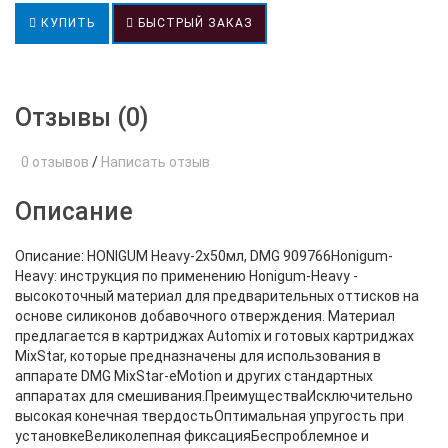
КУПИТЬ
БЫСТРЫЙ ЗАКАЗ
Отзывы (0)
0 отзывов
/
Написать отзыв
Описание
Описание: HONIGUM Heavy-2х50мл, DMG 909766Honigum-
Heavy: инструкция по применению Honigum-Heavy -
высокоточный материал для предварительных оттисков на
основе силиконов добавочного отверждения. Материал
предлагается в картриджах Automix и готовых картриджах
MixStar, которые предназначены для использования в
аппарате DMG MixStar-eMotion и других стандартных
аппаратах для смешивания.ПреимуществаИсключительно
высокая конечная твердостьОптимальная упругость при
установкеВеликолепная фиксацияБеспроблемное и