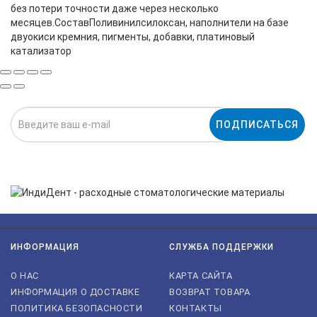
без потери точности даже через несколько
месяцев.СоставПоливинилсилоксан, наполнители на базе
двуокиси кремния, пигменты, добавки, платиновый
катализатор
ПОДПИСАТЬСЯ
Нажимая на кнопку «Подписаться», я даю cогласие на
обработку персональных данных.
ИНФОРМАЦИЯ
СЛУЖБА ПОДДЕРЖКИ
О НАС
КАРТА САЙТА
ИНФОРМАЦИЯ О ДОСТАВКЕ
ВОЗВРАТ ТОВАРА
ПОЛИТИКА БЕЗОПАСНОСТИ
КОНТАКТЫ