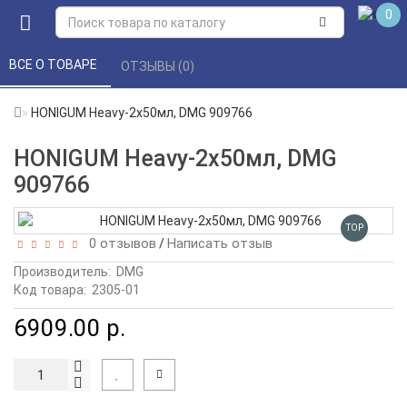
0
ВСЕ О ТОВАРЕ 
ОТЗЫВЫ (0) 
HONIGUM Heavy-2х50мл, DMG 909766
HONIGUM Heavy-2х50мл, DMG
909766
TOP
0 отзывов
Написать отзыв
/
Производитель:
DMG
Код товара:
2305-01
6909.00 р.