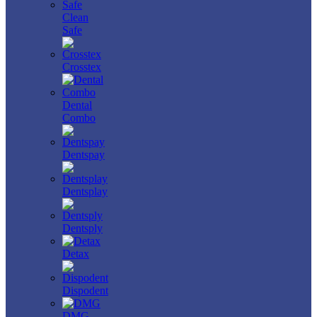
Clean
Safe
Crosstex
Dental
Combo
Dentspay
Dentsplay
Dentsply
Detax
Dispodent
DMG