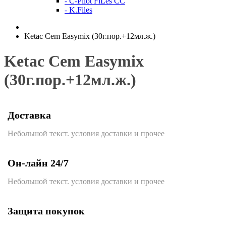
- C-Pilot FiLes CC
- K.Files
Ketac Cem Easymix (30г.пор.+12мл.ж.)
Ketac Cem Easymix
(30г.пор.+12мл.ж.)
Доставка
Небольшой текст. условия доставки и прочее
Он-лайн 24/7
Небольшой текст. условия доставки и прочее
Защита покупок