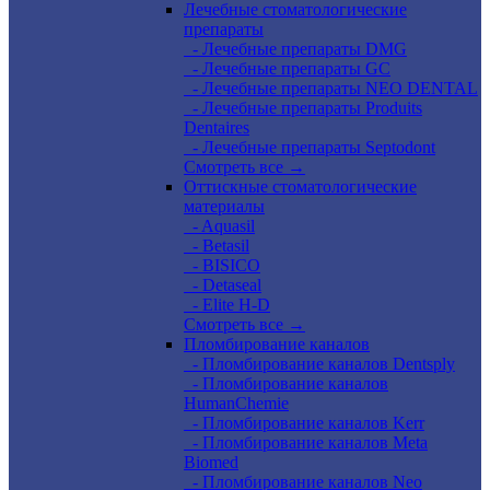
Лечебные стоматологические
препараты
- Лечебные препараты DMG
- Лечебные препараты GC
- Лечебные препараты NEO DENTAL
- Лечебные препараты Produits
Dentaires
- Лечебные препараты Septodont
Смотреть все →
Оттискные стоматологические
материалы
- Aquasil
- Betasil
- BISICO
- Detaseal
- Elite H-D
Смотреть все →
Пломбирование каналов
- Пломбирование каналов Dentsply
- Пломбирование каналов
HumanChemie
- Пломбирование каналов Kerr
- Пломбирование каналов Meta
Biomed
- Пломбирование каналов Neo