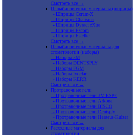
Смотреть все →
Пломбировочные материалы (шприцы)
- Шприцы Ceram-X
- Шприцы Charisma
- Шприцы Dyract eXtra
- Шприцы Escom
- Шприцы Estelite
Смотреть все →
Пломбировочные материалы для
стоматологии (наборы)
- Наборы 3М
- Наборы DENTSPLY
- Наборы FGM
- Наборы Ivoclar
- Наборы KERR
Смотреть все →
Протравочные гели
- Протравочные гели 3М ESPE
- Протравочные гели Arkona
- Протравочные гели BISCO
- Протравочные гели Dentsply
- Протравочные гели Heraeus-Kulzer
Смотреть все →
Расходные материалы для
стоматологии