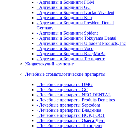
- Адгезивы и Бондинги FGM
- Адгезивы и Бондинги GC
- Адгезивы и Бондинги Ivoclar-Vivadent
- Адгезивы и Бондинги Kerr
- Адгезивы и Бондинги President Dental
Germany
- Адгезивы и Бондинги Spident
- Адгезивы и Бондинги Tokuyama Dental
- Адгезивы и Бондинги Ultradent Products, Inc
- Адгезивы и Бондинги Voco
- Адгезивы и Бондинги ВладМиВа
- Адгезивы и Бондинги Технодент
Жидкотекучий композит
Лечебные стоматологические препараты
- Лечебные препараты DMG
- Лечебные препараты GC
- Лечебные препараты NEO DENTAL
- Лечебные препараты Produits Dentaires
- Лечебные препараты Septodont
- Лечебные препараты Владмива
- Лечебные препараты НОРД-ОСТ
- Лечебные препараты Омега-Дент
- Лечебные препараты Технодент