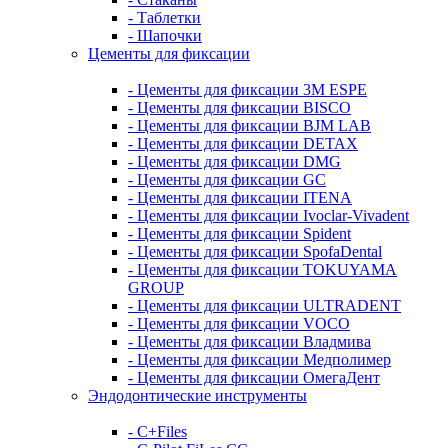
- Таблетки
- Шапочки
Цементы для фиксации
- Цементы для фиксации 3M ESPE
- Цементы для фиксации BISCO
- Цементы для фиксации BJM LAB
- Цементы для фиксации DETAX
- Цементы для фиксации DMG
- Цементы для фиксации GC
- Цементы для фиксации ITENA
- Цементы для фиксации Ivoclar-Vivadent
- Цементы для фиксации Spident
- Цементы для фиксации SpofaDental
- Цементы для фиксации TOKUYAMA
GROUP
- Цементы для фиксации ULTRADENT
- Цементы для фиксации VOCO
- Цементы для фиксации Владмива
- Цементы для фиксации Медполимер
- Цементы для фиксации ОмегаДент
Эндодонтические инструменты
- C+Files