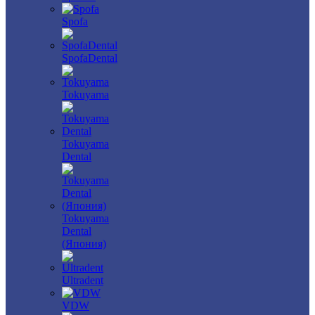
Spofa
SpofaDental
Tokuyama
Tokuyama
Dental
Tokuyama
Dental
(Япония)
Ultradent
VDW