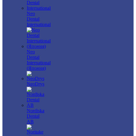
Neo
Dental
International
Neo
Dental
International
(Япония)
NeoDrys
Nordiska
Dental
AB