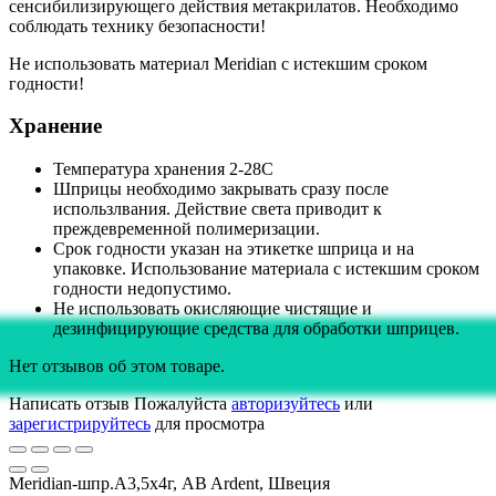
сенсибилизирующего действия метакрилатов. Необходимо
соблюдать технику безопасности!
Не использовать материал Meridian с истекшим сроком
годности!
Хранение
Температура хранения 2-28С
Шприцы необходимо закрывать сразу после
использлвания. Действие света приводит к
преждевременной полимеризации.
Срок годности указан на этикетке шприца и на
упаковке. Использование материала с истекшим сроком
годности недопустимо.
Не использовать окисляющие чистящие и
дезинфицирующие средства для обработки шприцев.
Нет отзывов об этом товаре.
Написать отзыв
Пожалуйста
авторизуйтесь
или
зарегистрируйтесь
для просмотра
Meridian-шпр.А3,5х4г, AB Ardent, Швеция