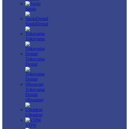
Spofa
SpofaDental
Tokuyama
Tokuyama
Dental
Tokuyama
Dental
(Япония)
Ultradent
VDW