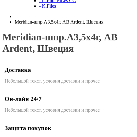
- C-Pilot FiLes CC
- K.Files
Meridian-шпр.А3,5х4г, AB Ardent, Швеция
Meridian-шпр.А3,5х4г, AB
Ardent, Швеция
Доставка
Небольшой текст. условия доставки и прочее
Он-лайн 24/7
Небольшой текст. условия доставки и прочее
Защита покупок