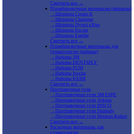
Смотреть все →
Пломбировочные материалы (шприцы)
- Шприцы Ceram-X
- Шприцы Charisma
- Шприцы Dyract eXtra
- Шприцы Escom
- Шприцы Estelite
Смотреть все →
Пломбировочные материалы для
стоматологии (наборы)
- Наборы 3М
- Наборы DENTSPLY
- Наборы FGM
- Наборы Ivoclar
- Наборы KERR
Смотреть все →
Протравочные гели
- Протравочные гели 3М ESPE
- Протравочные гели Arkona
- Протравочные гели BISCO
- Протравочные гели Dentsply
- Протравочные гели Heraeus-Kulzer
Смотреть все →
Расходные материалы для
стоматологии