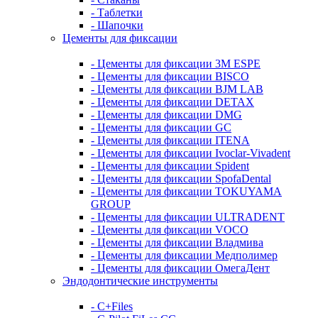
- Таблетки
- Шапочки
Цементы для фиксации
- Цементы для фиксации 3M ESPE
- Цементы для фиксации BISCO
- Цементы для фиксации BJM LAB
- Цементы для фиксации DETAX
- Цементы для фиксации DMG
- Цементы для фиксации GC
- Цементы для фиксации ITENA
- Цементы для фиксации Ivoclar-Vivadent
- Цементы для фиксации Spident
- Цементы для фиксации SpofaDental
- Цементы для фиксации TOKUYAMA
GROUP
- Цементы для фиксации ULTRADENT
- Цементы для фиксации VOCO
- Цементы для фиксации Владмива
- Цементы для фиксации Медполимер
- Цементы для фиксации ОмегаДент
Эндодонтические инструменты
- C+Files