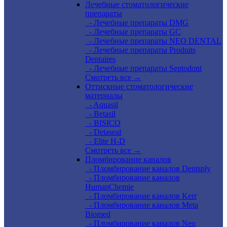
Лечебные стоматологические
препараты
- Лечебные препараты DMG
- Лечебные препараты GC
- Лечебные препараты NEO DENTAL
- Лечебные препараты Produits
Dentaires
- Лечебные препараты Septodont
Смотреть все →
Оттискные стоматологические
материалы
- Aquasil
- Betasil
- BISICO
- Detaseal
- Elite H-D
Смотреть все →
Пломбирование каналов
- Пломбирование каналов Dentsply
- Пломбирование каналов
HumanChemie
- Пломбирование каналов Kerr
- Пломбирование каналов Meta
Biomed
- Пломбирование каналов Neo