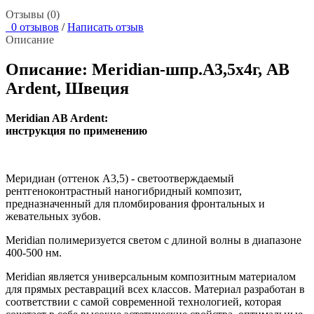
Отзывы (0)
0 отзывов
/
Написать отзыв
Описание
Описание: Meridian-шпр.А3,5х4г, AB
Ardent, Швеция
Meridian AB Ardent:
инструкция по применению
Меридиан (оттенок А3,5) - светоотверждаемый
рентгеноконтрастный наногибридный композит,
предназначенный для пломбирования фронтальных и
жевательных зубов.
Meridian полимеризуется светом с длиной волны в диапазоне
400-500 нм.
Meridian является универсальным композитным материалом
для прямых реставраций всех классов. Материал разработан в
соответствии с самой современной технологией, которая