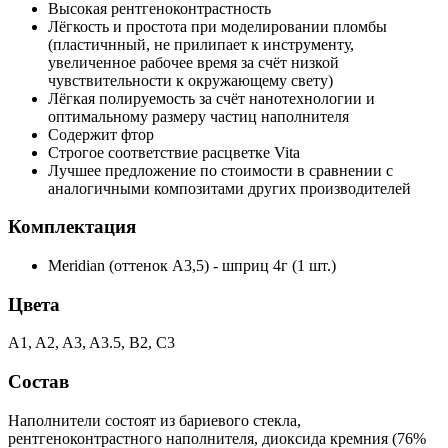
Высокая рентгеноконтрастность
Лёгкость и простота при моделировании пломбы
(пластичнный, не прилипает к инструменту,
увеличенное рабочее время за счёт низкой
чувствительности к окружающему свету)
Лёгкая полируемость за счёт нанотехнологии и
оптимальному размеру частиц наполнителя
Содержит фтор
Строгое соответствие расцветке Vita
Лучшее предложение по стоимости в сравнении с
аналогичными композитами других производителей
Комплектация
Meridian (оттенок А3,5) - шприц 4г (1 шт.)
Цвета
A1, A2, A3, A3.5, В2, С3
Состав
Наполнители состоят из бариевого стекла,
рентгеноконтрастного наполнителя, диоксида кремния (76%