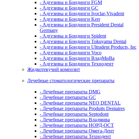
- Адгезивы и Бондинги FGM
- Адгезивы и Бондинги GC
- Адгезивы и Бондинги Ivoclar-Vivadent
- Адгезивы и Бондинги Kerr
- Адгезивы и Бондинги President Dental
Germany
- Адгезивы и Бондинги Spident
- Адгезивы и Бондинги Tokuyama Dental
- Адгезивы и Бондинги Ultradent Products, Inc
- Адгезивы и Бондинги Voco
- Адгезивы и Бондинги ВладМиВа
- Адгезивы и Бондинги Технодент
Жидкотекучий композит
Лечебные стоматологические препараты
- Лечебные препараты DMG
- Лечебные препараты GC
- Лечебные препараты NEO DENTAL
- Лечебные препараты Produits Dentaires
- Лечебные препараты Septodont
- Лечебные препараты Владмива
- Лечебные препараты НОРД-ОСТ
- Лечебные препараты Омега-Дент
- Лечебные препараты Технодент