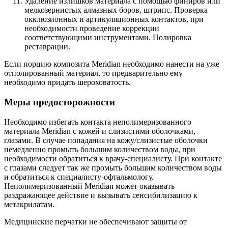
Удаление излишков материала с помощью финиров или
мелкозернистых алмазных боров, штрипс. Проверка
окклюзионных и артикуляционных контактов, при
необходимости проведение коррекции
соответствующими инструментами. Полировка
реставрации.
Если порцию композита Meridian необходимо нанести на уже
отполированный материал, то предварительно ему
необходимо придать шероховатость.
Меры предосторожности
Необходимо избегать контакта неполимеризованного
материала Meridian с кожей и слизистими оболочками,
глазами. В случае попадания на кожу/слизистые оболочки
немедленно промыть большим количеством воды, при
необходимости обратиться к врачу-специалисту. При контакте
с глазами следует так же промыть большим количеством воды
и обратиться к специалисту-офтальмологу.
Неполимеризованный Meridian может оказывать
раздражающее действие и вызывать сенсибилизацию к
метакрилатам.
Медицинские перчатки не обеспечивают защиты от