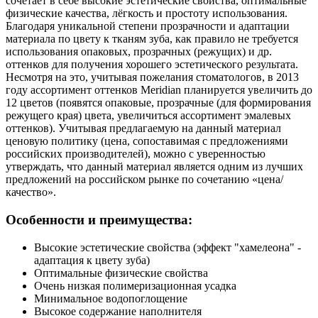
сочетает в себе высокие эстетические свойства, оптимальные
физические качества, лёгкость и простоту использования.
Благодаря уникальной степени прозрачности и адаптации
материала по цвету к тканям зуба, как правило не требуется
использования опаковых, прозрачных (режущих) и др.
оттенков для получения хорошего эстетического результата.
Несмотря на это, учитывая пожелания стоматологов, в 2013
году ассортимент оттенков Meridian планируется увеличить до
12 цветов (появятся опаковые, прозрачные (для формирования
режущего края) цвета, увеличиться ассортимент эмалевых
оттенков). Учитывая предлагаемую на данный материал
ценовую политику (цена, сопоставимая с предложениями
российских производителей), можно с уверенностью
утверждать, что данный материал является одним из лучших
предложений на российском рынке по сочетанию «цена/
качество».
Особенности и преимущества:
Высокие эстетические свойства (эффект "хамелеона" -
адаптация к цвету зуба)
Оптимальные физические свойства
Очень низкая полимеризационная усадка
Минимальное водопоглощение
Высокое содержание наполнителя