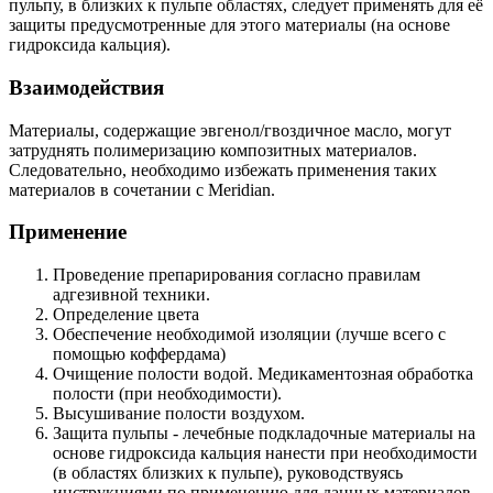
пульпу, в близких к пульпе областях, следует применять для её
защиты предусмотренные для этого материалы (на основе
гидроксида кальция).
Взаимодействия
Материалы, содержащие эвгенол/гвоздичное масло, могут
затруднять полимеризацию композитных материалов.
Следовательно, необходимо избежать применения таких
материалов в сочетании с Meridian.
Применение
Проведение препарирования согласно правилам
адгезивной техники.
Определение цвета
Обеспечение необходимой изоляции (лучше всего с
помощью коффердама)
Очищение полости водой. Медикаментозная обработка
полости (при необходимости).
Высушивание полости воздухом.
Защита пульпы - лечебные подкладочные материалы на
основе гидроксида кальция нанести при необходимости
(в областях близких к пульпе), руководствуясь
инструкциями по применению для данных материалов.