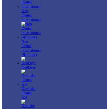
Neo
Dental
International
Neo
Dental
International
(Япония)
NeoDrys
Nordiska
Dental
AB