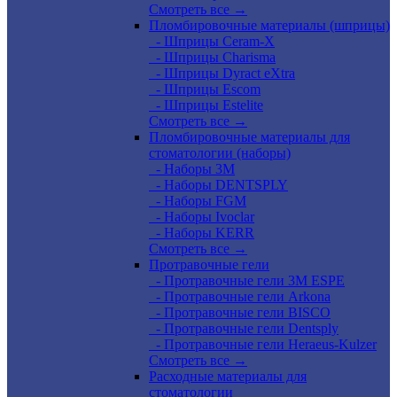
Смотреть все →
Пломбировочные материалы (шприцы)
- Шприцы Ceram-X
- Шприцы Charisma
- Шприцы Dyract eXtra
- Шприцы Escom
- Шприцы Estelite
Смотреть все →
Пломбировочные материалы для
стоматологии (наборы)
- Наборы 3М
- Наборы DENTSPLY
- Наборы FGM
- Наборы Ivoclar
- Наборы KERR
Смотреть все →
Протравочные гели
- Протравочные гели 3М ESPE
- Протравочные гели Arkona
- Протравочные гели BISCO
- Протравочные гели Dentsply
- Протравочные гели Heraeus-Kulzer
Смотреть все →
Расходные материалы для
стоматологии