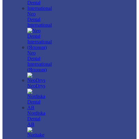
Neo
Dental
International
Neo
Dental
International
(Япония)
NeoDrys
Nordiska
Dental
AB