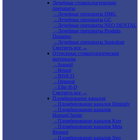
Лечебные стоматологические
препараты
- Лечебные препараты DMG
- Лечебные препараты GC
- Лечебные препараты NEO DENTAL
- Лечебные препараты Produits
Dentaires
- Лечебные препараты Septodont
Смотреть все →
Оттискные стоматологические
материалы
- Aquasil
- Betasil
- BISICO
- Detaseal
- Elite H-D
Смотреть все →
Пломбирование каналов
- Пломбирование каналов Dentsply
- Пломбирование каналов
HumanChemie
- Пломбирование каналов Kerr
- Пломбирование каналов Meta
Biomed
- Пломбирование каналов Neo