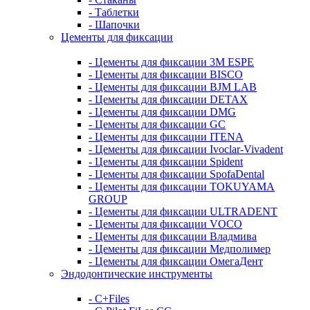
- Таблетки
- Шапочки
Цементы для фиксации
- Цементы для фиксации 3M ESPE
- Цементы для фиксации BISCO
- Цементы для фиксации BJM LAB
- Цементы для фиксации DETAX
- Цементы для фиксации DMG
- Цементы для фиксации GC
- Цементы для фиксации ITENA
- Цементы для фиксации Ivoclar-Vivadent
- Цементы для фиксации Spident
- Цементы для фиксации SpofaDental
- Цементы для фиксации TOKUYAMA
GROUP
- Цементы для фиксации ULTRADENT
- Цементы для фиксации VOCO
- Цементы для фиксации Владмива
- Цементы для фиксации Медполимер
- Цементы для фиксации ОмегаДент
Эндодонтические инструменты
- C+Files