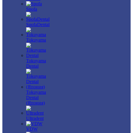
Spofa
SpofaDental
Tokuyama
Tokuyama
Dental
Tokuyama
Dental
(Япония)
Ultradent
VDW