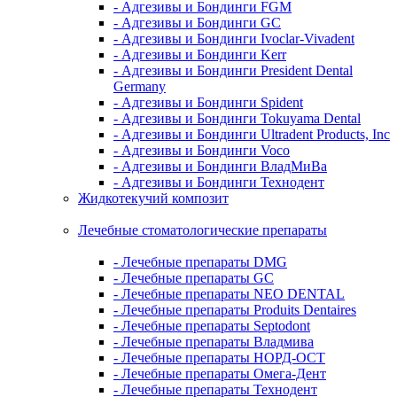
- Адгезивы и Бондинги FGM
- Адгезивы и Бондинги GC
- Адгезивы и Бондинги Ivoclar-Vivadent
- Адгезивы и Бондинги Kerr
- Адгезивы и Бондинги President Dental
Germany
- Адгезивы и Бондинги Spident
- Адгезивы и Бондинги Tokuyama Dental
- Адгезивы и Бондинги Ultradent Products, Inc
- Адгезивы и Бондинги Voco
- Адгезивы и Бондинги ВладМиВа
- Адгезивы и Бондинги Технодент
Жидкотекучий композит
Лечебные стоматологические препараты
- Лечебные препараты DMG
- Лечебные препараты GC
- Лечебные препараты NEO DENTAL
- Лечебные препараты Produits Dentaires
- Лечебные препараты Septodont
- Лечебные препараты Владмива
- Лечебные препараты НОРД-ОСТ
- Лечебные препараты Омега-Дент
- Лечебные препараты Технодент