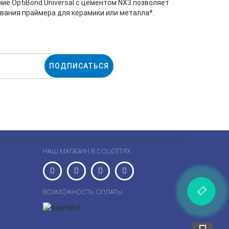
ие OptiBond Universal с цементом NX3 позволяет
вания праймера для керамики или металла*.
ПОДПИСАТЬСЯ
НАШ МАГАЗИН В СОЦСЕТЯХ
ВОЗМОЖНОСТЬ ОПЛАТЫ