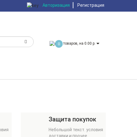
Авторизация
Регистрация
товаров, на 0.00 р.
0
Защита покупок
овия
Небольшой текст. условия
доставки и прочее