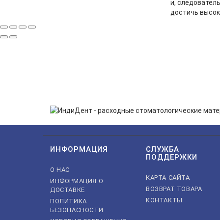
и, следовател
достичь высок
ПОДП
Нажимая на кнопку «Подп
ИНФОРМАЦИЯ
СЛУЖБА
ПОДДЕРЖКИ
О НАС
КАРТА САЙТА
ИНФОРМАЦИЯ О
ВОЗВРАТ ТОВАРА
ДОСТАВКЕ
КОНТАКТЫ
ПОЛИТИКА
БЕЗОПАСНОСТИ