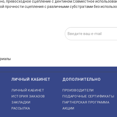
ьно, превосходное сцепление с дентином.Совместное использован
ой прочности сцепления с различными субстратами без использо
ИСКА НА НОВОСТИ:
исаться», я даю cогласие на
обработку персональных данных.
ЛИЧНЫЙ КАБИНЕТ
ДОПОЛНИТЕЛЬНО
ЛИЧНЫЙ КАБИНЕТ
ПРОИЗВОДИТЕЛИ
ИСТОРИЯ ЗАКАЗОВ
ПОДАРОЧНЫЕ СЕРТИФИКАТЫ
ЗАКЛАДКИ
ПАРТНЕРСКАЯ ПРОГРАММА
РАССЫЛКА
АКЦИИ