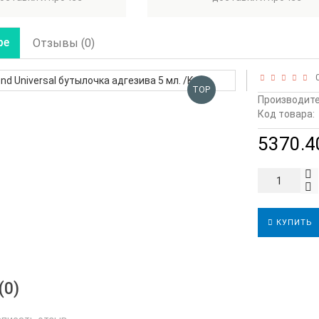
ре
Отзывы (0)
0
TOP
Производите
Код товара:
5370.40
КУПИТЬ
(0)