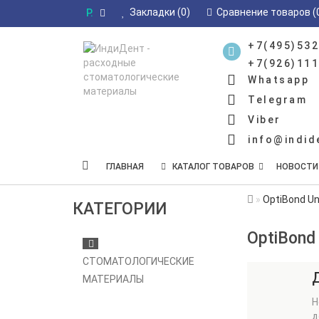
Закладки (0)
Сравнение товаров (
Р.
+7(495)532
+7(926)111
Whatsapp
Telegram
Viber
info@indid
ГЛАВНАЯ
КАТАЛОГ ТОВАРОВ
НОВОСТИ
OptiBond Un
КАТЕГОРИИ
OptiBond 
СТОМАТОЛОГИЧЕСКИЕ
МАТЕРИАЛЫ
Н
д