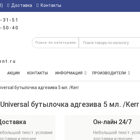
0)
Доставка
Контакты
-31-51
-50-40
ent.ru
АКЦИИ
КОНТАКТЫ
ИНФОРМАЦИЯ
ПРОИЗВОДИТЕЛИ
iversal бутылочка адгезива 5 мл. /Kerr
Universal бутылочка адгезива 5 мл. /Kerr
Доставка
Он-лайн 24/7
ебольшой текст. условия
Небольшой текст. усл
оставки и прочее
доставки и прочее