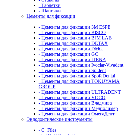
- Таблетки
- Шапочки
Цементы для фиксации
- Цементы для фиксации 3M ESPE
- Цементы для фиксации BISCO
- Цементы для фиксации BJM LAB
- Цементы для фиксации DETAX
- Цементы для фиксации DMG
- Цементы для фиксации GC
- Цементы для фиксации ITENA
- Цементы для фиксации Ivoclar-Vivadent
- Цементы для фиксации Spident
- Цементы для фиксации SpofaDental
- Цементы для фиксации TOKUYAMA
GROUP
- Цементы для фиксации ULTRADENT
- Цементы для фиксации VOCO
- Цементы для фиксации Владмива
- Цементы для фиксации Медполимер
- Цементы для фиксации ОмегаДент
Эндодонтические инструменты
- C+Files