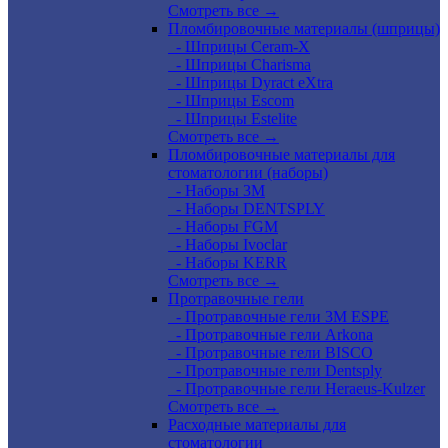
Смотреть все →
Пломбировочные материалы (шприцы)
- Шприцы Ceram-X
- Шприцы Charisma
- Шприцы Dyract eXtra
- Шприцы Escom
- Шприцы Estelite
Смотреть все →
Пломбировочные материалы для
стоматологии (наборы)
- Наборы 3М
- Наборы DENTSPLY
- Наборы FGM
- Наборы Ivoclar
- Наборы KERR
Смотреть все →
Протравочные гели
- Протравочные гели 3М ESPE
- Протравочные гели Arkona
- Протравочные гели BISCO
- Протравочные гели Dentsply
- Протравочные гели Heraeus-Kulzer
Смотреть все →
Расходные материалы для
стоматологии