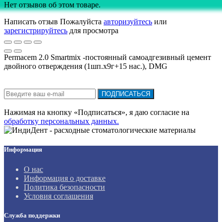
Нет отзывов об этом товаре.
Написать отзыв
Пожалуйста
авторизуйтесь
или
зарегистрируйтесь
для просмотра
Permacem 2.0 Smartmix -постоянный самоадгезивный цемент
двойного отверждения (1шп.х9г+15 нас.), DMG
Подписка на новости:
ПОДПИСАТЬСЯ
Нажимая на кнопку «Подписаться», я даю cогласие на
обработку персональных данных.
Информация
О нас
Информация о доставке
Политика безопасности
Условия соглашения
Служба поддержки