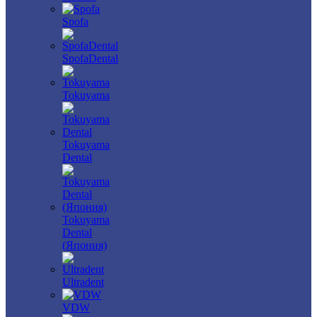
Spofa
SpofaDental
Tokuyama
Tokuyama
Dental
Tokuyama
Dental
(Япония)
Ultradent
VDW