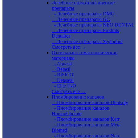
Лечебные стоматологические
препараты
- Лечебные препараты DMG
- Лечебные препараты GC
- Лечебные препараты NEO DENTAL
- Лечебные препараты Produits
Dentaires
- Лечебные препараты Septodont
Смотреть все →
Оттискные стоматологические
материалы
- Aquasil
- Betasil
- BISICO
- Detaseal
- Elite H-D
Смотреть все →
Пломбирование каналов
- Пломбирование каналов Dentsply
- Пломбирование каналов
HumanChemie
- Пломбирование каналов Kerr
- Пломбирование каналов Meta
Biomed
- Пломбирование каналов Neo