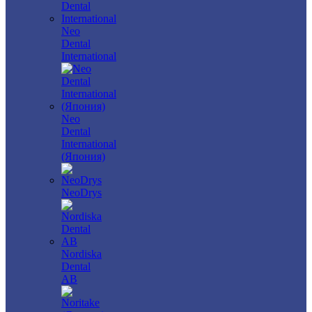
Neo
Dental
International
Neo
Dental
International
(Япония)
NeoDrys
Nordiska
Dental
AB