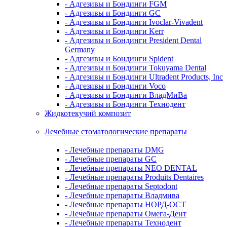
- Адгезивы и Бондинги FGM
- Адгезивы и Бондинги GC
- Адгезивы и Бондинги Ivoclar-Vivadent
- Адгезивы и Бондинги Kerr
- Адгезивы и Бондинги President Dental
Germany
- Адгезивы и Бондинги Spident
- Адгезивы и Бондинги Tokuyama Dental
- Адгезивы и Бондинги Ultradent Products, Inc
- Адгезивы и Бондинги Voco
- Адгезивы и Бондинги ВладМиВа
- Адгезивы и Бондинги Технодент
Жидкотекучий композит
Лечебные стоматологические препараты
- Лечебные препараты DMG
- Лечебные препараты GC
- Лечебные препараты NEO DENTAL
- Лечебные препараты Produits Dentaires
- Лечебные препараты Septodont
- Лечебные препараты Владмива
- Лечебные препараты НОРД-ОСТ
- Лечебные препараты Омега-Дент
- Лечебные препараты Технодент