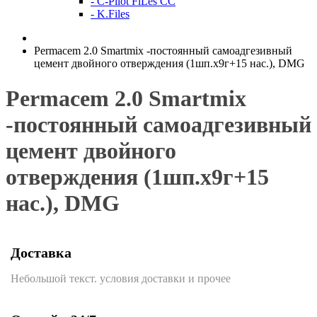
- C-Pilot FiLes CC
- K.Files
Permacem 2.0 Smartmix -постоянный самоадгезивный
цемент двойного отверждения (1шп.х9г+15 нас.), DMG
Permacem 2.0 Smartmix
-постоянный самоадгезивный
цемент двойного
отверждения (1шп.х9г+15
нас.), DMG
Доставка
Небольшой текст. условия доставки и прочее