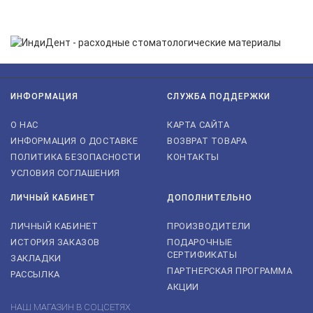
Нажимая на кнопку «Подписаться», я даю cогласие на
обработку персональных данных.
ИНФОРМАЦИЯ
СЛУЖБА ПОДДЕРЖКИ
О НАС
КАРТА САЙТА
ИНФОРМАЦИЯ О ДОСТАВКЕ
ВОЗВРАТ ТОВАРА
ПОЛИТИКА БЕЗОПАСНОСТИ
КОНТАКТЫ
УСЛОВИЯ СОГЛАШЕНИЯ
ЛИЧНЫЙ КАБИНЕТ
ДОПОЛНИТЕЛЬНО
ЛИЧНЫЙ КАБИНЕТ
ПРОИЗВОДИТЕЛИ
ИСТОРИЯ ЗАКАЗОВ
ПОДАРОЧНЫЕ
СЕРТИФИКАТЫ
ЗАКЛАДКИ
ПАРТНЕРСКАЯ ПРОГРАММА
РАССЫЛКА
АКЦИИ
НАШ МАГАЗИН В СОЦСЕТЯХ