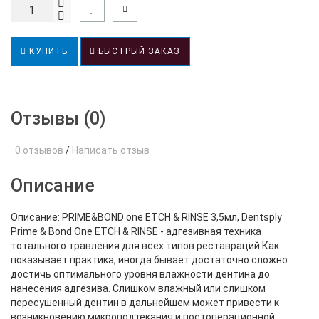
КУПИТЬ
БЫСТРЫЙ ЗАКАЗ
Отзывы (0)
0 отзывов
/
Написать отзыв
Описание
Описание: PRIME&BOND one ETCH & RINSE 3,5мл, Dentsply
Prime & Bond One ETCH & RINSE - адгезивная техника
тотального травления для всех типов реставраций.Как
показывает практика, иногда бывает достаточно сложно
достичь оптимального уровня влажности дентина до
нанесения адгезива. Слишком влажный или слишком
пересушенный дентин в дальнейшем может привести к
возникновению микроподтекания и постоперационной