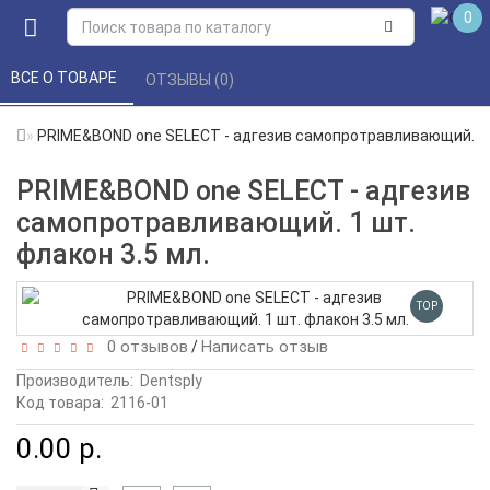
0
ВСЕ О ТОВАРЕ 
ОТЗЫВЫ (0) 
PRIME&BOND one SELEСT - адгезив самопротравливающий. 1 ш
PRIME&BOND one SELEСT - адгезив
самопротравливающий. 1 шт.
флакон 3.5 мл.
TOP
0 отзывов
Написать отзыв
/
Производитель:
Dentsply
Код товара:
2116-01
0.00 р.