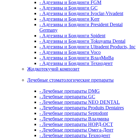
- Адгезивы и Бондинги FGM
- Адгезивы и Бондинги GC
- Адгезивы и Бондинги Ivoclar-Vivadent
- Адгезивы и Бондинги Kerr
- Адгезивы и Бондинги President Dental
Germany
- Адгезивы и Бондинги Spident
- Адгезивы и Бондинги Tokuyama Dental
- Адгезивы и Бондинги Ultradent Products, Inc
- Адгезивы и Бондинги Voco
- Адгезивы и Бондинги ВладМиВа
- Адгезивы и Бондинги Технодент
Жидкотекучий композит
Лечебные стоматологические препараты
- Лечебные препараты DMG
- Лечебные препараты GC
- Лечебные препараты NEO DENTAL
- Лечебные препараты Produits Dentaires
- Лечебные препараты Septodont
- Лечебные препараты Владмива
- Лечебные препараты НОРД-ОСТ
- Лечебные препараты Омега-Дент
- Лечебные препараты Технодент