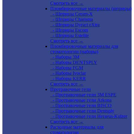
Смотреть все →
Пломбировочные материалы (шприцы)
- Шприцы Ceram-X
- Шприцы Charisma
- Шприцы Dyract eXtra
- Шприцы Escom
- Шприцы Estelite
Смотреть все →
Пломбировочные материалы для
стоматологии (наборы)
- Наборы 3М
- Наборы DENTSPLY
- Наборы FGM
- Наборы Ivoclar
- Наборы KERR
Смотреть все →
Протравочные гели
- Протравочные гели 3М ESPE
- Протравочные гели Arkona
- Протравочные гели BISCO
- Протравочные гели Dentsply
- Протравочные гели Heraeus-Kulzer
Смотреть все →
Расходные материалы для
стоматологии