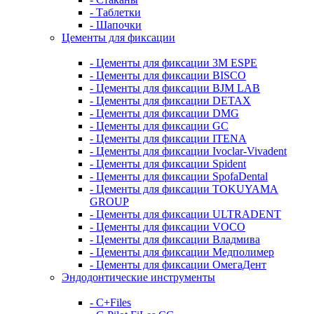
- Таблетки
- Шапочки
Цементы для фиксации
- Цементы для фиксации 3M ESPE
- Цементы для фиксации BISCO
- Цементы для фиксации BJM LAB
- Цементы для фиксации DETAX
- Цементы для фиксации DMG
- Цементы для фиксации GC
- Цементы для фиксации ITENA
- Цементы для фиксации Ivoclar-Vivadent
- Цементы для фиксации Spident
- Цементы для фиксации SpofaDental
- Цементы для фиксации TOKUYAMA
GROUP
- Цементы для фиксации ULTRADENT
- Цементы для фиксации VOCO
- Цементы для фиксации Владмива
- Цементы для фиксации Медполимер
- Цементы для фиксации ОмегаДент
Эндодонтические инструменты
- C+Files