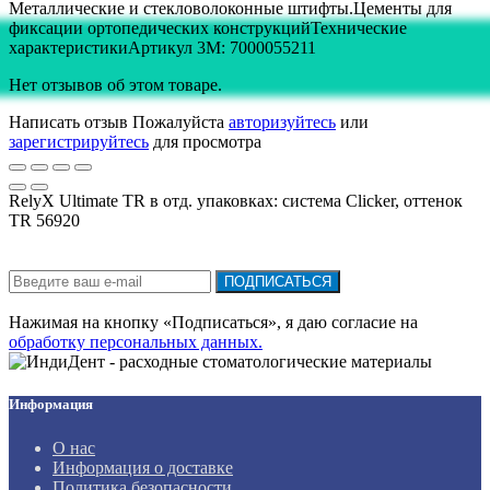
Металлические и стекловолоконные штифты.Цементы для
фиксации ортопедических конструкцийТехнические
характеристикиАртикул 3M: 7000055211
Нет отзывов об этом товаре.
Написать отзыв
Пожалуйста
авторизуйтесь
или
зарегистрируйтесь
для просмотра
RelyX Ultimate TR в отд. упаковках: система Clicker, оттенок
TR 56920
Подписка на новости:
ПОДПИСАТЬСЯ
Нажимая на кнопку «Подписаться», я даю cогласие на
обработку персональных данных.
Информация
О нас
Информация о доставке
Политика безопасности