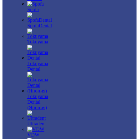
Spofa
SpofaDental
Tokuyama
Tokuyama
Dental
Tokuyama
Dental
(Япония)
Ultradent
VDW