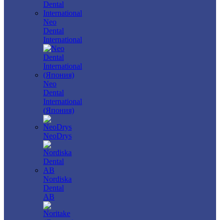
Neo
Dental
International
Neo
Dental
International
(Япония)
NeoDrys
Nordiska
Dental
AB