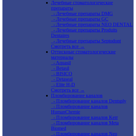
Лечебные стоматологические
препараты
- Лечебные препараты DMG
- Лечебные препараты GC
- Лечебные препараты NEO DENTAL
- Лечебные препараты Produits
Dentaires
- Лечебные препараты Septodont
Смотреть все →
Оттискные стоматологические
материалы
- Aquasil
- Betasil
- BISICO
- Detaseal
- Elite H-D
Смотреть все →
Пломбирование каналов
- Пломбирование каналов Dentsply
- Пломбирование каналов
HumanChemie
- Пломбирование каналов Kerr
- Пломбирование каналов Meta
Biomed
- Пломбирование каналов Neo