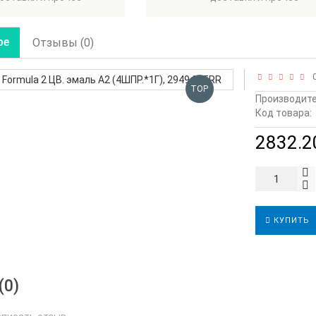
ре
Отзывы (0)
0
TOP
Производите
Код товара:
2832.20
КУПИТЬ
(0)