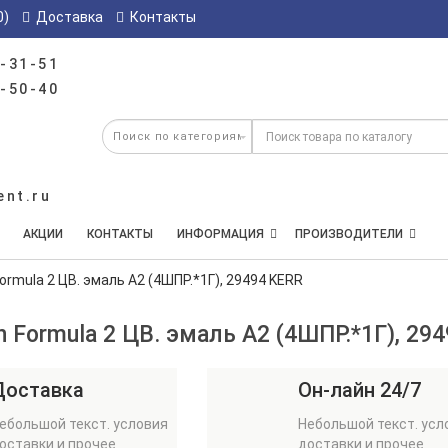
0)
Доставка
Контакты
-31-51
-50-40
ent.ru
АКЦИИ
КОНТАКТЫ
ИНФОРМАЦИЯ
ПРОИЗВОДИТЕЛИ
Formula 2 ЦВ. эмаль А2 (4ШПР.*1Г), 29494 KERR
on Formula 2 ЦВ. эмаль А2 (4ШПР.*1Г), 29
Доставка
Он-лайн 24/7
ебольшой текст. условия
Небольшой текст. усл
оставки и прочее
доставки и прочее