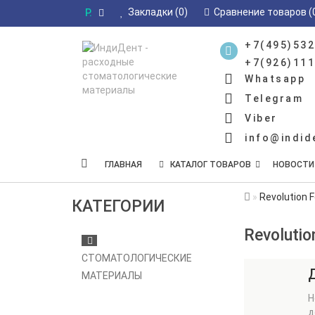
Закладки (0)
Сравнение товаров (
Р.
+7(495)532
+7(926)111
Whatsapp
Telegram
Viber
info@indid
ГЛАВНАЯ
КАТАЛОГ ТОВАРОВ
НОВОСТИ
Revolution 
КАТЕГОРИИ
Revoluti
СТОМАТОЛОГИЧЕСКИЕ
МАТЕРИАЛЫ
Н
д