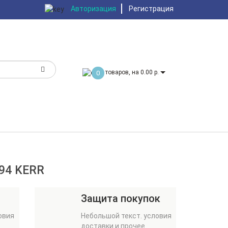
Авторизация
Регистрация
товаров, на 0.00 р.
0
494 KERR
Защита покупок
овия
Небольшой текст. условия
доставки и прочее