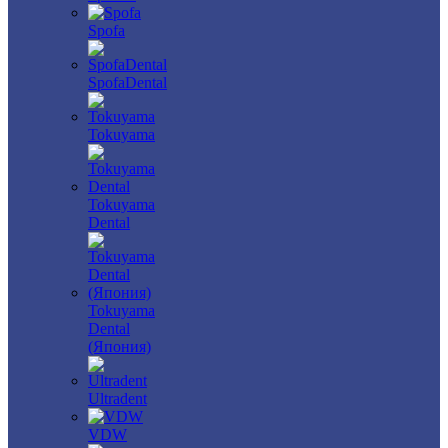
Spofa
SpofaDental
Tokuyama
Tokuyama
Dental
Tokuyama
Dental
(Япония)
Ultradent
VDW