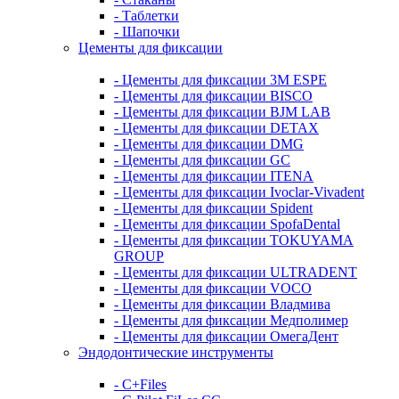
- Таблетки
- Шапочки
Цементы для фиксации
- Цементы для фиксации 3M ESPE
- Цементы для фиксации BISCO
- Цементы для фиксации BJM LAB
- Цементы для фиксации DETAX
- Цементы для фиксации DMG
- Цементы для фиксации GC
- Цементы для фиксации ITENA
- Цементы для фиксации Ivoclar-Vivadent
- Цементы для фиксации Spident
- Цементы для фиксации SpofaDental
- Цементы для фиксации TOKUYAMA
GROUP
- Цементы для фиксации ULTRADENT
- Цементы для фиксации VOCO
- Цементы для фиксации Владмива
- Цементы для фиксации Медполимер
- Цементы для фиксации ОмегаДент
Эндодонтические инструменты
- C+Files