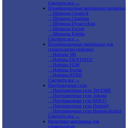
Смотреть все →
Пломбировочные материалы (шприцы)
- Шприцы Ceram-X
- Шприцы Charisma
- Шприцы Dyract eXtra
- Шприцы Escom
- Шприцы Estelite
Смотреть все →
Пломбировочные материалы для
стоматологии (наборы)
- Наборы 3М
- Наборы DENTSPLY
- Наборы FGM
- Наборы Ivoclar
- Наборы KERR
Смотреть все →
Протравочные гели
- Протравочные гели 3М ESPE
- Протравочные гели Arkona
- Протравочные гели BISCO
- Протравочные гели Dentsply
- Протравочные гели Heraeus-Kulzer
Смотреть все →
Расходные материалы для
стоматологии