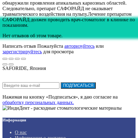
обнаружили проявления апикальных кариозных областей.
Следовательно, препарат САФОРАЙД не оказывает
травматического воздействия на пульпу.Лечение препаратом
САФОРАЙД должен проводить врач-стоматолог в клинике по
показаниям.
Нет отзывов об этом товаре.
Написать отзыв
Пожалуйста
авторизуйтесь
или
зарегистрируйтесь
для просмотра
SAFORIDE, Япония
Подписка на новости:
ПОДПИСАТЬСЯ
Нажимая на кнопку «Подписаться», я даю cогласие на
обработку персональных данных.
Информация
О нас
Информация о доставке