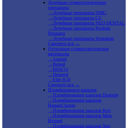
Лечебные стоматологические
препараты
- Лечебные препараты DMG
- Лечебные препараты GC
- Лечебные препараты NEO DENTAL
- Лечебные препараты Produits
Dentaires
- Лечебные препараты Septodont
Смотреть все →
Оттискные стоматологические
материалы
- Aquasil
- Betasil
- BISICO
- Detaseal
- Elite H-D
Смотреть все →
Пломбирование каналов
- Пломбирование каналов Dentsply
- Пломбирование каналов
HumanChemie
- Пломбирование каналов Kerr
- Пломбирование каналов Meta
Biomed
- Пломбирование каналов Neo