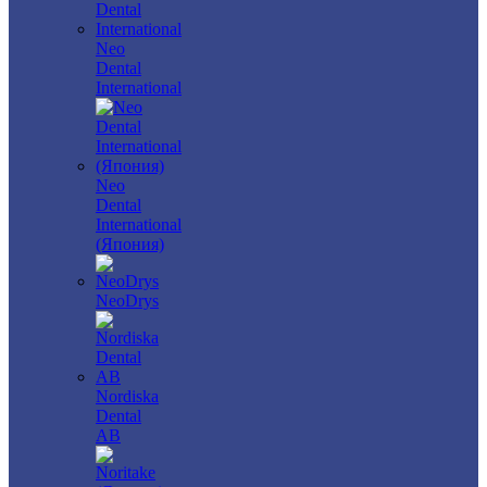
Neo
Dental
International
Neo
Dental
International
(Япония)
NeoDrys
Nordiska
Dental
AB