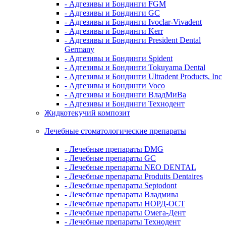
- Адгезивы и Бондинги FGM
- Адгезивы и Бондинги GC
- Адгезивы и Бондинги Ivoclar-Vivadent
- Адгезивы и Бондинги Kerr
- Адгезивы и Бондинги President Dental
Germany
- Адгезивы и Бондинги Spident
- Адгезивы и Бондинги Tokuyama Dental
- Адгезивы и Бондинги Ultradent Products, Inc
- Адгезивы и Бондинги Voco
- Адгезивы и Бондинги ВладМиВа
- Адгезивы и Бондинги Технодент
Жидкотекучий композит
Лечебные стоматологические препараты
- Лечебные препараты DMG
- Лечебные препараты GC
- Лечебные препараты NEO DENTAL
- Лечебные препараты Produits Dentaires
- Лечебные препараты Septodont
- Лечебные препараты Владмива
- Лечебные препараты НОРД-ОСТ
- Лечебные препараты Омега-Дент
- Лечебные препараты Технодент