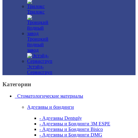
Трилокс
Троицкий
йодный
завод
Эстэйд-
Сервисгруп
Категории
Стоматологические материалы
Адгезивы и бондинги
- Адгезивы Dentsply
- Адгезивы и Бондинги 3M ESPE
- Адгезивы и Бондинги Bisico
- Адгезивы и Бондинги DMG