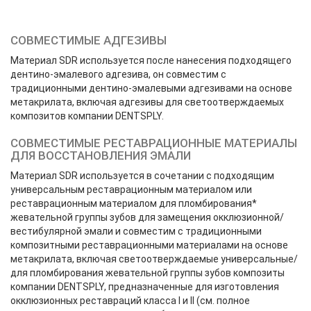
СОВМЕСТИМЫЕ АДГЕЗИВЫ
Материал SDR используется после нанесения подходящего
дентино-эмалевого адгезива, он совместим с
традиционными дентино-эмалевыми адгезивами на основе
метакрилата, включая адгезивы для светоотверждаемых
композитов компании DENTSPLY.
СОВМЕСТИМЫЕ РЕСТАВРАЦИОННЫЕ МАТЕРИАЛЫ
ДЛЯ ВОССТАНОВЛЕНИЯ ЭМАЛИ
Материал SDR используется в сочетании с подходящим
универсальным реставрационным материалом или
реставрационным материалом для пломбирования*
жевательной группы зубов для замещения окклюзионной/
вестибулярной эмали и совместим с традиционными
композитными реставрационными материалами на основе
метакрилата, включая светоотверждаемые универсальные/
для пломбирования жевательной группы зубов композиты
компании DENTSPLY, предназначенные для изготовления
окклюзионных реставраций класса I и II (cм. полное