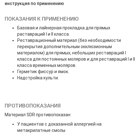
инструкция по применению
ПОКАЗАНИЯ К ПРИМЕНЕНИЮ
Базовая и лайнерная прокладка для прямых
раставраций I и II класса.
Реставрационный материал (без необходимости
перекрытия дополнительным окклюзионным
материалом) для прямых, небольших реставраций I
класса для постоянных моляров и для реставраций I и II
класса временных моляров.
Герметик фиссур и ямок.
Надстройка культи.
ПРОТИВОПОКАЗАНИЯ
Материал SDR противопоказан:
У пациентов с доказанной аллергией на
метакрилатные смолы