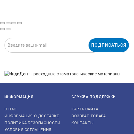
ПОДПИСАТЬСЯ
Нажимая на кнопку «Подписаться», я даю cогласие на
обработку персональных данных.
ИНФОРМАЦИЯ
СЛУЖБА ПОДДЕРЖКИ
О НАС
КАРТА САЙТА
ИНФОРМАЦИЯ О ДОСТАВКЕ
ВОЗВРАТ ТОВАРА
ПОЛИТИКА БЕЗОПАСНОСТИ
КОНТАКТЫ
УСЛОВИЯ СОГЛАШЕНИЯ