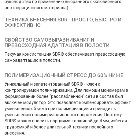
руководство по применению выбранного окклюзионного
реставрационного материала).
ТЕХНИКА ВНЕСЕНИЯ SDR - ПРОСТО, БЫСТРО И
ЭФФЕКТИВНО
СВОЙСТВО САМОВЫРАВНИВАНИЯ И
ПРЕВОСХОДНАЯ АДАПТАЦИЯ В ПОЛОСТИ
Текучая консистенция SDR® обеспечивает превосходную
самоадаптацию в полости.
ПОЛИМЕРИЗАЦИОННЫЙ СТРЕСС ДО 60% НИЖЕ
Уникальный и запатентованный SDR® - ключ к
контролируемой полимеризации. Для помощи мономерам в
формировании более "расслабленной" сети в состав был
включен модулятор. Это позволяет компенсировать эффект
уменьшения объема при полимеризации и приводит к
уменьшению полимеризационного напряжения. Поэтому
SDR® можно вносить порциями толщиной до 4 мм, избегая
трудоемкой и более длительной техники послойного
внесения.