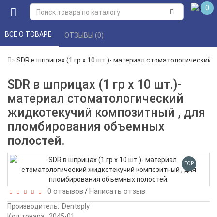
0
ВСЕ О ТОВАРЕ 
ОТЗЫВЫ (0) 
SDR в шприцах (1 гр х 10 шт.)- материал стоматологически
SDR в шприцах (1 гр х 10 шт.)-
материал стоматологический
жидкотекучий композитный , для
пломбирования объемных
полостей.
TOP
0 отзывов
Написать отзыв
/
Производитель:
Dentsply
Код товара:
2045-01