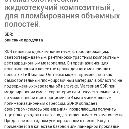
жидкотекучий композитный ,
для пломбирования объемных
полостей.
SDR:
описание продукта
SDR является однокомпонентным, фторсодержащим,
светоотверждаемым, рентгеноконтрастным композитным
реставрационным материалом. Он предназначен для
использования в качестве прокладочного материала в
полостях I и II класса. Он также может применяться как
самостоятельный пломбировочный материал в областях, не
подверженных жевательной нагрузке. Материал SDR при
моделировании имеет характеристики текучего композита,
но может вноситься порциями по 4 мм с минимальным
полимеризационным стрессом. SDR® обладает
свойством«самовыравнивания», позволяющим получить
тщательную адаптацию к подготовленным стенкам полости.
Предлагается в одном универсальном оттенке. Когда
применяется в качестве базовой или лайнерной прокладки,