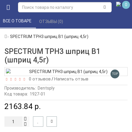
0
ВСЕ О ТОВАРЕ 
ОТЗЫВЫ (0) 
SPECTRUM TPH3 шприц В1 (шприц 4,5г)
SPECTRUM TPH3 шприц В1
(шприц 4,5г)
TOP
0 отзывов
Написать отзыв
/
Производитель:
Dentsply
Код товара:
1927-01
2163.84 р.