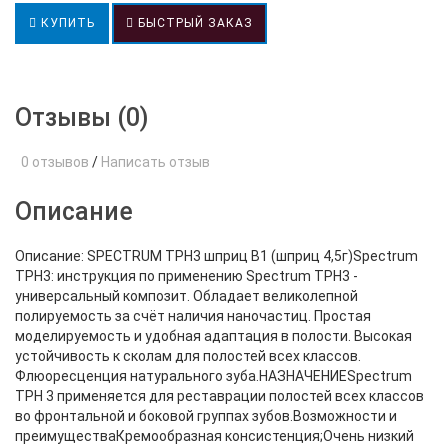
КУПИТЬ
БЫСТРЫЙ ЗАКАЗ
Отзывы (0)
0 отзывов
/
Написать отзыв
Описание
Описание: SPECTRUM TPH3 шприц В1 (шприц 4,5г)Spectrum
TPH3: инструкция по применению Spectrum TPH3 -
универсальный композит. Обладает великолепной
полируемость за счёт наличия наночастиц. Простая
моделируемость и удобная адаптация в полости. Высокая
устойчивость к сколам для полостей всех классов.
Флюоресценция натурального зуба.НАЗНАЧЕНИЕSpectrum
TPH 3 применяется для реставрации полостей всех классов
во фронтальной и боковой группах зубов.Возможности и
преимуществаКремообразная консистенция;Очень низкий