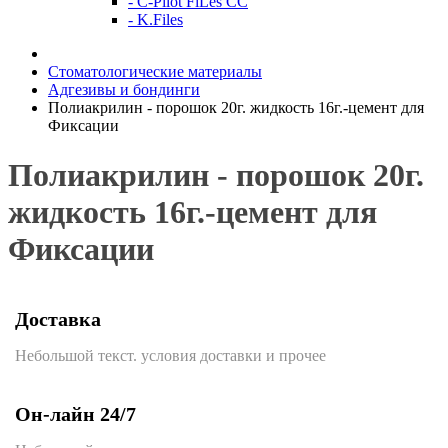
- C-Pilot FiLes CC
- K.Files
Стоматологические материалы
Адгезивы и бондинги
Полиакрилин - порошок 20г. жидкость 16г.-цемент для
Фиксации
Полиакрилин - порошок 20г.
жидкость 16г.-цемент для
Фиксации
Доставка
Небольшой текст. условия доставки и прочее
Он-лайн 24/7