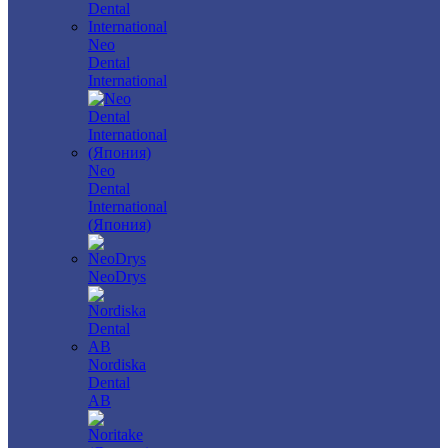
Neo
Dental
International
Neo
Dental
International
(Япония)
NeoDrys
Nordiska
Dental
AB