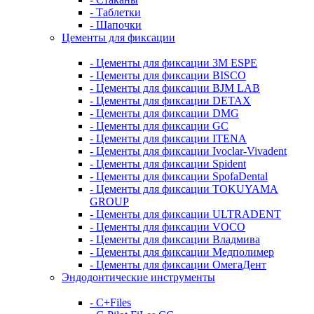
- Таблетки
- Шапочки
Цементы для фиксации
- Цементы для фиксации 3M ESPE
- Цементы для фиксации BISCO
- Цементы для фиксации BJM LAB
- Цементы для фиксации DETAX
- Цементы для фиксации DMG
- Цементы для фиксации GC
- Цементы для фиксации ITENA
- Цементы для фиксации Ivoclar-Vivadent
- Цементы для фиксации Spident
- Цементы для фиксации SpofaDental
- Цементы для фиксации TOKUYAMA
GROUP
- Цементы для фиксации ULTRADENT
- Цементы для фиксации VOCO
- Цементы для фиксации Владмива
- Цементы для фиксации Медполимер
- Цементы для фиксации ОмегаДент
Эндодонтические инструменты
- C+Files