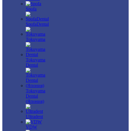
Spofa
SpofaDental
Tokuyama
Tokuyama
Dental
Tokuyama
Dental
(Япония)
Ultradent
VDW