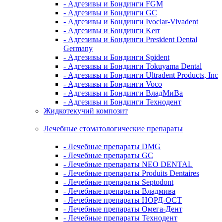
- Адгезивы и Бондинги FGM
- Адгезивы и Бондинги GC
- Адгезивы и Бондинги Ivoclar-Vivadent
- Адгезивы и Бондинги Kerr
- Адгезивы и Бондинги President Dental
Germany
- Адгезивы и Бондинги Spident
- Адгезивы и Бондинги Tokuyama Dental
- Адгезивы и Бондинги Ultradent Products, Inc
- Адгезивы и Бондинги Voco
- Адгезивы и Бондинги ВладМиВа
- Адгезивы и Бондинги Технодент
Жидкотекучий композит
Лечебные стоматологические препараты
- Лечебные препараты DMG
- Лечебные препараты GC
- Лечебные препараты NEO DENTAL
- Лечебные препараты Produits Dentaires
- Лечебные препараты Septodont
- Лечебные препараты Владмива
- Лечебные препараты НОРД-ОСТ
- Лечебные препараты Омега-Дент
- Лечебные препараты Технодент