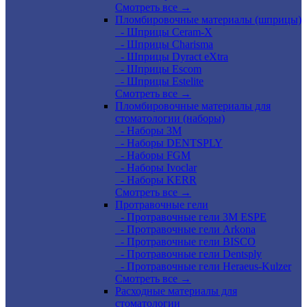
Смотреть все →
Пломбировочные материалы (шприцы)
- Шприцы Ceram-X
- Шприцы Charisma
- Шприцы Dyract eXtra
- Шприцы Escom
- Шприцы Estelite
Смотреть все →
Пломбировочные материалы для
стоматологии (наборы)
- Наборы 3М
- Наборы DENTSPLY
- Наборы FGM
- Наборы Ivoclar
- Наборы KERR
Смотреть все →
Протравочные гели
- Протравочные гели 3М ESPE
- Протравочные гели Arkona
- Протравочные гели BISCO
- Протравочные гели Dentsply
- Протравочные гели Heraeus-Kulzer
Смотреть все →
Расходные материалы для
стоматологии