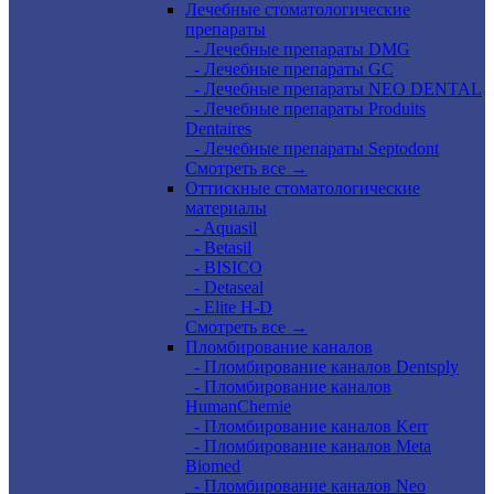
Лечебные стоматологические
препараты
- Лечебные препараты DMG
- Лечебные препараты GC
- Лечебные препараты NEO DENTAL
- Лечебные препараты Produits
Dentaires
- Лечебные препараты Septodont
Смотреть все →
Оттискные стоматологические
материалы
- Aquasil
- Betasil
- BISICO
- Detaseal
- Elite H-D
Смотреть все →
Пломбирование каналов
- Пломбирование каналов Dentsply
- Пломбирование каналов
HumanChemie
- Пломбирование каналов Kerr
- Пломбирование каналов Meta
Biomed
- Пломбирование каналов Neo