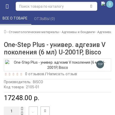
0
ВСЕ О ТОВАРЕ 
ОТЗЫВЫ (0) 
Стоматологические материалы
Адгезивы и бондинги
Адгезивы и
One-Step Plus - универ. адгезив V
поколения (6 мл) U-2001P, Bisco
TOP
0 отзывов
Написать отзыв
/
Производитель:
BISCO
Код товара:
2105-01
17248.00 р.