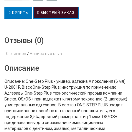
КУПИТЬ
БЫСТРЫЙ ЗАКАЗ
Отзывы (0)
0 отзывов
/
Написать отзыв
Описание
Описание: One-Step Plus - универ. адгезив V поколения (6 мл)
U-2001P, BiscoOne-Step Plus: инструкция по применению
Адгезивы One-Step Plus технологический прорыв компании
Биско. OS/OS+ принадлежат к пятому поколению (2-шаговых)
универсальных адгезивов. В состав ONE-STEP PLUS входит
принципиально новый патентованный наполнитель; его
содержание 8,5%, средний размер частиц 1 мкм. OS/OS+
предназначены для связывания композиционных
материалов с дентином, эмалью, металлическими