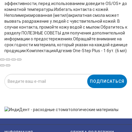
эффективности, перед использованием доведите OS/OS+ до
комнатной температуры.Избегать контакта с кожей.
Неполимеризированная (метил)акрилатная смола может
вызвать раздражение у людей с чувствительной кожей. В
случае контакта, промойте кожу водой с мылом.Обратитесь к
разделу ПОЛЕЗНЫЕ CОВЕТЫ для получения дополнительной
информации о предостережениях.Обращайте внимание на
срок годности материала, который указан на каждой единице
продукции.КомплектацияАдгезив One-Step Plus - 1 бут. (6 мл)
ПОДПИСАТЬСЯ
Нажимая на кнопку «Подписаться», я даю cогласие на
обработку персональных данных.