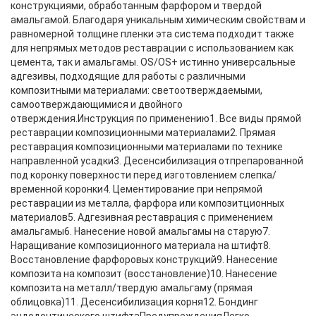
конструкциями, обработанным фарфором и твердой
амальгамой. Благодаря уникальным химическим свойствам и
равномерной толщине пленки эта система подходит также
для непрямых методов реставрации с использованием как
цемента, так и амальгамы. OS/OS+ истинно универсальные
адгезивы, подходящие для работы с различными
композитными материалами: светоотверждаемыми,
самоотверждающимися и двойного
отверждения.Инструкция по применению1. Все виды прямой
реставрации композиционными материалами2. Прямая
реставрация композиционными материалами по технике
направленной усадки3. Десенсибилизация отпрепарованной
под коронку поверхности перед изготовлением слепка/
временной коронки4. Цементирование при непрямой
реставрации из металла, фарфора или композитционных
материалов5. Адгезивная реставрация с применением
амальгамы6. Нанесение новой амальгамы на старую7.
Наращивание композиционного материала на штифт8.
Восстановление фарфоровых конструкций9. Нанесение
композита на композит (восстановление)10. Нанесение
композита на металл/твердую амальгаму (прямая
облицовка)11. Десенсибилизация корня12. Бондинг