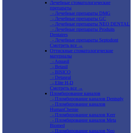
Лечебные стоматологические
препараты
- Лечебные препараты DMG
- Лечебные препараты GC
- Лечебные препараты NEO DENTAL
- Лечебные препараты Produits
Dentaires
- Лечебные препараты Septodont
Смотреть все →
Оттискные стоматологические
материалы
- Aquasil
- Betasil
- BISICO
- Detaseal
- Elite H-D
Смотреть все →
Пломбирование каналов
- Пломбирование каналов Dentsply
- Пломбирование каналов
HumanChemie
- Пломбирование каналов Kerr
- Пломбирование каналов Meta
Biomed
- Пломбирование каналов Neo