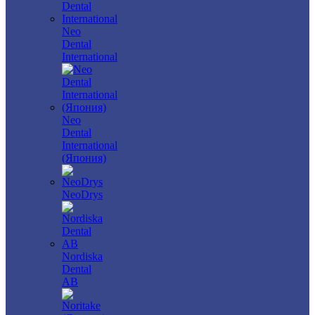
Neo
Dental
International
Neo
Dental
International
(Япония)
NeoDrys
Nordiska
Dental
AB