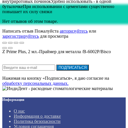
внутриротовых починокУдобно использовать - в одной
бутылочкеПри использовании с цементами существенно
повышает их силу связки
Нет отзывов об этом товаре.
Написать отзыв
Пожалуйста
авторизуйтесь
или
зарегистрируйтесь
для просмотра
Z Prime Plus, 2 мл.-Праймер для металла /В-6002P/Bisco
Подписка на новости:
ПОДПИСАТЬСЯ
Нажимая на кнопку «Подписаться», я даю cогласие на
обработку персональных данных.
Информация
О нас
Информация о доставке
Политика безопасности
Условия соглашения