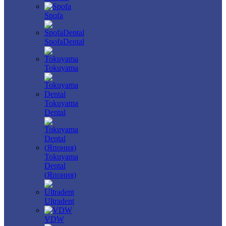
Spofa
SpofaDental
Tokuyama
Tokuyama
Dental
Tokuyama
Dental
(Япония)
Ultradent
VDW