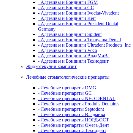
- Адгезивы и Бондинги FGM
- Адгезивы и Бондинги GC
- Адгезивы и Бондинги Ivoclar-Vivadent
- Адгезивы и Бондинги Kerr
- Адгезивы и Бондинги President Dental
Germany
- Адгезивы и Бондинги Spident
- Адгезивы и Бондинги Tokuyama Dental
- Адгезивы и Бондинги Ultradent Products, Inc
- Адгезивы и Бондинги Voco
- Адгезивы и Бондинги ВладМиВа
- Адгезивы и Бондинги Технодент
Жидкотекучий композит
Лечебные стоматологические препараты
- Лечебные препараты DMG
- Лечебные препараты GC
- Лечебные препараты NEO DENTAL
- Лечебные препараты Produits Dentaires
- Лечебные препараты Septodont
- Лечебные препараты Владмива
- Лечебные препараты НОРД-ОСТ
- Лечебные препараты Омега-Дент
- Лечебные препараты Технодент