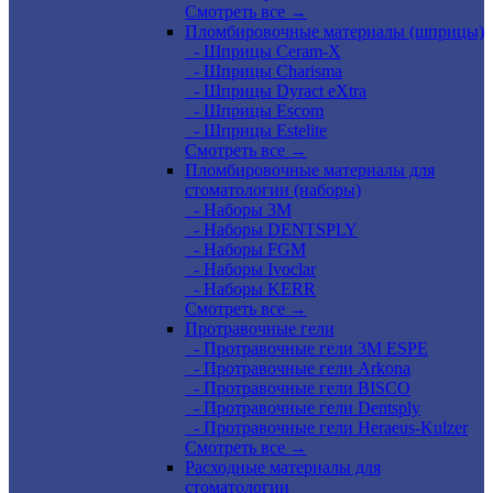
Смотреть все →
Пломбировочные материалы (шприцы)
- Шприцы Ceram-X
- Шприцы Charisma
- Шприцы Dyract eXtra
- Шприцы Escom
- Шприцы Estelite
Смотреть все →
Пломбировочные материалы для
стоматологии (наборы)
- Наборы 3М
- Наборы DENTSPLY
- Наборы FGM
- Наборы Ivoclar
- Наборы KERR
Смотреть все →
Протравочные гели
- Протравочные гели 3М ESPE
- Протравочные гели Arkona
- Протравочные гели BISCO
- Протравочные гели Dentsply
- Протравочные гели Heraeus-Kulzer
Смотреть все →
Расходные материалы для
стоматологии