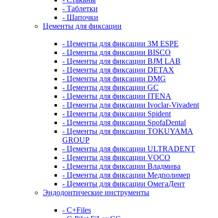
- Таблетки
- Шапочки
Цементы для фиксации
- Цементы для фиксации 3M ESPE
- Цементы для фиксации BISCO
- Цементы для фиксации BJM LAB
- Цементы для фиксации DETAX
- Цементы для фиксации DMG
- Цементы для фиксации GC
- Цементы для фиксации ITENA
- Цементы для фиксации Ivoclar-Vivadent
- Цементы для фиксации Spident
- Цементы для фиксации SpofaDental
- Цементы для фиксации TOKUYAMA
GROUP
- Цементы для фиксации ULTRADENT
- Цементы для фиксации VOCO
- Цементы для фиксации Владмива
- Цементы для фиксации Медполимер
- Цементы для фиксации ОмегаДент
Эндодонтические инструменты
- C+Files