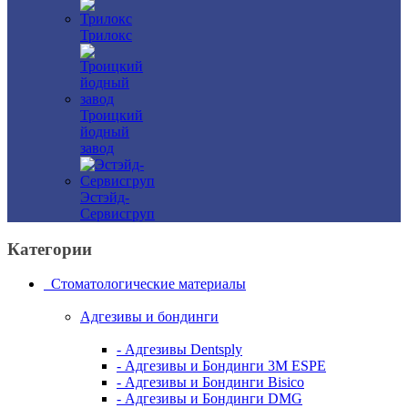
Трилокс
Троицкий
йодный
завод
Эстэйд-
Сервисгруп
Категории
Стоматологические материалы
Адгезивы и бондинги
- Адгезивы Dentsply
- Адгезивы и Бондинги 3M ESPE
- Адгезивы и Бондинги Bisico
- Адгезивы и Бондинги DMG