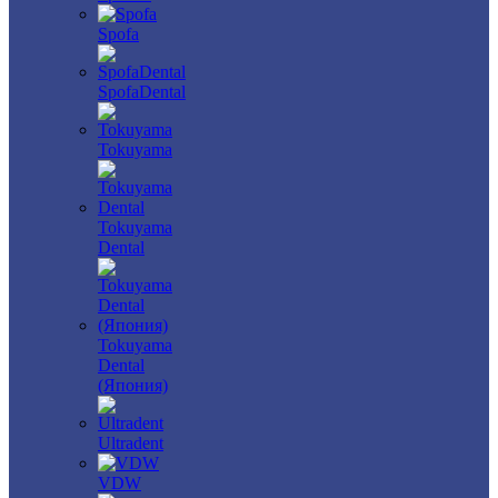
Spofa
SpofaDental
Tokuyama
Tokuyama
Dental
Tokuyama
Dental
(Япония)
Ultradent
VDW