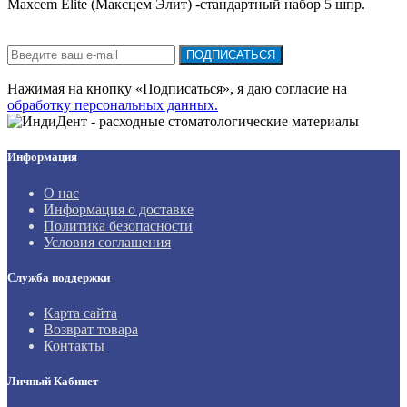
Maxcem Elite (Максцем Элит) -стандартный набор 5 шпр.
Подписка на новости:
ПОДПИСАТЬСЯ
Нажимая на кнопку «Подписаться», я даю cогласие на
обработку персональных данных.
Информация
О нас
Информация о доставке
Политика безопасности
Условия соглашения
Служба поддержки
Карта сайта
Возврат товара
Контакты
Личный Кабинет