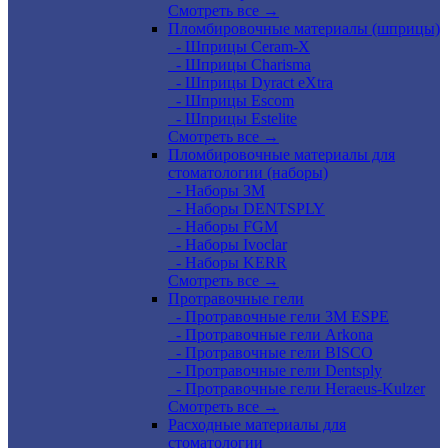
Смотреть все →
Пломбировочные материалы (шприцы)
- Шприцы Ceram-X
- Шприцы Charisma
- Шприцы Dyract eXtra
- Шприцы Escom
- Шприцы Estelite
Смотреть все →
Пломбировочные материалы для
стоматологии (наборы)
- Наборы 3М
- Наборы DENTSPLY
- Наборы FGM
- Наборы Ivoclar
- Наборы KERR
Смотреть все →
Протравочные гели
- Протравочные гели 3М ESPE
- Протравочные гели Arkona
- Протравочные гели BISCO
- Протравочные гели Dentsply
- Протравочные гели Heraeus-Kulzer
Смотреть все →
Расходные материалы для
стоматологии