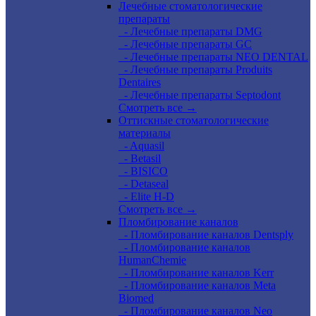
Лечебные стоматологические
препараты
- Лечебные препараты DMG
- Лечебные препараты GC
- Лечебные препараты NEO DENTAL
- Лечебные препараты Produits
Dentaires
- Лечебные препараты Septodont
Смотреть все →
Оттискные стоматологические
материалы
- Aquasil
- Betasil
- BISICO
- Detaseal
- Elite H-D
Смотреть все →
Пломбирование каналов
- Пломбирование каналов Dentsply
- Пломбирование каналов
HumanChemie
- Пломбирование каналов Kerr
- Пломбирование каналов Meta
Biomed
- Пломбирование каналов Neo