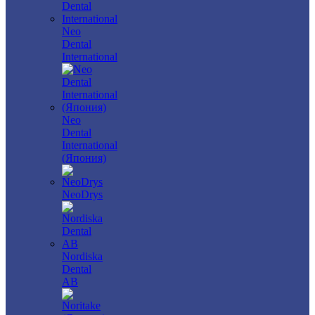
Neo
Dental
International
Neo
Dental
International
(Япония)
NeoDrys
Nordiska
Dental
AB