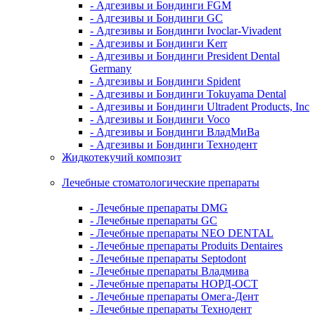
- Адгезивы и Бондинги FGM
- Адгезивы и Бондинги GC
- Адгезивы и Бондинги Ivoclar-Vivadent
- Адгезивы и Бондинги Kerr
- Адгезивы и Бондинги President Dental
Germany
- Адгезивы и Бондинги Spident
- Адгезивы и Бондинги Tokuyama Dental
- Адгезивы и Бондинги Ultradent Products, Inc
- Адгезивы и Бондинги Voco
- Адгезивы и Бондинги ВладМиВа
- Адгезивы и Бондинги Технодент
Жидкотекучий композит
Лечебные стоматологические препараты
- Лечебные препараты DMG
- Лечебные препараты GC
- Лечебные препараты NEO DENTAL
- Лечебные препараты Produits Dentaires
- Лечебные препараты Septodont
- Лечебные препараты Владмива
- Лечебные препараты НОРД-ОСТ
- Лечебные препараты Омега-Дент
- Лечебные препараты Технодент