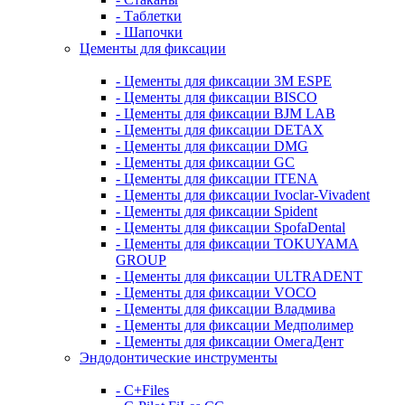
- Таблетки
- Шапочки
Цементы для фиксации
- Цементы для фиксации 3M ESPE
- Цементы для фиксации BISCO
- Цементы для фиксации BJM LAB
- Цементы для фиксации DETAX
- Цементы для фиксации DMG
- Цементы для фиксации GC
- Цементы для фиксации ITENA
- Цементы для фиксации Ivoclar-Vivadent
- Цементы для фиксации Spident
- Цементы для фиксации SpofaDental
- Цементы для фиксации TOKUYAMA
GROUP
- Цементы для фиксации ULTRADENT
- Цементы для фиксации VOCO
- Цементы для фиксации Владмива
- Цементы для фиксации Медполимер
- Цементы для фиксации ОмегаДент
Эндодонтические инструменты
- C+Files