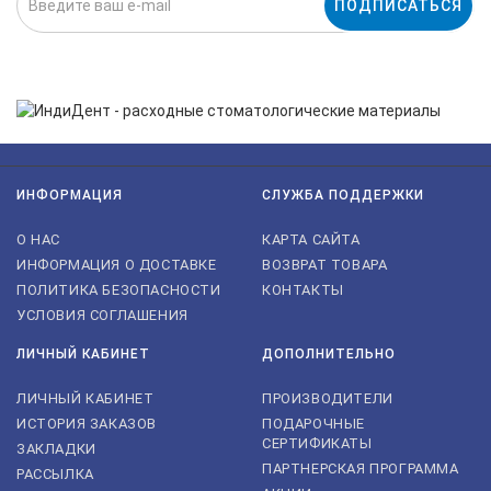
ПОДПИСАТЬСЯ
Нажимая на кнопку «Подписаться», я даю cогласие на
обработку персональных данных.
ИНФОРМАЦИЯ
СЛУЖБА ПОДДЕРЖКИ
О НАС
КАРТА САЙТА
ИНФОРМАЦИЯ О ДОСТАВКЕ
ВОЗВРАТ ТОВАРА
ПОЛИТИКА БЕЗОПАСНОСТИ
КОНТАКТЫ
УСЛОВИЯ СОГЛАШЕНИЯ
ЛИЧНЫЙ КАБИНЕТ
ДОПОЛНИТЕЛЬНО
ЛИЧНЫЙ КАБИНЕТ
ПРОИЗВОДИТЕЛИ
ИСТОРИЯ ЗАКАЗОВ
ПОДАРОЧНЫЕ
СЕРТИФИКАТЫ
ЗАКЛАДКИ
ПАРТНЕРСКАЯ ПРОГРАММА
РАССЫЛКА