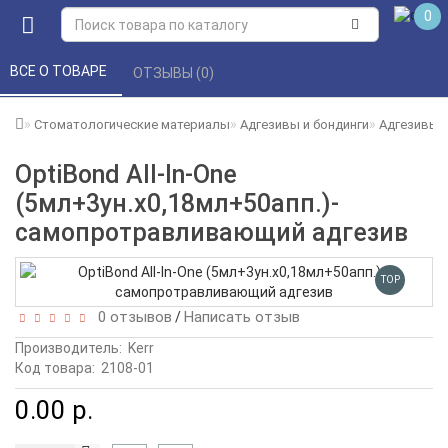
0
ВСЕ О ТОВАРЕ 
ОТЗЫВЫ (0) 
Стоматологические материалы
Адгезивы и бондинги
Адгезивы и
OptiBond All-In-One
(5мл+3ун.х0,18мл+50апп.)-
самопротравливающий адгезив
TOP
0 отзывов
Написать отзыв
/
Производитель:
Kerr
Код товара:
2108-01
0.00 р.