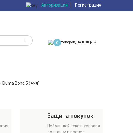
Авторизация
Регистрация
товаров, на 0.00 р.
0
Gluma Bond 5 (4мл)
Защита покупок
овия
Небольшой текст. условия
доставки и прочее