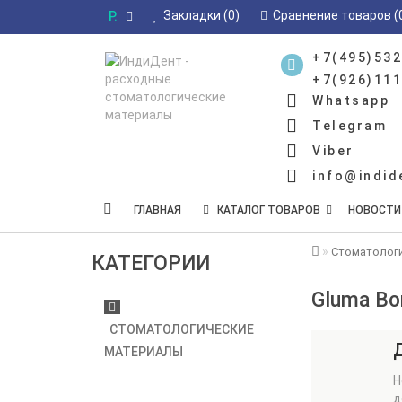
Закладки (0)
Сравнение товаров (
Р.
+7(495)532
+7(926)111
Whatsapp
Telegram
Viber
info@indid
ГЛАВНАЯ
КАТАЛОГ ТОВАРОВ
НОВОСТИ
Стоматолог
КАТЕГОРИИ
Gluma Bo
СТОМАТОЛОГИЧЕСКИЕ
МАТЕРИАЛЫ
Н
д