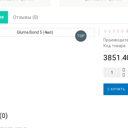
ре
Отзывы (0)
0
TOP
Производите
Код товара:
3851.40
КУПИТЬ
(0)