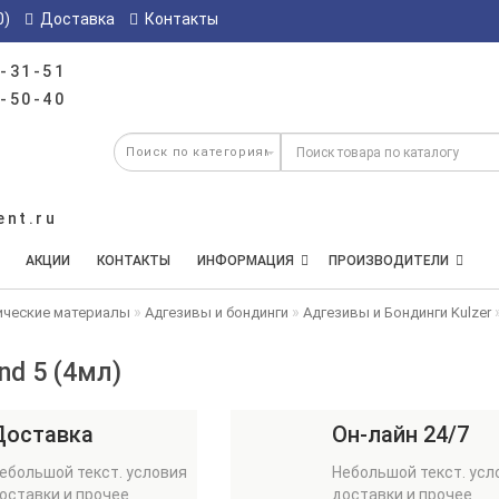
0)
Доставка
Контакты
-31-51
-50-40
ent.ru
АКЦИИ
КОНТАКТЫ
ИНФОРМАЦИЯ
ПРОИЗВОДИТЕЛИ
ические материалы
Адгезивы и бондинги
Адгезивы и Бондинги Kulzer
nd 5 (4мл)
Доставка
Он-лайн 24/7
ебольшой текст. условия
Небольшой текст. усл
оставки и прочее
доставки и прочее