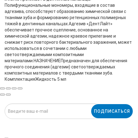
Полифункциональные мономеры, входящие в состав
адгезива, способствуют образованию химической связи с
тканями зуба и формированию ретенционных полимерных
тяжей в дентинных канальцах.Адгезив «ДентЛайт»
обеспечивает прочное сцепление, основанное на
химической адгезии, надежное краевое прилегание и
снижает риск повторного бактериального заражения, может
использоваться в сочетании с любыми
светоотверждаемыми композитными
материалами.НАЗНАЧЕНИЕПредназначен для обеспечения
прочного соединения (адгезии) светоотверждаемых
композитных материалов с твердыми тканями зуба.
КомплектацияЖидкость 5 мл
ПОДПИСАТЬСЯ
Нажимая на кнопку «Подписаться», я даю cогласие на
обработку персональных данных.