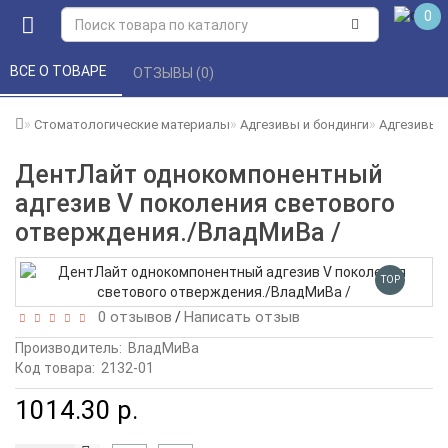
0
ВСЕ О ТОВАРЕ 
ОТЗЫВЫ (0) 
Стоматологические материалы
Адгезивы и бондинги
Адгезивы 
ДентЛайт однокомпонентный
адгезив V поколения светового
отверждения./ВладМиВа /
TOP
0 отзывов
Написать отзыв
/
Производитель:
ВладМиВа
Код товара:
2132-01
1014.30 р.