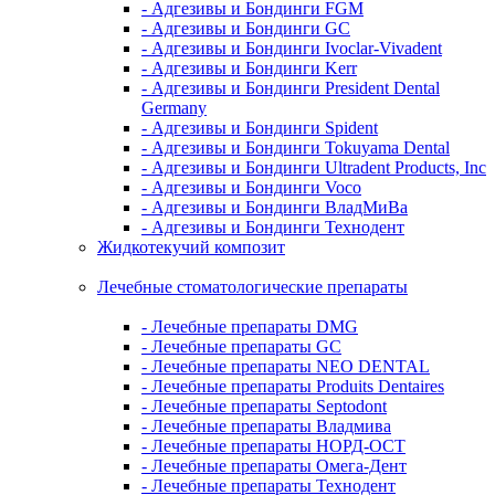
- Адгезивы и Бондинги FGM
- Адгезивы и Бондинги GC
- Адгезивы и Бондинги Ivoclar-Vivadent
- Адгезивы и Бондинги Kerr
- Адгезивы и Бондинги President Dental
Germany
- Адгезивы и Бондинги Spident
- Адгезивы и Бондинги Tokuyama Dental
- Адгезивы и Бондинги Ultradent Products, Inc
- Адгезивы и Бондинги Voco
- Адгезивы и Бондинги ВладМиВа
- Адгезивы и Бондинги Технодент
Жидкотекучий композит
Лечебные стоматологические препараты
- Лечебные препараты DMG
- Лечебные препараты GC
- Лечебные препараты NEO DENTAL
- Лечебные препараты Produits Dentaires
- Лечебные препараты Septodont
- Лечебные препараты Владмива
- Лечебные препараты НОРД-ОСТ
- Лечебные препараты Омега-Дент
- Лечебные препараты Технодент