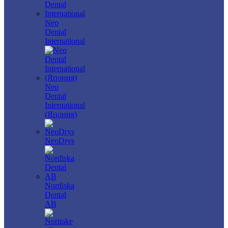
Neo
Dental
International
Neo
Dental
International
(Япония)
NeoDrys
Nordiska
Dental
AB