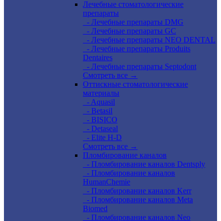
Лечебные стоматологические
препараты
- Лечебные препараты DMG
- Лечебные препараты GC
- Лечебные препараты NEO DENTAL
- Лечебные препараты Produits
Dentaires
- Лечебные препараты Septodont
Смотреть все →
Оттискные стоматологические
материалы
- Aquasil
- Betasil
- BISICO
- Detaseal
- Elite H-D
Смотреть все →
Пломбирование каналов
- Пломбирование каналов Dentsply
- Пломбирование каналов
HumanChemie
- Пломбирование каналов Kerr
- Пломбирование каналов Meta
Biomed
- Пломбирование каналов Neo