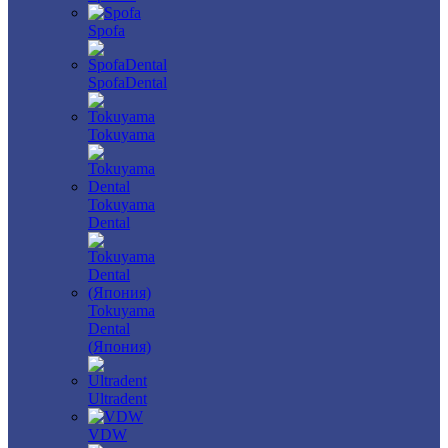
Spofa
SpofaDental
Tokuyama
Tokuyama
Dental
Tokuyama
Dental
(Япония)
Ultradent
VDW