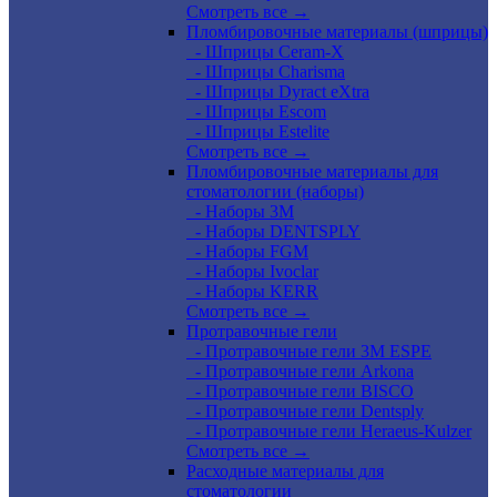
Смотреть все →
Пломбировочные материалы (шприцы)
- Шприцы Ceram-X
- Шприцы Charisma
- Шприцы Dyract eXtra
- Шприцы Escom
- Шприцы Estelite
Смотреть все →
Пломбировочные материалы для
стоматологии (наборы)
- Наборы 3М
- Наборы DENTSPLY
- Наборы FGM
- Наборы Ivoclar
- Наборы KERR
Смотреть все →
Протравочные гели
- Протравочные гели 3М ESPE
- Протравочные гели Arkona
- Протравочные гели BISCO
- Протравочные гели Dentsply
- Протравочные гели Heraeus-Kulzer
Смотреть все →
Расходные материалы для
стоматологии