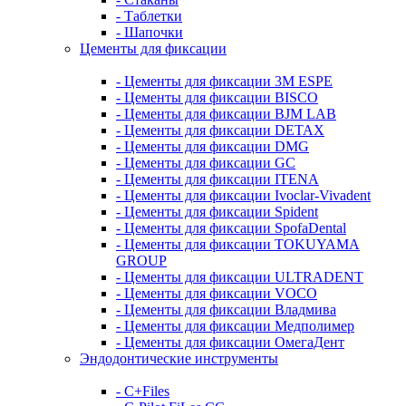
- Таблетки
- Шапочки
Цементы для фиксации
- Цементы для фиксации 3M ESPE
- Цементы для фиксации BISCO
- Цементы для фиксации BJM LAB
- Цементы для фиксации DETAX
- Цементы для фиксации DMG
- Цементы для фиксации GC
- Цементы для фиксации ITENA
- Цементы для фиксации Ivoclar-Vivadent
- Цементы для фиксации Spident
- Цементы для фиксации SpofaDental
- Цементы для фиксации TOKUYAMA
GROUP
- Цементы для фиксации ULTRADENT
- Цементы для фиксации VOCO
- Цементы для фиксации Владмива
- Цементы для фиксации Медполимер
- Цементы для фиксации ОмегаДент
Эндодонтические инструменты
- C+Files