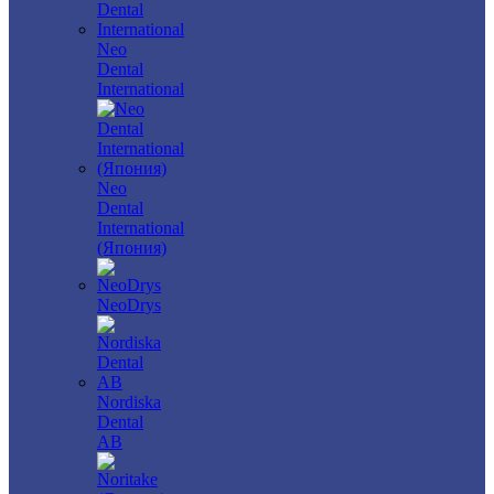
Neo
Dental
International
Neo
Dental
International
(Япония)
NeoDrys
Nordiska
Dental
AB