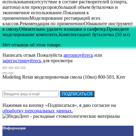
использования;отсутствие в составе растворителей (спирта,
ацетона) или прекурсоров;большой объем бутылочки и
экономичное использование.Показания к
применениюМоделирование реставраций всех
классов.Рекомендация по применениюОбмакните инструмент
в смолу.Обязательно удалите излишки о салфетку.Проведите
моделирование композита.Комплектация1 бутылочка (10 мл)
Нет отзывов об этом товаре.
Написать отзыв
Пожалуйста
авторизуйтесь
или
зарегистрируйтесь
для просмотра
Modeling Resin моделировочная смола (10мл) 800-503, Kerr
Подписка на новости:
ПОДПИСАТЬСЯ
Нажимая на кнопку «Подписаться», я даю cогласие на
обработку персональных данных.
Информация