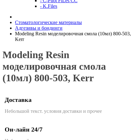
- C-Pilot FiLes CC
- K.Files
Стоматологические материалы
Адгезивы и бондинги
Modeling Resin моделировочная смола (10мл) 800-503,
Kerr
Modeling Resin
моделировочная смола
(10мл) 800-503, Kerr
Доставка
Небольшой текст. условия доставки и прочее
Он-лайн 24/7