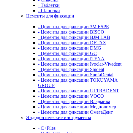
- Таблетки
- Шапочки
Цементы для фиксации
- Цементы для фиксации 3M ESPE
- Цементы для фиксации BISCO
- Цементы для фиксации BJM LAB
- Цементы для фиксации DETAX
- Цементы для фиксации DMG
- Цементы для фиксации GC
- Цементы для фиксации ITENA
- Цементы для фиксации Ivoclar-Vivadent
- Цементы для фиксации Spident
- Цементы для фиксации SpofaDental
- Цементы для фиксации TOKUYAMA
GROUP
- Цементы для фиксации ULTRADENT
- Цементы для фиксации VOCO
- Цементы для фиксации Владмива
- Цементы для фиксации Медполимер
- Цементы для фиксации ОмегаДент
Эндодонтические инструменты
- C+Files