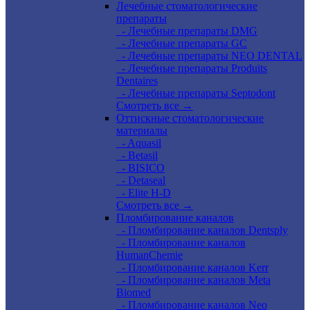
Лечебные стоматологические
препараты
- Лечебные препараты DMG
- Лечебные препараты GC
- Лечебные препараты NEO DENTAL
- Лечебные препараты Produits
Dentaires
- Лечебные препараты Septodont
Смотреть все →
Оттискные стоматологические
материалы
- Aquasil
- Betasil
- BISICO
- Detaseal
- Elite H-D
Смотреть все →
Пломбирование каналов
- Пломбирование каналов Dentsply
- Пломбирование каналов
HumanChemie
- Пломбирование каналов Kerr
- Пломбирование каналов Meta
Biomed
- Пломбирование каналов Neo