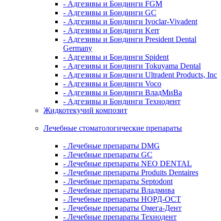
- Адгезивы и Бондинги FGM
- Адгезивы и Бондинги GC
- Адгезивы и Бондинги Ivoclar-Vivadent
- Адгезивы и Бондинги Kerr
- Адгезивы и Бондинги President Dental
Germany
- Адгезивы и Бондинги Spident
- Адгезивы и Бондинги Tokuyama Dental
- Адгезивы и Бондинги Ultradent Products, Inc
- Адгезивы и Бондинги Voco
- Адгезивы и Бондинги ВладМиВа
- Адгезивы и Бондинги Технодент
Жидкотекучий композит
Лечебные стоматологические препараты
- Лечебные препараты DMG
- Лечебные препараты GC
- Лечебные препараты NEO DENTAL
- Лечебные препараты Produits Dentaires
- Лечебные препараты Septodont
- Лечебные препараты Владмива
- Лечебные препараты НОРД-ОСТ
- Лечебные препараты Омега-Дент
- Лечебные препараты Технодент