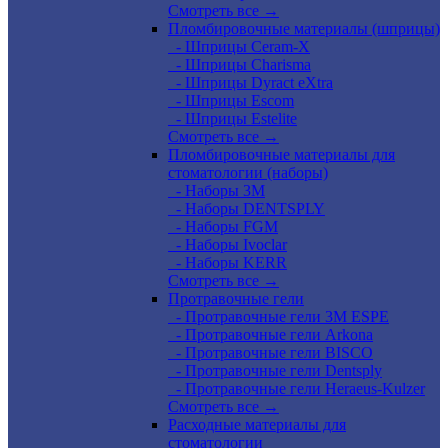
Смотреть все →
Пломбировочные материалы (шприцы)
- Шприцы Ceram-X
- Шприцы Charisma
- Шприцы Dyract eXtra
- Шприцы Escom
- Шприцы Estelite
Смотреть все →
Пломбировочные материалы для
стоматологии (наборы)
- Наборы 3М
- Наборы DENTSPLY
- Наборы FGM
- Наборы Ivoclar
- Наборы KERR
Смотреть все →
Протравочные гели
- Протравочные гели 3М ESPE
- Протравочные гели Arkona
- Протравочные гели BISCO
- Протравочные гели Dentsply
- Протравочные гели Heraeus-Kulzer
Смотреть все →
Расходные материалы для
стоматологии