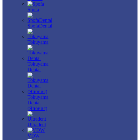
Spofa
SpofaDental
Tokuyama
Tokuyama
Dental
Tokuyama
Dental
(Япония)
Ultradent
VDW