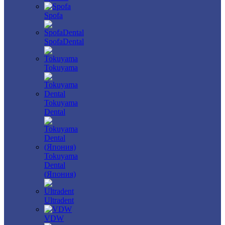
Spofa
SpofaDental
Tokuyama
Tokuyama
Dental
Tokuyama
Dental
(Япония)
Ultradent
VDW