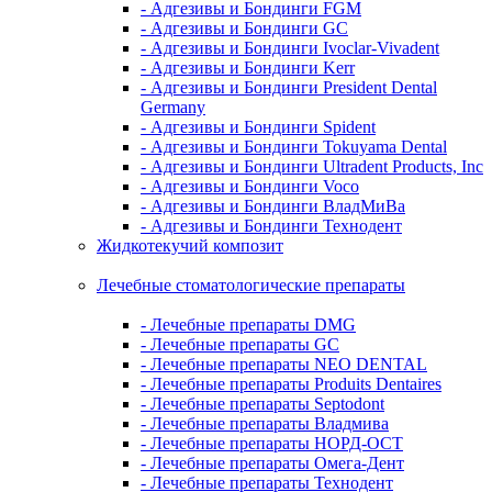
- Адгезивы и Бондинги FGM
- Адгезивы и Бондинги GC
- Адгезивы и Бондинги Ivoclar-Vivadent
- Адгезивы и Бондинги Kerr
- Адгезивы и Бондинги President Dental
Germany
- Адгезивы и Бондинги Spident
- Адгезивы и Бондинги Tokuyama Dental
- Адгезивы и Бондинги Ultradent Products, Inc
- Адгезивы и Бондинги Voco
- Адгезивы и Бондинги ВладМиВа
- Адгезивы и Бондинги Технодент
Жидкотекучий композит
Лечебные стоматологические препараты
- Лечебные препараты DMG
- Лечебные препараты GC
- Лечебные препараты NEO DENTAL
- Лечебные препараты Produits Dentaires
- Лечебные препараты Septodont
- Лечебные препараты Владмива
- Лечебные препараты НОРД-ОСТ
- Лечебные препараты Омега-Дент
- Лечебные препараты Технодент