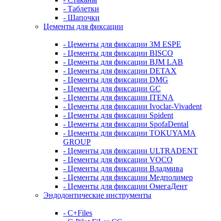
- Таблетки
- Шапочки
Цементы для фиксации
- Цементы для фиксации 3M ESPE
- Цементы для фиксации BISCO
- Цементы для фиксации BJM LAB
- Цементы для фиксации DETAX
- Цементы для фиксации DMG
- Цементы для фиксации GC
- Цементы для фиксации ITENA
- Цементы для фиксации Ivoclar-Vivadent
- Цементы для фиксации Spident
- Цементы для фиксации SpofaDental
- Цементы для фиксации TOKUYAMA
GROUP
- Цементы для фиксации ULTRADENT
- Цементы для фиксации VOCO
- Цементы для фиксации Владмива
- Цементы для фиксации Медполимер
- Цементы для фиксации ОмегаДент
Эндодонтические инструменты
- C+Files