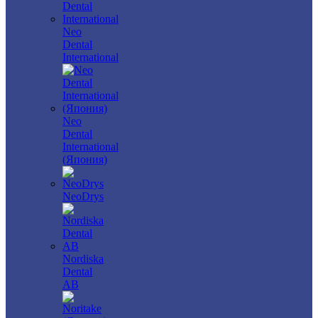
Neo
Dental
International
Neo
Dental
International
(Япония)
NeoDrys
Nordiska
Dental
AB