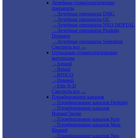
Лечебные стоматологические
препараты
- Лечебные препараты DMG
- Лечебные препараты GC
- Лечебные препараты NEO DENTAL
- Лечебные препараты Produits
Dentaires
- Лечебные препараты Septodont
Смотреть все →
Оттискные стоматологические
материалы
- Aquasil
- Betasil
- BISICO
- Detaseal
- Elite H-D
Смотреть все →
Пломбирование каналов
- Пломбирование каналов Dentsply
- Пломбирование каналов
HumanChemie
- Пломбирование каналов Kerr
- Пломбирование каналов Meta
Biomed
- Пломбирование каналов Neo