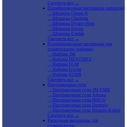
Смотреть все →
Пломбировочные материалы (шприцы)
- Шприцы Ceram-X
- Шприцы Charisma
- Шприцы Dyract eXtra
- Шприцы Escom
- Шприцы Estelite
Смотреть все →
Пломбировочные материалы для
стоматологии (наборы)
- Наборы 3М
- Наборы DENTSPLY
- Наборы FGM
- Наборы Ivoclar
- Наборы KERR
Смотреть все →
Протравочные гели
- Протравочные гели 3М ESPE
- Протравочные гели Arkona
- Протравочные гели BISCO
- Протравочные гели Dentsply
- Протравочные гели Heraeus-Kulzer
Смотреть все →
Расходные материалы для
стоматологии