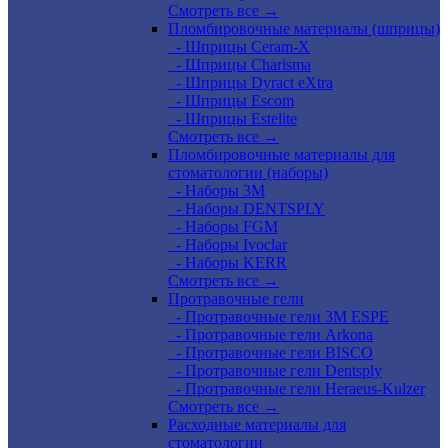
Смотреть все →
Пломбировочные материалы (шприцы)
- Шприцы Ceram-X
- Шприцы Charisma
- Шприцы Dyract eXtra
- Шприцы Escom
- Шприцы Estelite
Смотреть все →
Пломбировочные материалы для
стоматологии (наборы)
- Наборы 3М
- Наборы DENTSPLY
- Наборы FGM
- Наборы Ivoclar
- Наборы KERR
Смотреть все →
Протравочные гели
- Протравочные гели 3М ESPE
- Протравочные гели Arkona
- Протравочные гели BISCO
- Протравочные гели Dentsply
- Протравочные гели Heraeus-Kulzer
Смотреть все →
Расходные материалы для
стоматологии