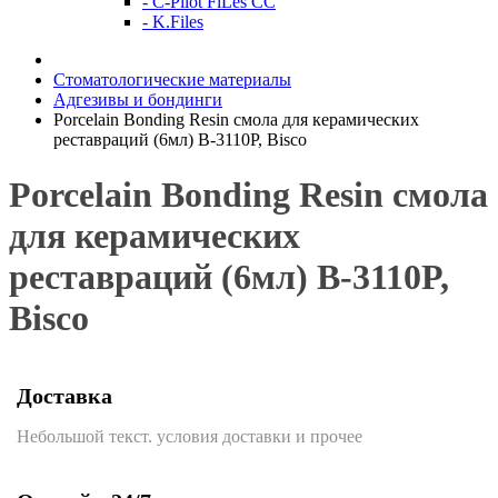
- C-Pilot FiLes CC
- K.Files
Стоматологические материалы
Адгезивы и бондинги
Porcelain Bonding Resin смола для керамических
реставраций (6мл) B-3110P, Bisco
Porcelain Bonding Resin смола
для керамических
реставраций (6мл) B-3110P,
Bisco
Доставка
Небольшой текст. условия доставки и прочее