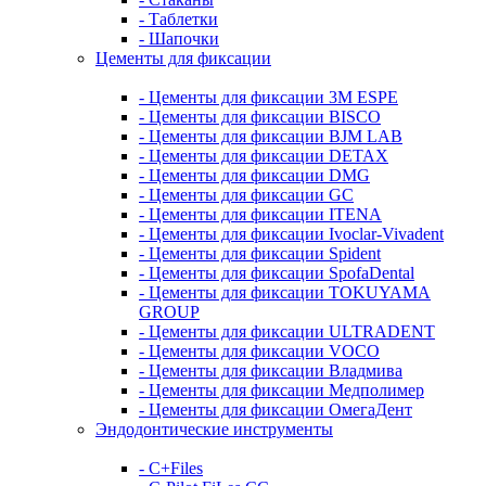
- Таблетки
- Шапочки
Цементы для фиксации
- Цементы для фиксации 3M ESPE
- Цементы для фиксации BISCO
- Цементы для фиксации BJM LAB
- Цементы для фиксации DETAX
- Цементы для фиксации DMG
- Цементы для фиксации GC
- Цементы для фиксации ITENA
- Цементы для фиксации Ivoclar-Vivadent
- Цементы для фиксации Spident
- Цементы для фиксации SpofaDental
- Цементы для фиксации TOKUYAMA
GROUP
- Цементы для фиксации ULTRADENT
- Цементы для фиксации VOCO
- Цементы для фиксации Владмива
- Цементы для фиксации Медполимер
- Цементы для фиксации ОмегаДент
Эндодонтические инструменты
- C+Files