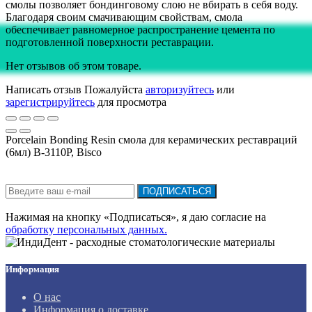
смолы позволяет бондинговому слою не вбирать в себя воду.
Благодаря своим смачивающим свойствам, смола
обеспечивает равномерное распространение цемента по
подготовленной поверхности реставрации.
Нет отзывов об этом товаре.
Написать отзыв
Пожалуйста
авторизуйтесь
или
зарегистрируйтесь
для просмотра
Porcelain Bonding Resin смола для керамических реставраций
(6мл) B-3110P, Bisco
Подписка на новости:
ПОДПИСАТЬСЯ
Нажимая на кнопку «Подписаться», я даю cогласие на
обработку персональных данных.
Информация
О нас
Информация о доставке