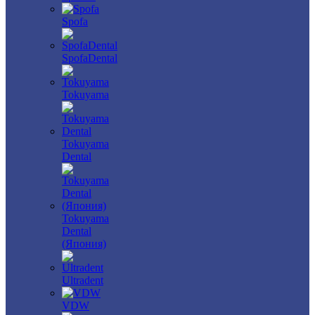
Spofa
SpofaDental
Tokuyama
Tokuyama
Dental
Tokuyama
Dental
(Япония)
Ultradent
VDW