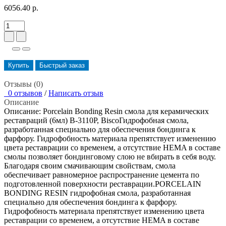
6056.40 р.
Купить
Быстрый заказ
Отзывы (0)
0 отзывов
/
Написать отзыв
Описание
Описание: Porcelain Bonding Resin смола для керамических
реставраций (6мл) B-3110P, BiscoГидрофобная смола,
разработанная специально для обеспечения бондинга к
фарфору. Гидрофобность материала препятствует изменению
цвета реставрации со временем, а отсутствие HEMA в составе
смолы позволяет бондинговому слою не вбирать в себя воду.
Благодаря своим смачивающим свойствам, смола
обеспечивает равномерное распространение цемента по
подготовленной поверхности реставрации.PORCELAIN
BONDING RESIN гидрофобная смола, разработанная
специально для обеспечения бондинга к фарфору.
Гидрофобность материала препятствует изменению цвета
реставрации со временем, а отсутствие HEMA в составе