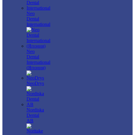
Neo
Dental
International
Neo
Dental
International
(Япония)
NeoDrys
Nordiska
Dental
AB