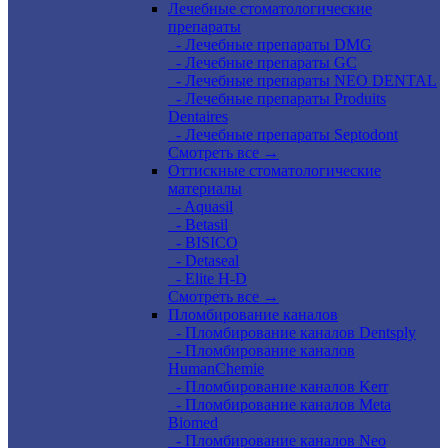
Лечебные стоматологические
препараты
- Лечебные препараты DMG
- Лечебные препараты GC
- Лечебные препараты NEO DENTAL
- Лечебные препараты Produits
Dentaires
- Лечебные препараты Septodont
Смотреть все →
Оттискные стоматологические
материалы
- Aquasil
- Betasil
- BISICO
- Detaseal
- Elite H-D
Смотреть все →
Пломбирование каналов
- Пломбирование каналов Dentsply
- Пломбирование каналов
HumanChemie
- Пломбирование каналов Kerr
- Пломбирование каналов Meta
Biomed
- Пломбирование каналов Neo