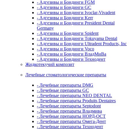
- Адгезивы и Бондинги FGM
- Адгезивы и Бондинги GC
- Адгезивы и Бондинги Ivoclar-Vivadent
- Адгезивы и Бондинги Kerr
- Адгезивы и Бондинги President Dental
Germany
- Адгезивы и Бондинги Spident
- Адгезивы и Бондинги Tokuyama Dental
- Адгезивы и Бондинги Ultradent Products, Inc
- Адгезивы и Бондинги Voco
- Адгезивы и Бондинги ВладМиВа
- Адгезивы и Бондинги Технодент
Жидкотекучий композит
Лечебные стоматологические препараты
- Лечебные препараты DMG
- Лечебные препараты GC
- Лечебные препараты NEO DENTAL
- Лечебные препараты Produits Dentaires
- Лечебные препараты Septodont
- Лечебные препараты Владмива
- Лечебные препараты НОРД-ОСТ
- Лечебные препараты Омега-Дент
- Лечебные препараты Технодент