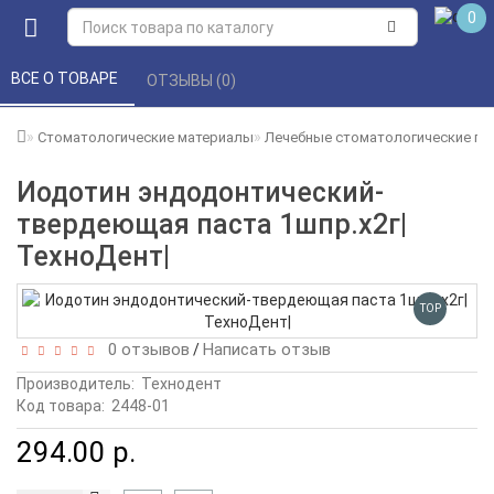
0
ВСЕ О ТОВАРЕ 
ОТЗЫВЫ (0) 
Стоматологические материалы
Лечебные стоматологические пр
Иодотин эндодонтический-
твердеющая паста 1шпр.х2г|
ТехноДент|
TOP
0 отзывов
Написать отзыв
/
Производитель:
Технодент
Код товара:
2448-01
294.00 р.