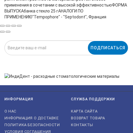
применения в сочетании с высокой эффективностьюФОРМА
ВЫПУСКАбанка стекло 25 гАНАЛОГИ ПО
ПРИМЕНЕНИЮ"Tempophore" - "Septodont", Франция
ПОДПИСАТЬСЯ
Нажимая на кнопку «Подписаться», я даю cогласие на
обработку персональных данных.
ИНФОРМАЦИЯ
СЛУЖБА ПОДДЕРЖКИ
О НАС
КАРТА САЙТА
ИНФОРМАЦИЯ О ДОСТАВКЕ
ВОЗВРАТ ТОВАРА
ПОЛИТИКА БЕЗОПАСНОСТИ
КОНТАКТЫ
УСЛОВИЯ СОГЛАШЕНИЯ