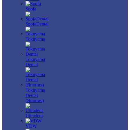
Spofa
SpofaDental
Tokuyama
Tokuyama
Dental
Tokuyama
Dental
(Япония)
Ultradent
VDW