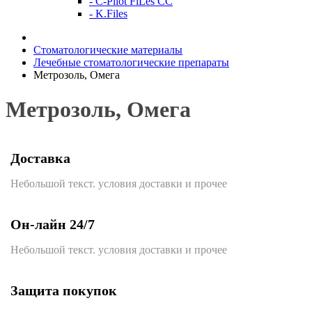
- C-Pilot FiLes CC
- K.Files
Стоматологические материалы
Лечебные стоматологические препараты
Метрозоль, Омега
Метрозоль, Омега
Доставка
Небольшой текст. условия доставки и прочее
Он-лайн 24/7
Небольшой текст. условия доставки и прочее
Защита покупок