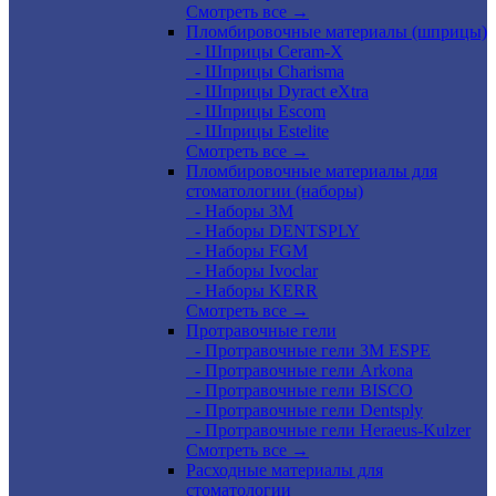
Смотреть все →
Пломбировочные материалы (шприцы)
- Шприцы Ceram-X
- Шприцы Charisma
- Шприцы Dyract eXtra
- Шприцы Escom
- Шприцы Estelite
Смотреть все →
Пломбировочные материалы для
стоматологии (наборы)
- Наборы 3М
- Наборы DENTSPLY
- Наборы FGM
- Наборы Ivoclar
- Наборы KERR
Смотреть все →
Протравочные гели
- Протравочные гели 3М ESPE
- Протравочные гели Arkona
- Протравочные гели BISCO
- Протравочные гели Dentsply
- Протравочные гели Heraeus-Kulzer
Смотреть все →
Расходные материалы для
стоматологии