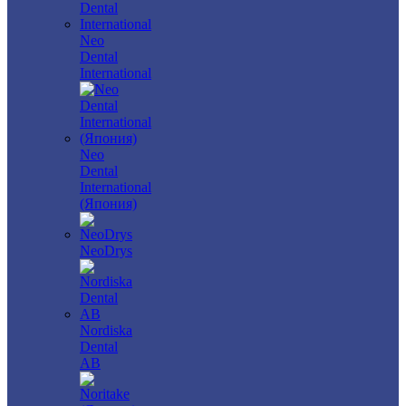
Neo
Dental
International
Neo
Dental
International
(Япония)
NeoDrys
Nordiska
Dental
AB