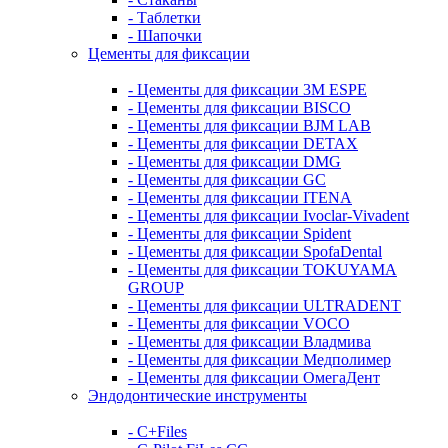
- Таблетки
- Шапочки
Цементы для фиксации
- Цементы для фиксации 3M ESPE
- Цементы для фиксации BISCO
- Цементы для фиксации BJM LAB
- Цементы для фиксации DETAX
- Цементы для фиксации DMG
- Цементы для фиксации GC
- Цементы для фиксации ITENA
- Цементы для фиксации Ivoclar-Vivadent
- Цементы для фиксации Spident
- Цементы для фиксации SpofaDental
- Цементы для фиксации TOKUYAMA
GROUP
- Цементы для фиксации ULTRADENT
- Цементы для фиксации VOCO
- Цементы для фиксации Владмива
- Цементы для фиксации Медполимер
- Цементы для фиксации ОмегаДент
Эндодонтические инструменты
- C+Files