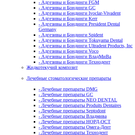
- Адгезивы и Бондинги FGM
- Адгезивы и Бондинги GC
- Адгезивы и Бондинги Ivoclar-Vivadent
- Адгезивы и Бондинги Kerr
- Адгезивы и Бондинги President Dental
Germany
- Адгезивы и Бондинги Spident
- Адгезивы и Бондинги Tokuyama Dental
- Адгезивы и Бондинги Ultradent Products, Inc
- Адгезивы и Бондинги Voco
- Адгезивы и Бондинги ВладМиВа
- Адгезивы и Бондинги Технодент
Жидкотекучий композит
Лечебные стоматологические препараты
- Лечебные препараты DMG
- Лечебные препараты GC
- Лечебные препараты NEO DENTAL
- Лечебные препараты Produits Dentaires
- Лечебные препараты Septodont
- Лечебные препараты Владмива
- Лечебные препараты НОРД-ОСТ
- Лечебные препараты Омега-Дент
- Лечебные препараты Технодент