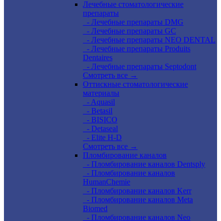
Лечебные стоматологические
препараты
- Лечебные препараты DMG
- Лечебные препараты GC
- Лечебные препараты NEO DENTAL
- Лечебные препараты Produits
Dentaires
- Лечебные препараты Septodont
Смотреть все →
Оттискные стоматологические
материалы
- Aquasil
- Betasil
- BISICO
- Detaseal
- Elite H-D
Смотреть все →
Пломбирование каналов
- Пломбирование каналов Dentsply
- Пломбирование каналов
HumanChemie
- Пломбирование каналов Kerr
- Пломбирование каналов Meta
Biomed
- Пломбирование каналов Neo