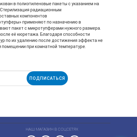
акован в полиэтиленовые пакеты с указанием на
н. Стерилизация радиационным
оставных компонентов
ротупферы» применяют по назначению в
вают пакет с микротупферами нужного размера.
 после её кюретажа. Благодаря способности
ур по их удалению после достижения эффекта не
м помещении при комнатной температуре.
ПОДПИСАТЬСЯ
НАШ МАГАЗИН В СОЦСЕТЯХ