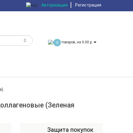
Авторизация
Регистрация
товаров, на 0.00 р.
0
а)
оллагеновые (Зеленая
Защита покупок