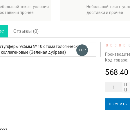
ебольшой текст. условия
Небольшой текст. усл
оставки и прочее
доставки и прочее
ре
Отзывы (0)
0
TOP
Производите
Код товара:
568.40 
КУПИТЬ