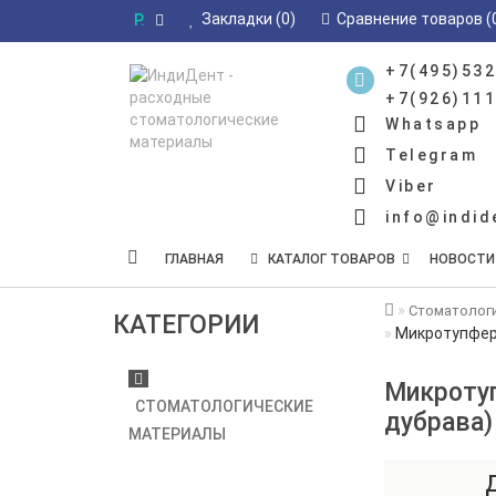
Закладки (0)
Сравнение товаров (
Р.
+7(495)532
+7(926)111
Whatsapp
Telegram
Viber
info@indid
ГЛАВНАЯ
КАТАЛОГ ТОВАРОВ
НОВОСТИ
Стоматолог
КАТЕГОРИИ
Микротупфер
Микроту
СТОМАТОЛОГИЧЕСКИЕ
дубрава)
МАТЕРИАЛЫ