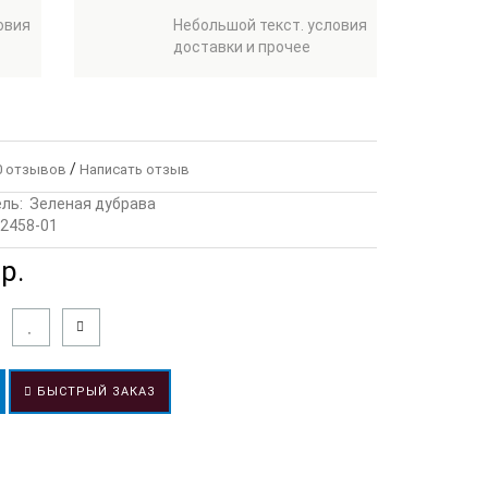
овия
Небольшой текст. условия
доставки и прочее
/
 отзывов
Написать отзыв
ль:
Зеленая дубрава
2458-01
р.
БЫСТРЫЙ ЗАКАЗ