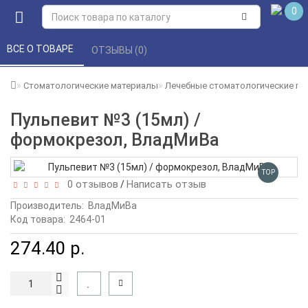
0
ВСЕ О ТОВАРЕ 
ОТЗЫВЫ (0) 
Стоматологические материалы
Лечебные стоматологические пр
Пульпевит №3 (15мл) /
формокрезол, ВладМиВа
TOP
0 отзывов
Написать отзыв
/
Производитель:
ВладМиВа
Код товара:
2464-01
274.40 р.