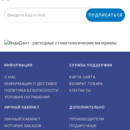
ПОДПИСАТЬСЯ
Нажимая на кнопку «Подписаться», я даю cогласие на
обработку персональных данных.
ИНФОРМАЦИЯ
СЛУЖБА ПОДДЕРЖКИ
О НАС
КАРТА САЙТА
ИНФОРМАЦИЯ О ДОСТАВКЕ
ВОЗВРАТ ТОВАРА
ПОЛИТИКА БЕЗОПАСНОСТИ
КОНТАКТЫ
УСЛОВИЯ СОГЛАШЕНИЯ
ЛИЧНЫЙ КАБИНЕТ
ДОПОЛНИТЕЛЬНО
ЛИЧНЫЙ КАБИНЕТ
ПРОИЗВОДИТЕЛИ
ИСТОРИЯ ЗАКАЗОВ
ПОДАРОЧНЫЕ