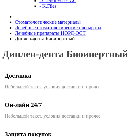
- C-Pilot FiLes CC
- K.Files
Стоматологические материалы
Лечебные стоматологические препараты
Лечебные препараты НОРД-ОСТ
Диплен-дента Биоинертный
Диплен-дента Биоинертный
Доставка
Небольшой текст. условия доставки и прочее
Он-лайн 24/7
Небольшой текст. условия доставки и прочее
Защита покупок