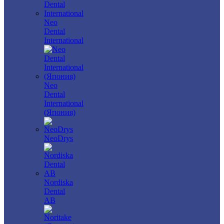
Neo
Dental
International
Neo
Dental
International
(Япония)
NeoDrys
Nordiska
Dental
AB