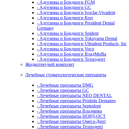
- Адгезивы и Бондинги FGM
- Адгезивы и Бондинги GC
- Адгезивы и Бондинги Ivoclar-Vivadent
- Адгезивы и Бондинги Kerr
- Адгезивы и Бондинги President Dental
Germany
- Адгезивы и Бондинги Spident
- Адгезивы и Бондинги Tokuyama Dental
- Адгезивы и Бондинги Ultradent Products, Inc
- Адгезивы и Бондинги Voco
- Адгезивы и Бондинги ВладМиВа
- Адгезивы и Бондинги Технодент
Жидкотекучий композит
Лечебные стоматологические препараты
- Лечебные препараты DMG
- Лечебные препараты GC
- Лечебные препараты NEO DENTAL
- Лечебные препараты Produits Dentaires
- Лечебные препараты Septodont
- Лечебные препараты Владмива
- Лечебные препараты НОРД-ОСТ
- Лечебные препараты Омега-Дент
- Лечебные препараты Технодент