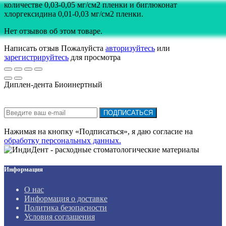
количестве 0,03-0,05 мг/см2 пленки и биглюконат
хлоргексидина 0,01-0,03 мг/см2 пленки.
Нет отзывов об этом товаре.
Написать отзыв
Пожалуйста
авторизуйтесь
или
зарегистрируйтесь
для просмотра
Диплен-дента Биоинертный
Подписка на новости:
ПОДПИСАТЬСЯ
Нажимая на кнопку «Подписаться», я даю cогласие на
обработку персональных данных.
Информация
О нас
Информация о доставке
Политика безопасности
Условия соглашения