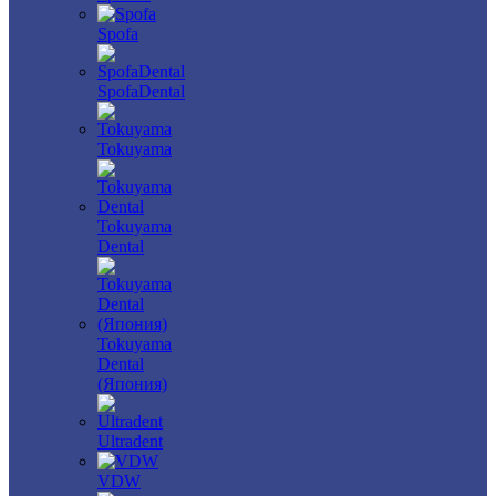
Spofa
SpofaDental
Tokuyama
Tokuyama
Dental
Tokuyama
Dental
(Япония)
Ultradent
VDW