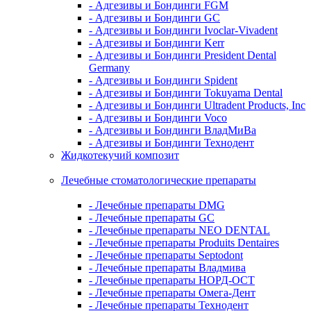
- Адгезивы и Бондинги FGM
- Адгезивы и Бондинги GC
- Адгезивы и Бондинги Ivoclar-Vivadent
- Адгезивы и Бондинги Kerr
- Адгезивы и Бондинги President Dental
Germany
- Адгезивы и Бондинги Spident
- Адгезивы и Бондинги Tokuyama Dental
- Адгезивы и Бондинги Ultradent Products, Inc
- Адгезивы и Бондинги Voco
- Адгезивы и Бондинги ВладМиВа
- Адгезивы и Бондинги Технодент
Жидкотекучий композит
Лечебные стоматологические препараты
- Лечебные препараты DMG
- Лечебные препараты GC
- Лечебные препараты NEO DENTAL
- Лечебные препараты Produits Dentaires
- Лечебные препараты Septodont
- Лечебные препараты Владмива
- Лечебные препараты НОРД-ОСТ
- Лечебные препараты Омега-Дент
- Лечебные препараты Технодент