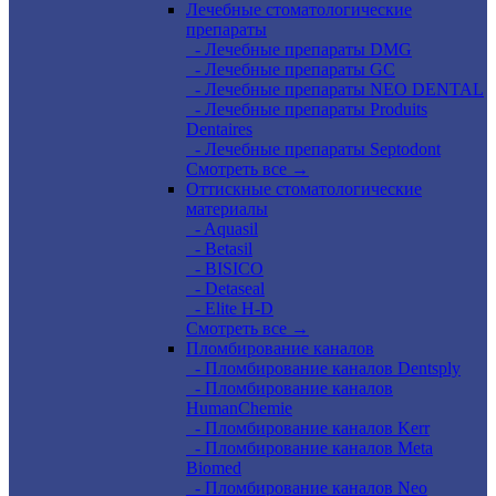
Лечебные стоматологические
препараты
- Лечебные препараты DMG
- Лечебные препараты GC
- Лечебные препараты NEO DENTAL
- Лечебные препараты Produits
Dentaires
- Лечебные препараты Septodont
Смотреть все →
Оттискные стоматологические
материалы
- Aquasil
- Betasil
- BISICO
- Detaseal
- Elite H-D
Смотреть все →
Пломбирование каналов
- Пломбирование каналов Dentsply
- Пломбирование каналов
HumanChemie
- Пломбирование каналов Kerr
- Пломбирование каналов Meta
Biomed
- Пломбирование каналов Neo