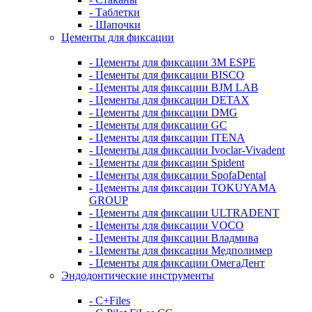
- Таблетки
- Шапочки
Цементы для фиксации
- Цементы для фиксации 3M ESPE
- Цементы для фиксации BISCO
- Цементы для фиксации BJM LAB
- Цементы для фиксации DETAX
- Цементы для фиксации DMG
- Цементы для фиксации GC
- Цементы для фиксации ITENA
- Цементы для фиксации Ivoclar-Vivadent
- Цементы для фиксации Spident
- Цементы для фиксации SpofaDental
- Цементы для фиксации TOKUYAMA
GROUP
- Цементы для фиксации ULTRADENT
- Цементы для фиксации VOCO
- Цементы для фиксации Владмива
- Цементы для фиксации Медполимер
- Цементы для фиксации ОмегаДент
Эндодонтические инструменты
- C+Files