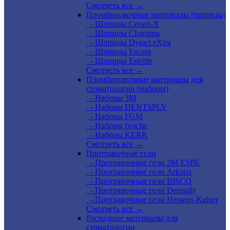
Смотреть все →
Пломбировочные материалы (шприцы)
- Шприцы Ceram-X
- Шприцы Charisma
- Шприцы Dyract eXtra
- Шприцы Escom
- Шприцы Estelite
Смотреть все →
Пломбировочные материалы для
стоматологии (наборы)
- Наборы 3М
- Наборы DENTSPLY
- Наборы FGM
- Наборы Ivoclar
- Наборы KERR
Смотреть все →
Протравочные гели
- Протравочные гели 3М ESPE
- Протравочные гели Arkona
- Протравочные гели BISCO
- Протравочные гели Dentsply
- Протравочные гели Heraeus-Kulzer
Смотреть все →
Расходные материалы для
стоматологии