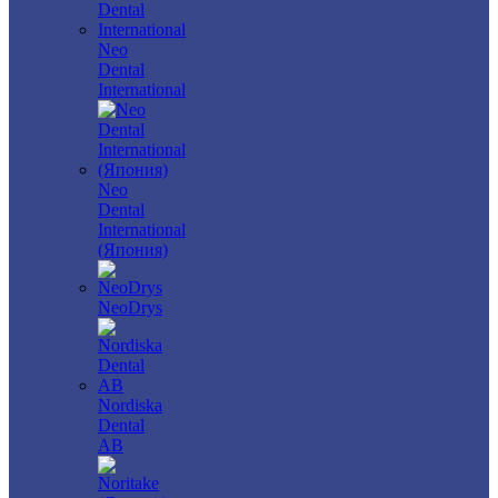
Neo
Dental
International
Neo
Dental
International
(Япония)
NeoDrys
Nordiska
Dental
AB