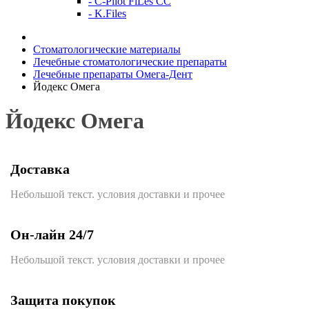
- C-Pilot FiLes CC
- K.Files
Стоматологические материалы
Лечебные стоматологические препараты
Лечебные препараты Омега-Дент
Йодекс Омега
Йодекс Омега
Доставка
Небольшой текст. условия доставки и прочее
Он-лайн 24/7
Небольшой текст. условия доставки и прочее
Защита покупок