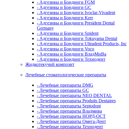
- Адгезивы и Бондинги FGM
- Адгезивы и Бондинги GC
- Адгезивы и Бондинги Ivoclar-Vivadent
- Адгезивы и Бондинги Kerr
- Адгезивы и Бондинги President Dental
Germany
- Адгезивы и Бондинги Spident
- Адгезивы и Бондинги Tokuyama Dental
- Адгезивы и Бондинги Ultradent Products, Inc
- Адгезивы и Бондинги Voco
- Адгезивы и Бондинги ВладМиВа
- Адгезивы и Бондинги Технодент
Жидкотекучий композит
Лечебные стоматологические препараты
- Лечебные препараты DMG
- Лечебные препараты GC
- Лечебные препараты NEO DENTAL
- Лечебные препараты Produits Dentaires
- Лечебные препараты Septodont
- Лечебные препараты Владмива
- Лечебные препараты НОРД-ОСТ
- Лечебные препараты Омега-Дент
- Лечебные препараты Технодент