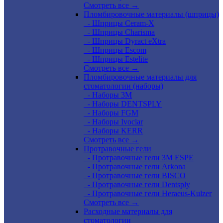
Смотреть все →
Пломбировочные материалы (шприцы)
- Шприцы Ceram-X
- Шприцы Charisma
- Шприцы Dyract eXtra
- Шприцы Escom
- Шприцы Estelite
Смотреть все →
Пломбировочные материалы для
стоматологии (наборы)
- Наборы 3М
- Наборы DENTSPLY
- Наборы FGM
- Наборы Ivoclar
- Наборы KERR
Смотреть все →
Протравочные гели
- Протравочные гели 3М ESPE
- Протравочные гели Arkona
- Протравочные гели BISCO
- Протравочные гели Dentsply
- Протравочные гели Heraeus-Kulzer
Смотреть все →
Расходные материалы для
стоматологии