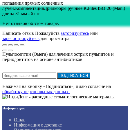
попадания прямых солнечных
лучей.КомплектацияДрильборы ручные К.Files ISO-20 (Mani)
длина 31 мм - 6 шт.
Нет отзывов об этом товаре.
Написать отзыв
Пожалуйста
авторизуйтесь
или
зарегистрируйтесь
для просмотра
Пульпосептин (Омега) для лечения острых пульпитов и
периодонтитов на основе антибиотиков
Подписка на новости:
ПОДПИСАТЬСЯ
Нажимая на кнопку «Подписаться», я даю cогласие на
обработку персональных данных.
Информация
О нас
Информация о доставке