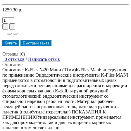
1259.30 р.
Купить
Быстрый заказ
Отзывы (0)
0 отзывов
/
Написать отзыв
Описание
Описание: К-Files №20 Мани (31мм)К-Files Mani: инструкция
по применению Эндодонтические инструменты K-Files MANI
применяются в стоматологии в подготовительных целях
перед сложными реставрациями для расширения и коррекции
формы корневых каналов.К-файлы ручной режущий
стоматологический эндодонтический инструмент со
спиральной нарезкой рабочей части. Материал рабочей
режущей части - нержавеющая сталь, материал рукоятки -
пластик (полибутилентерефталат).ПОКАЗАНИЯ К
ПРИМЕНЕНИЮУниверсальный инструмент, применяется
как для прохождения, так и для расширения корневых
каналов, в том числе сильно