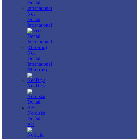
Neo
Dental
International
Neo
Dental
International
(Япония)
NeoDrys
Nordiska
Dental
AB