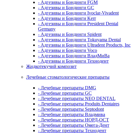
- Адгезивы и Бондинги FGM
- Адгезивы и Бондинги GC
- Адгезивы и Бондинги Ivoclar-Vivadent
- Адгезивы и Бондинги Kerr
- Адгезивы и Бондинги President Dental
Germany
- Адгезивы и Бондинги Spident
- Адгезивы и Бондинги Tokuyama Dental
- Адгезивы и Бондинги Ultradent Products, Inc
- Адгезивы и Бондинги Voco
- Адгезивы и Бондинги ВладМиВа
- Адгезивы и Бондинги Технодент
Жидкотекучий композит
Лечебные стоматологические препараты
- Лечебные препараты DMG
- Лечебные препараты GC
- Лечебные препараты NEO DENTAL
- Лечебные препараты Produits Dentaires
- Лечебные препараты Septodont
- Лечебные препараты Владмива
- Лечебные препараты НОРД-ОСТ
- Лечебные препараты Омега-Дент
- Лечебные препараты Технодент