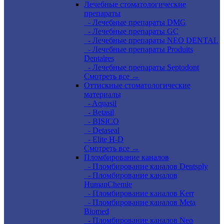
Лечебные стоматологические
препараты
- Лечебные препараты DMG
- Лечебные препараты GC
- Лечебные препараты NEO DENTAL
- Лечебные препараты Produits
Dentaires
- Лечебные препараты Septodont
Смотреть все →
Оттискные стоматологические
материалы
- Aquasil
- Betasil
- BISICO
- Detaseal
- Elite H-D
Смотреть все →
Пломбирование каналов
- Пломбирование каналов Dentsply
- Пломбирование каналов
HumanChemie
- Пломбирование каналов Kerr
- Пломбирование каналов Meta
Biomed
- Пломбирование каналов Neo