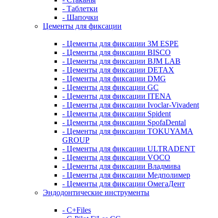
- Таблетки
- Шапочки
Цементы для фиксации
- Цементы для фиксации 3M ESPE
- Цементы для фиксации BISCO
- Цементы для фиксации BJM LAB
- Цементы для фиксации DETAX
- Цементы для фиксации DMG
- Цементы для фиксации GC
- Цементы для фиксации ITENA
- Цементы для фиксации Ivoclar-Vivadent
- Цементы для фиксации Spident
- Цементы для фиксации SpofaDental
- Цементы для фиксации TOKUYAMA
GROUP
- Цементы для фиксации ULTRADENT
- Цементы для фиксации VOCO
- Цементы для фиксации Владмива
- Цементы для фиксации Медполимер
- Цементы для фиксации ОмегаДент
Эндодонтические инструменты
- C+Files