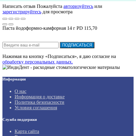
Написать отзыв
Пожалуйста
авторизуйтесь
или
зарегистрируйтесь
для просмотра
Паста йодоформно-камфорная 14 г PD 115,70
Подписка на новости:
ПОДПИСАТЬСЯ
Нажимая на кнопку «Подписаться», я даю cогласие на
обработку персональных данных.
Информация
О нас
Информация о доставке
Политика безопасности
Условия соглашения
Служба поддержки
Карта сайта