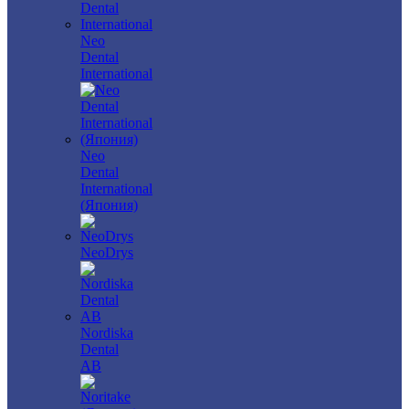
Neo
Dental
International
Neo
Dental
International
(Япония)
NeoDrys
Nordiska
Dental
AB