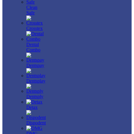
Clean
Safe
Crosstex
Dental
Combo
Dentspay
Dentsplay
Dentsply
Detax
Dispodent
DMG