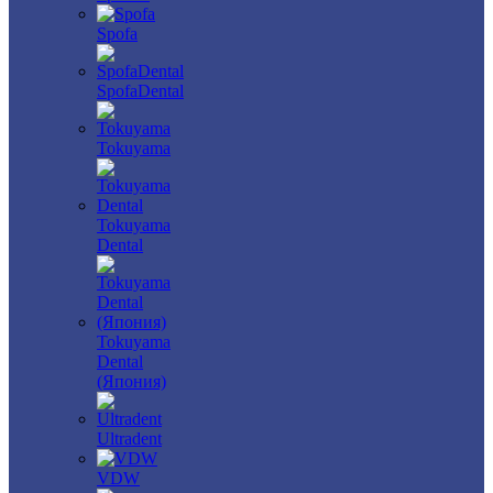
Spofa
SpofaDental
Tokuyama
Tokuyama
Dental
Tokuyama
Dental
(Япония)
Ultradent
VDW