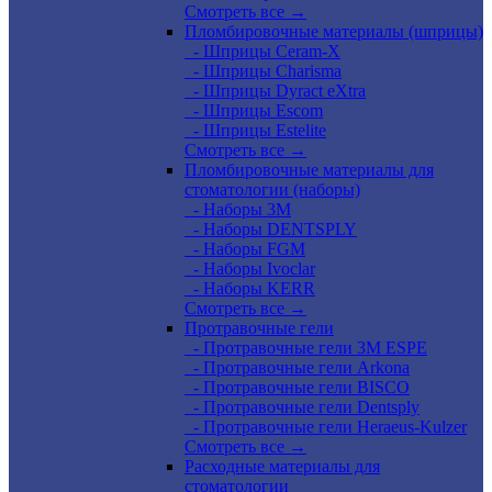
Смотреть все →
Пломбировочные материалы (шприцы)
- Шприцы Ceram-X
- Шприцы Charisma
- Шприцы Dyract eXtra
- Шприцы Escom
- Шприцы Estelite
Смотреть все →
Пломбировочные материалы для
стоматологии (наборы)
- Наборы 3М
- Наборы DENTSPLY
- Наборы FGM
- Наборы Ivoclar
- Наборы KERR
Смотреть все →
Протравочные гели
- Протравочные гели 3М ESPE
- Протравочные гели Arkona
- Протравочные гели BISCO
- Протравочные гели Dentsply
- Протравочные гели Heraeus-Kulzer
Смотреть все →
Расходные материалы для
стоматологии