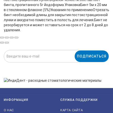
бинта, пропитанного 5г йодоформа.УпаковкаБинт 5м х 20 мм
в стеклянном флаконе (5%)Указания по применениюОтрезать
бинт необходимой длины для закрытия постэкстракционной
лунки и аккуратно поместить в полость для лечения.Бинт не
резорбируется и может оставаться на срок от 2 до 8 дней до
удаления.
ПОДПИСАТЬСЯ
Нажимая на кнопку «Подписаться», я даю cогласие на
обработку персональных данных.
ИНФОРМАЦИЯ
СЛУЖБА ПОДДЕРЖКИ
О НАС
КАРТА САЙТА