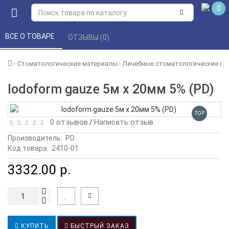
0
ВСЕ О ТОВАРЕ 
ОТЗЫВЫ (0) 
Стоматологические материалы
Лечебные стоматологические пр
Iodoform gauze 5м х 20мм 5% (PD)
TOP
0 отзывов
Написать отзыв
/
Производитель:
PD
Код товара:
2410-01
3332.00 р.
КУПИТЬ
БЫСТРЫЙ ЗАКАЗ