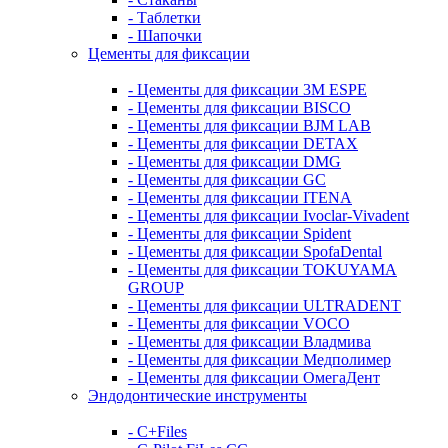
- Таблетки
- Шапочки
Цементы для фиксации
- Цементы для фиксации 3M ESPE
- Цементы для фиксации BISCO
- Цементы для фиксации BJM LAB
- Цементы для фиксации DETAX
- Цементы для фиксации DMG
- Цементы для фиксации GC
- Цементы для фиксации ITENA
- Цементы для фиксации Ivoclar-Vivadent
- Цементы для фиксации Spident
- Цементы для фиксации SpofaDental
- Цементы для фиксации TOKUYAMA
GROUP
- Цементы для фиксации ULTRADENT
- Цементы для фиксации VOCO
- Цементы для фиксации Владмива
- Цементы для фиксации Медполимер
- Цементы для фиксации ОмегаДент
Эндодонтические инструменты
- C+Files