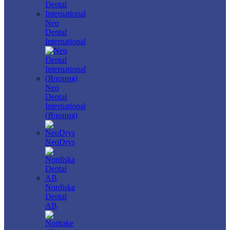
Neo
Dental
International
Neo
Dental
International
(Япония)
NeoDrys
Nordiska
Dental
AB