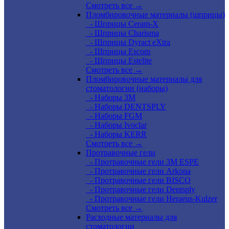
Смотреть все →
Пломбировочные материалы (шприцы)
- Шприцы Ceram-X
- Шприцы Charisma
- Шприцы Dyract eXtra
- Шприцы Escom
- Шприцы Estelite
Смотреть все →
Пломбировочные материалы для
стоматологии (наборы)
- Наборы 3М
- Наборы DENTSPLY
- Наборы FGM
- Наборы Ivoclar
- Наборы KERR
Смотреть все →
Протравочные гели
- Протравочные гели 3М ESPE
- Протравочные гели Arkona
- Протравочные гели BISCO
- Протравочные гели Dentsply
- Протравочные гели Heraeus-Kulzer
Смотреть все →
Расходные материалы для
стоматологии