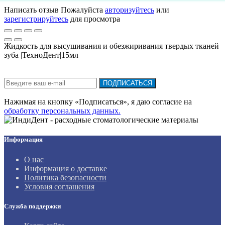
Написать отзыв
Пожалуйста
авторизуйтесь
или
зарегистрируйтесь
для просмотра
Жидкость для высушивания и обезжиривания твердых тканей
зуба |ТехноДент|15мл
Подписка на новости:
ПОДПИСАТЬСЯ
Нажимая на кнопку «Подписаться», я даю cогласие на
обработку персональных данных.
Информация
О нас
Информация о доставке
Политика безопасности
Условия соглашения
Служба поддержки