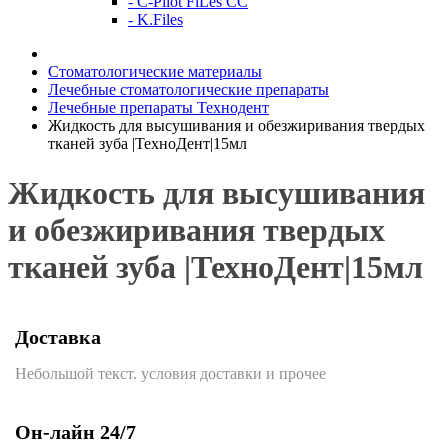
- C-Pilot FiLes CC
- K.Files
Стоматологические материалы
Лечебные стоматологические препараты
Лечебные препараты Технодент
Жидкость для высушивания и обезжиривания твердых
тканей зуба |ТехноДент|15мл
Жидкость для высушивания
и обезжиривания твердых
тканей зуба |ТехноДент|15мл
Доставка
Небольшой текст. условия доставки и прочее
Он-лайн 24/7