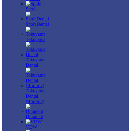
Spofa
SpofaDental
Tokuyama
Tokuyama
Dental
Tokuyama
Dental
(Япония)
Ultradent
VDW