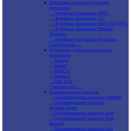
Лечебные стоматологические
препараты
- Лечебные препараты DMG
- Лечебные препараты GC
- Лечебные препараты NEO DENTAL
- Лечебные препараты Produits
Dentaires
- Лечебные препараты Septodont
Смотреть все →
Оттискные стоматологические
материалы
- Aquasil
- Betasil
- BISICO
- Detaseal
- Elite H-D
Смотреть все →
Пломбирование каналов
- Пломбирование каналов Dentsply
- Пломбирование каналов
HumanChemie
- Пломбирование каналов Kerr
- Пломбирование каналов Meta
Biomed
- Пломбирование каналов Neo