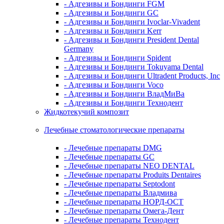
- Адгезивы и Бондинги FGM
- Адгезивы и Бондинги GC
- Адгезивы и Бондинги Ivoclar-Vivadent
- Адгезивы и Бондинги Kerr
- Адгезивы и Бондинги President Dental
Germany
- Адгезивы и Бондинги Spident
- Адгезивы и Бондинги Tokuyama Dental
- Адгезивы и Бондинги Ultradent Products, Inc
- Адгезивы и Бондинги Voco
- Адгезивы и Бондинги ВладМиВа
- Адгезивы и Бондинги Технодент
Жидкотекучий композит
Лечебные стоматологические препараты
- Лечебные препараты DMG
- Лечебные препараты GC
- Лечебные препараты NEO DENTAL
- Лечебные препараты Produits Dentaires
- Лечебные препараты Septodont
- Лечебные препараты Владмива
- Лечебные препараты НОРД-ОСТ
- Лечебные препараты Омега-Дент
- Лечебные препараты Технодент