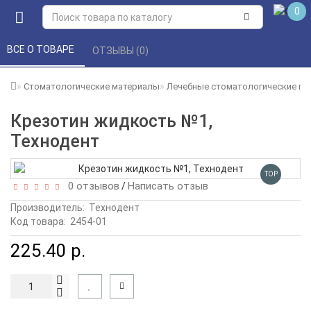
0
ВСЕ О ТОВАРЕ 
ОТЗЫВЫ (0) 
Стоматологические материалы
Лечебные стоматологические пр
Крезотин жидкость №1,
Технодент
TOP
0 отзывов
Написать отзыв
/
Производитель:
Технодент
Код товара:
2454-01
225.40 р.