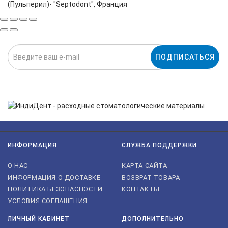
(Пульперил)- "Septodont", Франция
ПОДПИСАТЬСЯ
Нажимая на кнопку «Подписаться», я даю cогласие на
обработку персональных данных.
ИНФОРМАЦИЯ
СЛУЖБА ПОДДЕРЖКИ
О НАС
КАРТА САЙТА
ИНФОРМАЦИЯ О ДОСТАВКЕ
ВОЗВРАТ ТОВАРА
ПОЛИТИКА БЕЗОПАСНОСТИ
КОНТАКТЫ
УСЛОВИЯ СОГЛАШЕНИЯ
ЛИЧНЫЙ КАБИНЕТ
ДОПОЛНИТЕЛЬНО