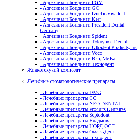
- Адгезивы и Бондинги FGM
- Адгезивы и Бондинги GC
- Адгезивы и Бондинги Ivoclar-Vivadent
- Адгезивы и Бондинги Kerr
- Адгезивы и Бондинги President Dental
Germany
- Адгезивы и Бондинги Spident
- Адгезивы и Бондинги Tokuyama Dental
- Адгезивы и Бондинги Ultradent Products, Inc
- Адгезивы и Бондинги Voco
- Адгезивы и Бондинги ВладМиВа
- Адгезивы и Бондинги Технодент
Жидкотекучий композит
Лечебные стоматологические препараты
- Лечебные препараты DMG
- Лечебные препараты GC
- Лечебные препараты NEO DENTAL
- Лечебные препараты Produits Dentaires
- Лечебные препараты Septodont
- Лечебные препараты Владмива
- Лечебные препараты НОРД-ОСТ
- Лечебные препараты Омега-Дент
- Лечебные препараты Технодент