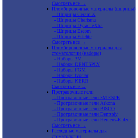
Смотреть все →
Пломбировочные материалы (шприцы)
- Шприцы Ceram-X
- Шприцы Charisma
- Шприцы Dyract eXtra
- Шприцы Escom
- Шприцы Estelite
Смотреть все →
Пломбировочные материалы для
стоматологии (наборы)
- Наборы 3М
- Наборы DENTSPLY
- Наборы FGM
- Наборы Ivoclar
- Наборы KERR
Смотреть все →
Протравочные гели
- Протравочные гели 3М ESPE
- Протравочные гели Arkona
- Протравочные гели BISCO
- Протравочные гели Dentsply
- Протравочные гели Heraeus-Kulzer
Смотреть все →
Расходные материалы для
стоматологии