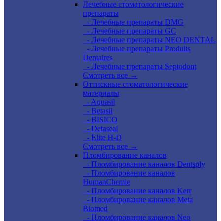
Лечебные стоматологические
препараты
- Лечебные препараты DMG
- Лечебные препараты GC
- Лечебные препараты NEO DENTAL
- Лечебные препараты Produits
Dentaires
- Лечебные препараты Septodont
Смотреть все →
Оттискные стоматологические
материалы
- Aquasil
- Betasil
- BISICO
- Detaseal
- Elite H-D
Смотреть все →
Пломбирование каналов
- Пломбирование каналов Dentsply
- Пломбирование каналов
HumanChemie
- Пломбирование каналов Kerr
- Пломбирование каналов Meta
Biomed
- Пломбирование каналов Neo