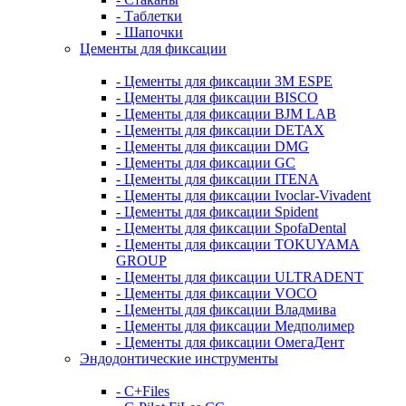
- Таблетки
- Шапочки
Цементы для фиксации
- Цементы для фиксации 3M ESPE
- Цементы для фиксации BISCO
- Цементы для фиксации BJM LAB
- Цементы для фиксации DETAX
- Цементы для фиксации DMG
- Цементы для фиксации GC
- Цементы для фиксации ITENA
- Цементы для фиксации Ivoclar-Vivadent
- Цементы для фиксации Spident
- Цементы для фиксации SpofaDental
- Цементы для фиксации TOKUYAMA
GROUP
- Цементы для фиксации ULTRADENT
- Цементы для фиксации VOCO
- Цементы для фиксации Владмива
- Цементы для фиксации Медполимер
- Цементы для фиксации ОмегаДент
Эндодонтические инструменты
- C+Files