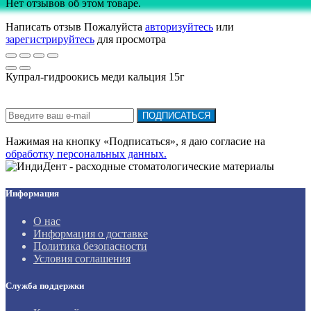
Нет отзывов об этом товаре.
Написать отзыв
Пожалуйста
авторизуйтесь
или
зарегистрируйтесь
для просмотра
Купрал-гидроокись меди кальция 15г
Подписка на новости:
ПОДПИСАТЬСЯ
Нажимая на кнопку «Подписаться», я даю cогласие на
обработку персональных данных.
Информация
О нас
Информация о доставке
Политика безопасности
Условия соглашения
Служба поддержки