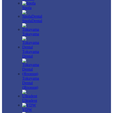
Spofa
SpofaDental
Tokuyama
Tokuyama
Dental
Tokuyama
Dental
(Япония)
Ultradent
VDW