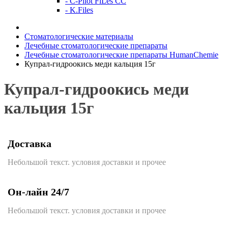
- C-Pilot FiLes CC
- K.Files
Стоматологические материалы
Лечебные стоматологические препараты
Лечебные стоматологические препараты HumanChemie
Купрал-гидроокись меди кальция 15г
Купрал-гидроокись меди
кальция 15г
Доставка
Небольшой текст. условия доставки и прочее
Он-лайн 24/7
Небольшой текст. условия доставки и прочее