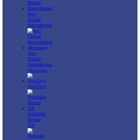
Neo
Dental
International
Neo
Dental
International
(Япония)
NeoDrys
Nordiska
Dental
AB