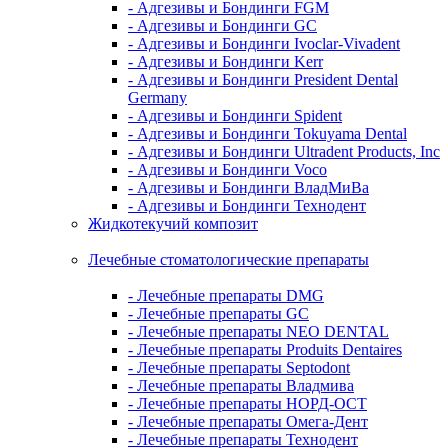
- Адгезивы и Бондинги FGM
- Адгезивы и Бондинги GC
- Адгезивы и Бондинги Ivoclar-Vivadent
- Адгезивы и Бондинги Kerr
- Адгезивы и Бондинги President Dental
Germany
- Адгезивы и Бондинги Spident
- Адгезивы и Бондинги Tokuyama Dental
- Адгезивы и Бондинги Ultradent Products, Inc
- Адгезивы и Бондинги Voco
- Адгезивы и Бондинги ВладМиВа
- Адгезивы и Бондинги Технодент
Жидкотекучий композит
Лечебные стоматологические препараты
- Лечебные препараты DMG
- Лечебные препараты GC
- Лечебные препараты NEO DENTAL
- Лечебные препараты Produits Dentaires
- Лечебные препараты Septodont
- Лечебные препараты Владмива
- Лечебные препараты НОРД-ОСТ
- Лечебные препараты Омега-Дент
- Лечебные препараты Технодент