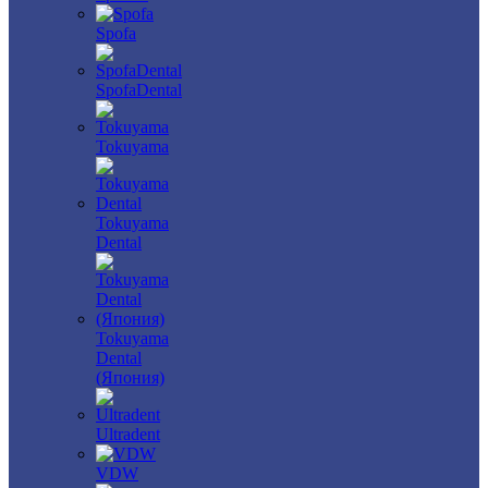
Spofa
SpofaDental
Tokuyama
Tokuyama
Dental
Tokuyama
Dental
(Япония)
Ultradent
VDW