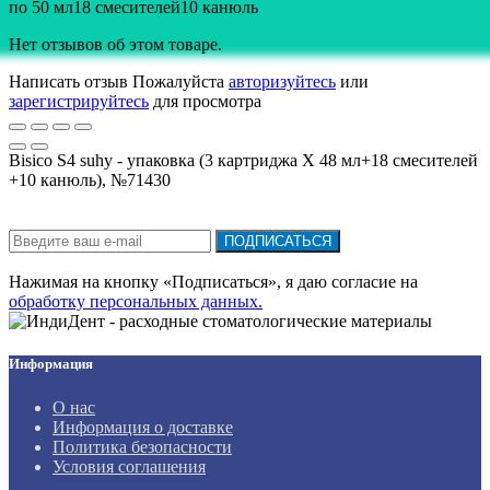
по 50 мл18 смесителей10 канюль
Нет отзывов об этом товаре.
Написать отзыв
Пожалуйста
авторизуйтесь
или
зарегистрируйтесь
для просмотра
Bisico S4 suhy - упаковка (3 картриджа Х 48 мл+18 смесителей
+10 канюль), №71430
Подписка на новости:
ПОДПИСАТЬСЯ
Нажимая на кнопку «Подписаться», я даю cогласие на
обработку персональных данных.
Информация
О нас
Информация о доставке
Политика безопасности
Условия соглашения