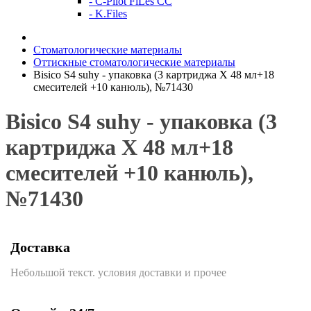
- C-Pilot FiLes CC
- K.Files
Стоматологические материалы
Оттискные стоматологические материалы
Bisico S4 suhy - упаковка (3 картриджа Х 48 мл+18
смесителей +10 канюль), №71430
Bisico S4 suhy - упаковка (3
картриджа Х 48 мл+18
смесителей +10 канюль),
№71430
Доставка
Небольшой текст. условия доставки и прочее