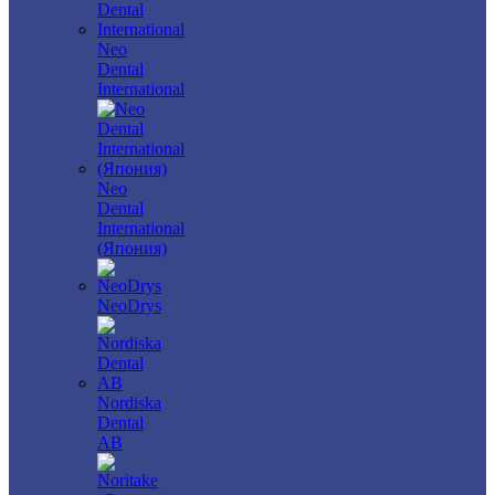
Neo
Dental
International
Neo
Dental
International
(Япония)
NeoDrys
Nordiska
Dental
AB