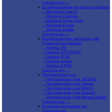
Смотреть все →
Пломбировочные материалы (шприцы)
- Шприцы Ceram-X
- Шприцы Charisma
- Шприцы Dyract eXtra
- Шприцы Escom
- Шприцы Estelite
Смотреть все →
Пломбировочные материалы для
стоматологии (наборы)
- Наборы 3М
- Наборы DENTSPLY
- Наборы FGM
- Наборы Ivoclar
- Наборы KERR
Смотреть все →
Протравочные гели
- Протравочные гели 3М ESPE
- Протравочные гели Arkona
- Протравочные гели BISCO
- Протравочные гели Dentsply
- Протравочные гели Heraeus-Kulzer
Смотреть все →
Расходные материалы для
стоматологии