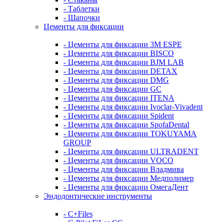
- Таблетки
- Шапочки
Цементы для фиксации
- Цементы для фиксации 3M ESPE
- Цементы для фиксации BISCO
- Цементы для фиксации BJM LAB
- Цементы для фиксации DETAX
- Цементы для фиксации DMG
- Цементы для фиксации GC
- Цементы для фиксации ITENA
- Цементы для фиксации Ivoclar-Vivadent
- Цементы для фиксации Spident
- Цементы для фиксации SpofaDental
- Цементы для фиксации TOKUYAMA
GROUP
- Цементы для фиксации ULTRADENT
- Цементы для фиксации VOCO
- Цементы для фиксации Владмива
- Цементы для фиксации Медполимер
- Цементы для фиксации ОмегаДент
Эндодонтические инструменты
- C+Files