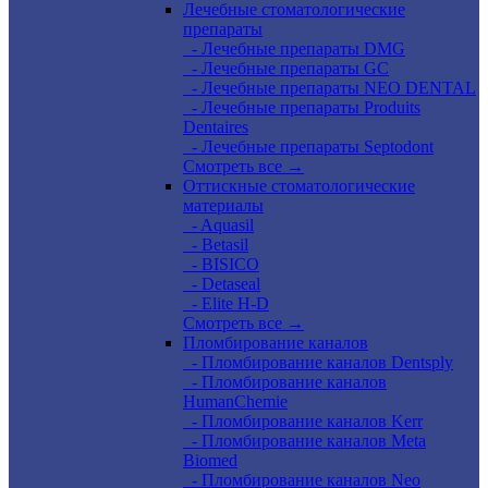
Лечебные стоматологические
препараты
- Лечебные препараты DMG
- Лечебные препараты GC
- Лечебные препараты NEO DENTAL
- Лечебные препараты Produits
Dentaires
- Лечебные препараты Septodont
Смотреть все →
Оттискные стоматологические
материалы
- Aquasil
- Betasil
- BISICO
- Detaseal
- Elite H-D
Смотреть все →
Пломбирование каналов
- Пломбирование каналов Dentsply
- Пломбирование каналов
HumanChemie
- Пломбирование каналов Kerr
- Пломбирование каналов Meta
Biomed
- Пломбирование каналов Neo