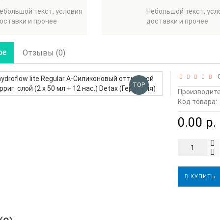
ебольшой текст. условия
Небольшой текст. усл
оставки и прочее
доставки и прочее
ре
Отзывы (0)
0
TOP
Производите
Код товара:
0.00 р.
КУПИТЬ