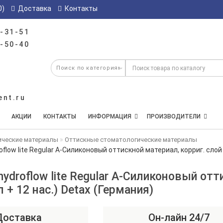
0)
Доставка
Контакты
-31-51
-50-40
ent.ru
АКЦИИ
КОНТАКТЫ
ИНФОРМАЦИЯ
ПРОИЗВОДИТЕЛИ
ические материалы
Оттискные стоматологические материалы
oflow lite Regular А-Силиконовый оттискной материал, корриг. слой (
 hydroflow lite Regular А-Силиконовый от
л + 12 нас.) Detax (Германия)
Доставка
Он-лайн 24/7