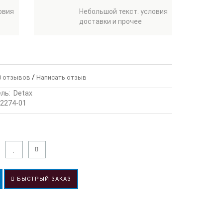
овия
Небольшой текст. условия
доставки и прочее
/
 отзывов
Написать отзыв
ль:
Detax
2274-01
БЫСТРЫЙ ЗАКАЗ