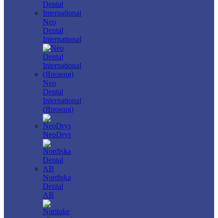
Neo
Dental
International
Neo
Dental
International
(Япония)
NeoDrys
Nordiska
Dental
AB