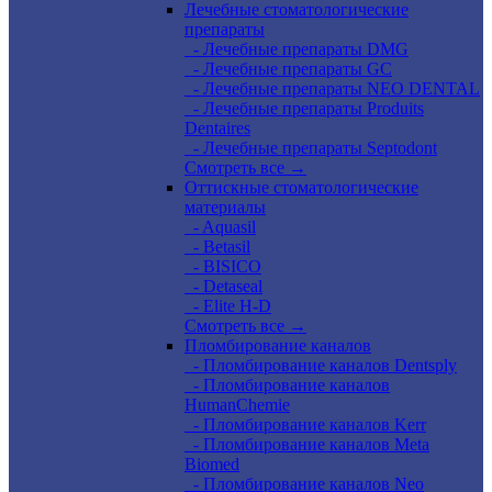
Лечебные стоматологические
препараты
- Лечебные препараты DMG
- Лечебные препараты GC
- Лечебные препараты NEO DENTAL
- Лечебные препараты Produits
Dentaires
- Лечебные препараты Septodont
Смотреть все →
Оттискные стоматологические
материалы
- Aquasil
- Betasil
- BISICO
- Detaseal
- Elite H-D
Смотреть все →
Пломбирование каналов
- Пломбирование каналов Dentsply
- Пломбирование каналов
HumanChemie
- Пломбирование каналов Kerr
- Пломбирование каналов Meta
Biomed
- Пломбирование каналов Neo