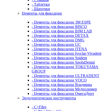
- Таблетки
- Шапочки
Цементы для фиксации
- Цементы для фиксации 3M ESPE
- Цементы для фиксации BISCO
- Цементы для фиксации BJM LAB
- Цементы для фиксации DETAX
- Цементы для фиксации DMG
- Цементы для фиксации GC
- Цементы для фиксации ITENA
- Цементы для фиксации Ivoclar-Vivadent
- Цементы для фиксации Spident
- Цементы для фиксации SpofaDental
- Цементы для фиксации TOKUYAMA
GROUP
- Цементы для фиксации ULTRADENT
- Цементы для фиксации VOCO
- Цементы для фиксации Владмива
- Цементы для фиксации Медполимер
- Цементы для фиксации ОмегаДент
Эндодонтические инструменты
- C+Files