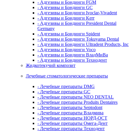
- Адгезивы и Бондинги FGM
- Адгезивы и Бондинги GC
- Адгезивы и Бондинги Ivoclar-Vivadent
- Адгезивы и Бондинги Kerr
- Адгезивы и Бондинги President Dental
Germany
- Адгезивы и Бондинги Spident
- Адгезивы и Бондинги Tokuyama Dental
- Адгезивы и Бондинги Ultradent Products, Inc
- Адгезивы и Бондинги Voco
- Адгезивы и Бондинги ВладМиВа
- Адгезивы и Бондинги Технодент
Жидкотекучий композит
Лечебные стоматологические препараты
- Лечебные препараты DMG
- Лечебные препараты GC
- Лечебные препараты NEO DENTAL
- Лечебные препараты Produits Dentaires
- Лечебные препараты Septodont
- Лечебные препараты Владмива
- Лечебные препараты НОРД-ОСТ
- Лечебные препараты Омега-Дент
- Лечебные препараты Технодент