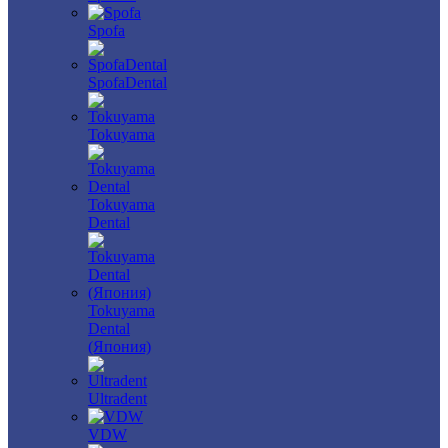
Spofa
SpofaDental
Tokuyama
Tokuyama
Dental
Tokuyama
Dental
(Япония)
Ultradent
VDW