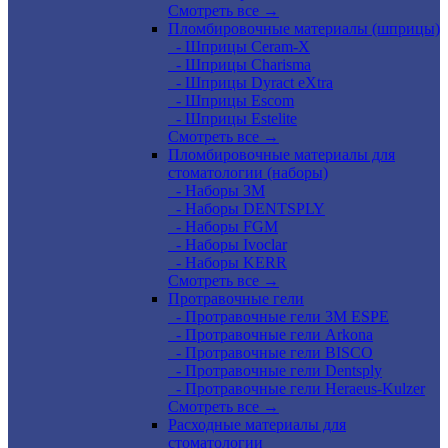
Смотреть все →
Пломбировочные материалы (шприцы)
- Шприцы Ceram-X
- Шприцы Charisma
- Шприцы Dyract eXtra
- Шприцы Escom
- Шприцы Estelite
Смотреть все →
Пломбировочные материалы для
стоматологии (наборы)
- Наборы 3М
- Наборы DENTSPLY
- Наборы FGM
- Наборы Ivoclar
- Наборы KERR
Смотреть все →
Протравочные гели
- Протравочные гели 3М ESPE
- Протравочные гели Arkona
- Протравочные гели BISCO
- Протравочные гели Dentsply
- Протравочные гели Heraeus-Kulzer
Смотреть все →
Расходные материалы для
стоматологии