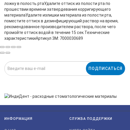
ложку в полость ртаУдалите оттиск из полости рта по
прошествии времени затвердевания корригирующего
материалаУдалите излишки материала из полости рта,
поместите оттиск в дезинфицирующий раствор на время,
рекомендованное производителем раствора, после чего
промойте оттиск водой в течение 15 сек.Технические
характеристикиАртикул 3M: 7000030689
ПОДПИСАТЬСЯ
Нажимая на кнопку «Подписаться», я даю cогласие на
обработку персональных данных.
ИНФОРМАЦИЯ
СЛУЖБА ПОДДЕРЖКИ