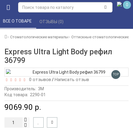
0
ВСЕ О ТОВАРЕ 
ОТЗЫВЫ (0) 
Стоматологические материалы
Оттискные стоматологические 
Express Ultra Light Body рефил
36799
TOP
0 отзывов
Написать отзыв
/
Производитель:
3M
Код товара:
2290-01
9069.90 р.