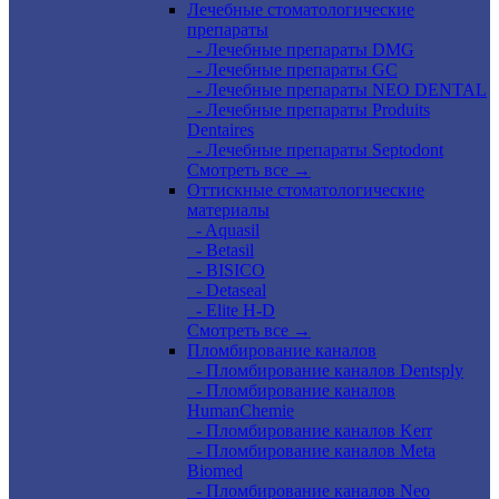
Лечебные стоматологические
препараты
- Лечебные препараты DMG
- Лечебные препараты GC
- Лечебные препараты NEO DENTAL
- Лечебные препараты Produits
Dentaires
- Лечебные препараты Septodont
Смотреть все →
Оттискные стоматологические
материалы
- Aquasil
- Betasil
- BISICO
- Detaseal
- Elite H-D
Смотреть все →
Пломбирование каналов
- Пломбирование каналов Dentsply
- Пломбирование каналов
HumanChemie
- Пломбирование каналов Kerr
- Пломбирование каналов Meta
Biomed
- Пломбирование каналов Neo