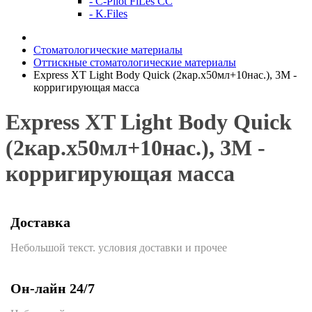
- C-Pilot FiLes CC
- K.Files
Стоматологические материалы
Оттискные стоматологические материалы
Express XT Light Bodу Quick (2кар.х50мл+10нас.), 3М -
корригирующая масса
Express XT Light Bodу Quick
(2кар.х50мл+10нас.), 3М -
корригирующая масса
Доставка
Небольшой текст. условия доставки и прочее
Он-лайн 24/7