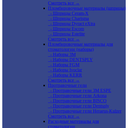
Смотреть все →
Пломбировочные материалы (шприцы)
- Шприцы Ceram-X
- Шприцы Charisma
- Шприцы Dyract eXtra
- Шприцы Escom
- Шприцы Estelite
Смотреть все →
Пломбировочные материалы для
стоматологии (наборы)
- Наборы 3М
- Наборы DENTSPLY
- Наборы FGM
- Наборы Ivoclar
- Наборы KERR
Смотреть все →
Протравочные гели
- Протравочные гели 3М ESPE
- Протравочные гели Arkona
- Протравочные гели BISCO
- Протравочные гели Dentsply
- Протравочные гели Heraeus-Kulzer
Смотреть все →
Расходные материалы для
стоматологии