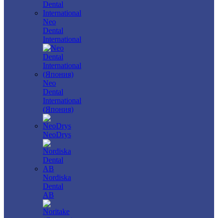
Neo
Dental
International
Neo
Dental
International
(Япония)
NeoDrys
Nordiska
Dental
AB