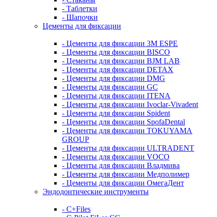
- Таблетки
- Шапочки
Цементы для фиксации
- Цементы для фиксации 3M ESPE
- Цементы для фиксации BISCO
- Цементы для фиксации BJM LAB
- Цементы для фиксации DETAX
- Цементы для фиксации DMG
- Цементы для фиксации GC
- Цементы для фиксации ITENA
- Цементы для фиксации Ivoclar-Vivadent
- Цементы для фиксации Spident
- Цементы для фиксации SpofaDental
- Цементы для фиксации TOKUYAMA
GROUP
- Цементы для фиксации ULTRADENT
- Цементы для фиксации VOCO
- Цементы для фиксации Владмива
- Цементы для фиксации Медполимер
- Цементы для фиксации ОмегаДент
Эндодонтические инструменты
- C+Files