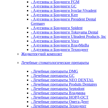
- Адгезивы и Бондинги FGM
- Адгезивы и Бондинги GC
- Адгезивы и Бондинги Ivoclar-Vivadent
- Адгезивы и Бондинги Kerr
- Адгезивы и Бондинги President Dental
Germany
- Адгезивы и Бондинги Spident
- Адгезивы и Бондинги Tokuyama Dental
- Адгезивы и Бондинги Ultradent Products, Inc
- Адгезивы и Бондинги Voco
- Адгезивы и Бондинги ВладМиВа
- Адгезивы и Бондинги Технодент
Жидкотекучий композит
Лечебные стоматологические препараты
- Лечебные препараты DMG
- Лечебные препараты GC
- Лечебные препараты NEO DENTAL
- Лечебные препараты Produits Dentaires
- Лечебные препараты Septodont
- Лечебные препараты Владмива
- Лечебные препараты НОРД-ОСТ
- Лечебные препараты Омега-Дент
- Лечебные препараты Технодент