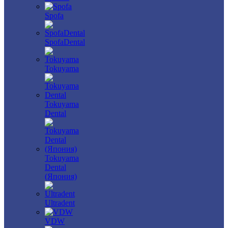
Spofa
SpofaDental
Tokuyama
Tokuyama
Dental
Tokuyama
Dental
(Япония)
Ultradent
VDW