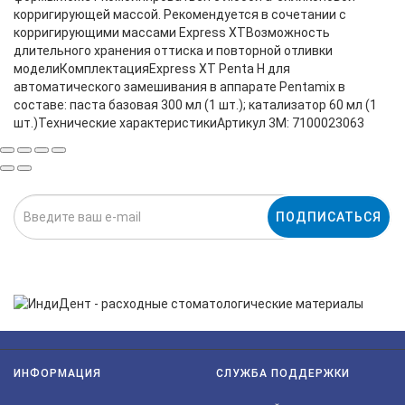
корригирующей массой. Рекомендуется в сочетании с
корригирующими массами Express XTВозможность
длительного хранения оттиска и повторной отливки
моделиКомплектацияExpress XT Penta H для
автоматического замешивания в аппарате Pentamix в
составе: паста базовая 300 мл (1 шт.); катализатор 60 мл (1
шт.)Технические характеристикиАртикул 3M: 7100023063
ПОДПИСАТЬСЯ
Нажимая на кнопку «Подписаться», я даю cогласие на
обработку персональных данных.
ИНФОРМАЦИЯ
СЛУЖБА ПОДДЕРЖКИ