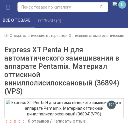
0
ВСЕ О ТОВАРЕ 
ОТЗЫВЫ (0) 
Стоматологические материалы
Оттискные стоматологические 
Express XT Penta H для
автоматического замешивания в
аппарате Pentamix. Материал
оттискной
винилполисилоксановый (36894)
(VPS)
TOP
0 отзывов
Написать отзыв
/